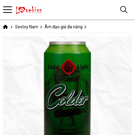
Sextoy Nam
Âm đạo giả đa năng