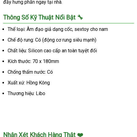
đầy hưng phấn ngay tại nhà.
Thông Số Kỹ Thuật Nổi Bật 🔧
Thể loại: Âm đạo giả dạng cốc, sextoy cho nam
Chế độ rung: Có (động cơ rung siêu mạnh)
Chất liệu: Silicon cao cấp an toàn tuyệt đối
Kích thước: 70 x 180mm
Chống thấm nước: Có
Xuất xứ: Hồng Kông
Thương hiệu: Libo
Nhận Xét Khách Hàng Thật ❤️