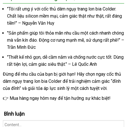
"Tôi rất ưng ý với cốc thủ dâm ngụy trang lon bia Colder.
Chất liệu silicon mềm mại, cảm giác thật như thật, rất đáng
tiền!" – Nguyễn Văn Huy
"Sản phẩm giúp tôi thỏa mãn nhu cầu một cách nhanh chóng
mà vẫn kín đáo. Động cơ rung mạnh mẽ, sử dụng rất phê!" –
Trần Minh Đức
"Thiết kế nhỏ gọn, dễ cầm nắm và chống nước cực tốt. Dùng
rất tiện lợi, cảm giác siêu thật." – Lê Quốc Anh
Đừng để nhu cầu của bạn bị giới hạn! Hãy chọn ngay cốc thủ
dâm ngụy trang lon bia Colder để trải nghiệm cảm giác “đỉnh
của đỉnh” và giải tỏa áp lực sinh lý một cách tuyệt vời.
👉 Mua hàng ngay hôm nay để tận hưởng sự khác biệt!
Bình luận