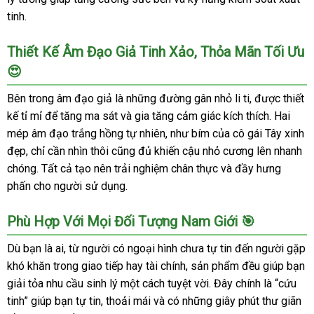
tinh.
Thiết Kế Âm Đạo Giả Tinh Xảo, Thỏa Mãn Tối Ưu
😍
Bên trong âm đạo giả là những đường gân nhỏ li ti, được thiết
kế tỉ mỉ để tăng ma sát và gia tăng cảm giác kích thích. Hai
mép âm đạo trắng hồng tự nhiên, như bím của cô gái Tây xinh
đẹp, chỉ cần nhìn thôi cũng đủ khiến cậu nhỏ cương lên nhanh
chóng. Tất cả tạo nên trải nghiệm chân thực và đầy hưng
phấn cho người sử dụng.
Phù Hợp Với Mọi Đối Tượng Nam Giới 🎯
Dù bạn là ai, từ người có ngoại hình chưa tự tin đến người gặp
khó khăn trong giao tiếp hay tài chính, sản phẩm đều giúp bạn
giải tỏa nhu cầu sinh lý một cách tuyệt vời. Đây chính là “cứu
tinh” giúp bạn tự tin, thoải mái và có những giây phút thư giãn