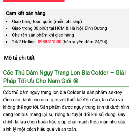
Cam kết bán hàng
Giao hàng toàn quốc (miễn phí ship)
Giao trong 30 phút tại HCM & Hà Nội, Bình Dương
Che tên sản phẩm khi giao hàng
24/7 Hotline:
0938411000
(bán xuyên đêm 24/24)
Mô tả chi tiết
Cốc Thủ Dâm Ngụy Trang Lon Bia Colder – Giải
Pháp Tối Ưu Cho Nam Giới 🎯
Cốc thủ dâm ngụy trang lon bia Colder là sản phẩm sextoy
đỉnh cao dành cho nam giới với thiết kế độc đáo, kín đáo và
không thể ngờ tới. Sản phẩm được ngụy trang tinh tế dưới hình
dáng lon bia, mang lại sự riêng tư tuyệt đối khi sử dụng. Đây
chính là lựa chọn hoàn hảo giúp phái mạnh thỏa mãn nhu cầu
sinh lý một cách hiệu quả và an toàn.