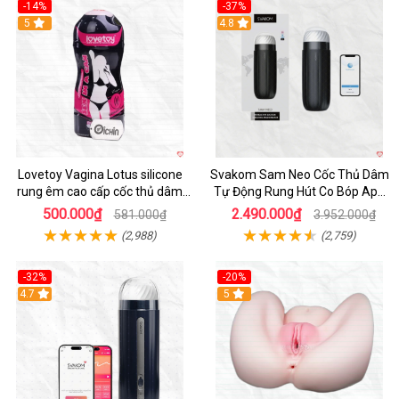
-14%
-37%
Hot
5
4.8
Lovetoy Vagina Lotus silicone
Svakom Sam Neo Cốc Thủ Dâm
rung êm cao cấp cốc thủ dâm
Tự Động Rung Hút Co Bóp App
nam
Điều Khiển
500.000₫
2.490.000₫
581.000₫
3.952.000₫
(2,988)
(2,759)
-32%
-20%
Hot
4.7
Hot
5