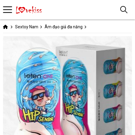
Sextoy Nam
Âm đạo giả đa năng