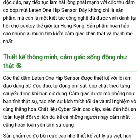
độc đáo, nay tiếp tục làm hài lòng phái mạnh với cốc thủ dâm
co bóp mút Leten One Hip Sensor. Đây không chỉ là sản
phẩm, mà còn là một kiệt tác công nghệ đã được vinh danh tại
hội chợ sextoy thế giới tại Hong Kong. Sản phẩm hoàn hảo
cho những ai muốn tìm kiếm cảm giác chân thật và mạnh mẽ
nhất.
Thiết kế thông minh, cảm giác sống động như
thật 🎯
Cốc thủ dâm Leten One Hip Sensor được thiết kế với lõi âm
đạo dạng 5D độc đáo, tự động ôm sát, bóp chặt theo từng
chuyển động khi bạn sử dụng. Cảm giác được mô phỏng như
bạn tình thật sự, tạo nên sự kích thích tối đa và trải nghiệm vô
cùng thăng hoa. Chất liệu Cyber Skin cao cấp, siêu đàn hồi, an
toàn tuyệt đối với làn da, kể cả những người nhạy cảm nhất
cũng hoàn toàn yên tâm sử dụng.
Sản phẩm có độ bền cực cao nhờ thiết kế vật lý ưu việt, hạn