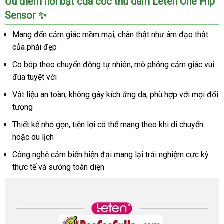
Ưu điểm nổi bật của cốc thủ dâm Leten One Hip
Sensor ✨
Mang đến cảm giác mềm mại, chân thật như âm đạo thật
của phái đẹp
Co bóp theo chuyển động tự nhiên, mô phỏng cảm giác vui
đùa tuyệt vời
Vật liệu an toàn, không gây kích ứng da, phù hợp với mọi đối
tượng
Thiết kế nhỏ gọn, tiện lợi có thể mang theo khi di chuyển
hoặc du lịch
Công nghệ cảm biến hiện đại mang lại trải nghiệm cực kỳ
thực tế và sướng toàn diện