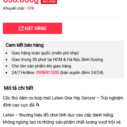
802.000₫
Khuyến mãi:
-19%
ĐẶT HÀNG
Cam kết bán hàng
Giao hàng toàn quốc (miễn phí ship)
Giao trong 30 phút tại HCM & Hà Nội, Bình Dương
Che tên sản phẩm khi giao hàng
24/7 Hotline:
0938411000
(bán xuyên đêm 24/24)
Mô tả chi tiết
Cốc thủ dâm co bóp mút Leten One Hip Sensor – Trải nghiệm
đỉnh cao cực đã 🌀
Leten – thương hiệu đồ chơi tình dục cao cấp danh tiếng,
không ngừng tạo ra những sản phẩm chất lượng vượt trội và