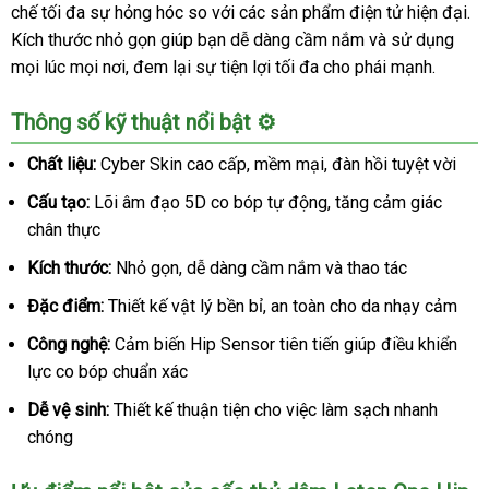
chế tối đa sự hỏng hóc so với các sản phẩm điện tử hiện đại.
Kích thước nhỏ gọn giúp bạn dễ dàng cầm nắm và sử dụng
mọi lúc mọi nơi, đem lại sự tiện lợi tối đa cho phái mạnh.
Thông số kỹ thuật nổi bật ⚙️
Chất liệu:
Cyber Skin cao cấp, mềm mại, đàn hồi tuyệt vời
Cấu tạo:
Lõi âm đạo 5D co bóp tự động, tăng cảm giác
chân thực
Kích thước:
Nhỏ gọn, dễ dàng cầm nắm và thao tác
Đặc điểm:
Thiết kế vật lý bền bỉ, an toàn cho da nhạy cảm
Công nghệ:
Cảm biến Hip Sensor tiên tiến giúp điều khiển
lực co bóp chuẩn xác
Dễ vệ sinh:
Thiết kế thuận tiện cho việc làm sạch nhanh
chóng