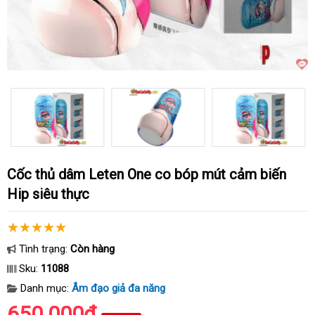
Cốc thủ dâm Leten One co bóp mút cảm biến
Hip siêu thực
Tình trạng:
Còn hàng
Sku:
11088
Danh mục:
Âm đạo giả đa năng
650.000₫