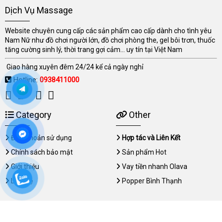
Dịch Vụ Massage
Website chuyên cung cấp các sản phẩm cao cấp dành cho tình yêu
Nam Nữ như đồ chơi người lớn, đồ chơi phòng the, gel bôi trơn, thuốc
tăng cường sinh lý, thời trang gợi cảm... uy tín tại Việt Nam
Giao hàng xuyên đêm 24/24 kể cả ngày nghỉ
Hotline:
0938411000
Category
Other
Điều khoản sử dụng
Hợp tác và Liên Kết
Chính sách bảo mật
Sản phẩm Hot
Giới thiệu
Vay tiền nhanh Olava
Liên hệ
Popper Bình Thạnh