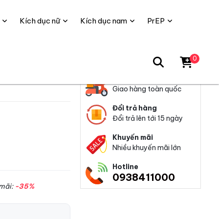
Kích dục nữ
Kích dục nam
PrEP
0
Đáp ứng
Giao hàng toàn quốc
Đổi trả hàng
Đổi trả lên tới 15 ngày
Khuyến mãi
Nhiều khuyến mãi lớn
Hotline
0938411000
mãi:
-35%