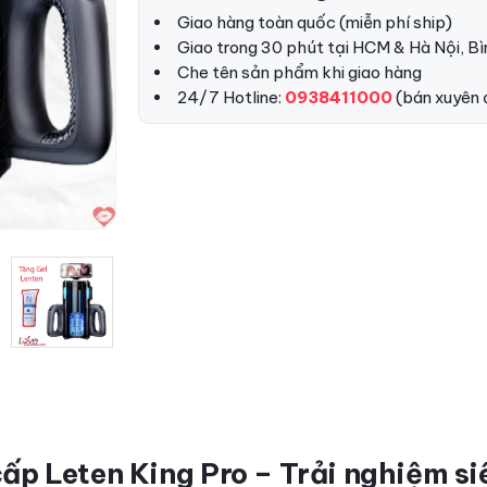
Giao hàng toàn quốc (miễn phí ship)
Giao trong 30 phút tại HCM & Hà Nội, B
Che tên sản phẩm khi giao hàng
24/7 Hotline:
0938411000
(bán xuyên
ấp Leten King Pro – Trải nghiệm si