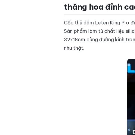
thăng hoa đỉnh ca
Cốc thủ dâm Leten King Pro đư
Sản phẩm làm từ chất liệu sili
32x18cm cùng đường kính tron
như thật.