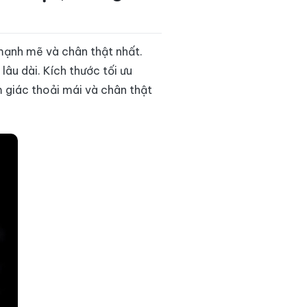
mạnh mẽ và chân thật nhất.
lâu dài. Kích thước tối ưu
 giác thoải mái và chân thật