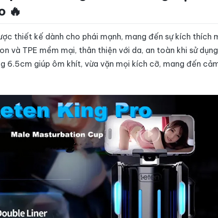
o 🔥
ợc thiết kế dành cho phái mạnh, mang đến sự kích thích 
con và TPE mềm mại, thân thiện với da, an toàn khi sử dụng 
g 6.5cm giúp ôm khít, vừa vặn mọi kích cỡ, mang đến cảm