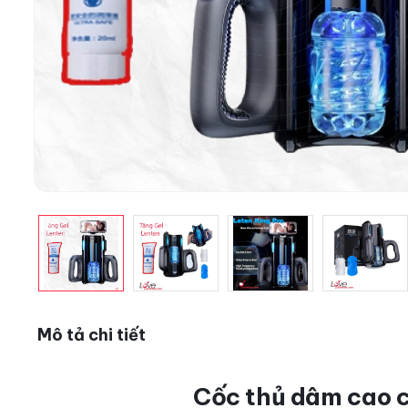
Mô tả chi tiết
Cốc thủ dâm cao c