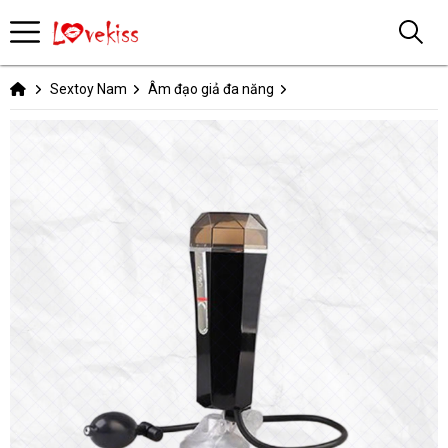
Sextoy Nam
Âm đạo giả đa năng