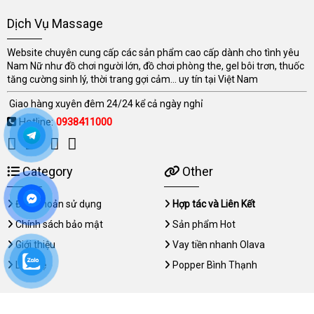
Dịch Vụ Massage
Website chuyên cung cấp các sản phẩm cao cấp dành cho tình yêu
Nam Nữ như đồ chơi người lớn, đồ chơi phòng the, gel bôi trơn, thuốc
tăng cường sinh lý, thời trang gợi cảm... uy tín tại Việt Nam
Giao hàng xuyên đêm 24/24 kể cả ngày nghỉ
Hotline:
0938411000
Category
Other
Điều khoản sử dụng
Hợp tác và Liên Kết
Chính sách bảo mật
Sản phẩm Hot
Giới thiệu
Vay tiền nhanh Olava
Liên hệ
Popper Bình Thạnh