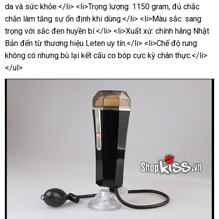
da và sức khỏe.</li> <li>Trọng lượng: 1150 gram, đủ chắc
chắn làm tăng sự ổn định khi dùng.</li> <li>Màu sắc: sang
trọng với sắc đen huyền bí.</li> <li>Xuất xứ: chính hãng Nhật
Bản đến từ thương hiệu Leten uy tín.</li> <li>Chế độ rung:
không có nhưng bù lại kết cấu co bóp cực kỳ chân thực.</li>
</ul>