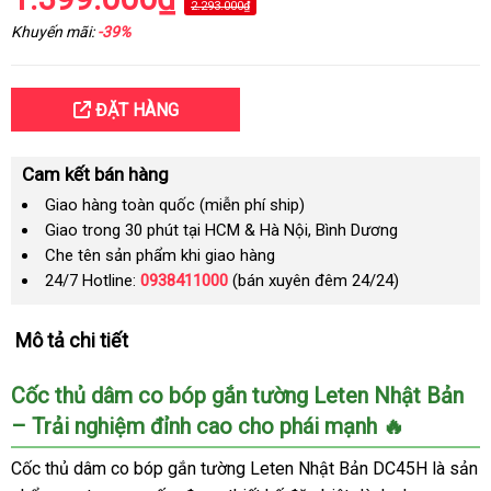
2.293.000₫
Khuyến mãi:
-39%
ĐẶT HÀNG
Cam kết bán hàng
Giao hàng toàn quốc (miễn phí ship)
Giao trong 30 phút tại HCM & Hà Nội, Bình Dương
Che tên sản phẩm khi giao hàng
24/7 Hotline:
0938411000
(bán xuyên đêm 24/24)
Mô tả chi tiết
Cốc thủ dâm co bóp gắn tường Leten Nhật Bản
– Trải nghiệm đỉnh cao cho phái mạnh 🔥
Cốc thủ dâm co bóp gắn tường Leten Nhật Bản DC45H là sản