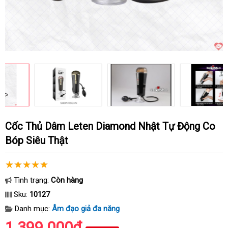
Cốc Thủ Dâm Leten Diamond Nhật Tự Động Co
Bóp Siêu Thật
Tình trạng:
Còn hàng
Sku:
10127
Danh mục:
Âm đạo giả đa năng
1.399.000₫