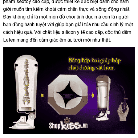
phẩm sextoy cao cấp, được thiết kế đặc biệt dành cho nam
giới muốn tìm kiếm khoái cảm chân thực và sống động nhất.
Đây không chỉ là một món đồ chơi tình dục mà còn là người
bạn đồng hành tuyệt vời giúp bạn giải tỏa nhu cầu sinh lý một
cách hiệu quả. Với chất liệu silicon y tế cao cấp, cốc thủ dâm
Leten mang đến cảm giác êm ái, tươi mới như thật.