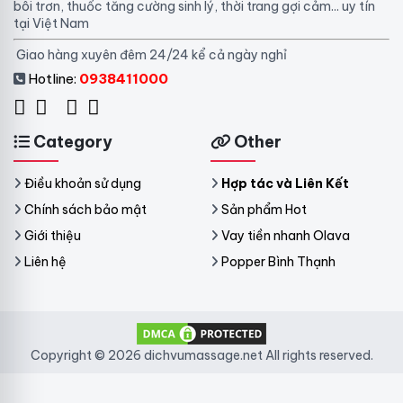
bôi trơn, thuốc tăng cường sinh lý, thời trang gợi cảm... uy tín
tại Việt Nam
Giao hàng xuyên đêm 24/24 kể cả ngày nghỉ
Hotline:
0938411000
Category
Other
Điều khoản sử dụng
Hợp tác và Liên Kết
Chính sách bảo mật
Sản phẩm Hot
Giới thiệu
Vay tiền nhanh Olava
Liên hệ
Popper Bình Thạnh
Copyright © 2026 dichvumassage.net All rights reserved.