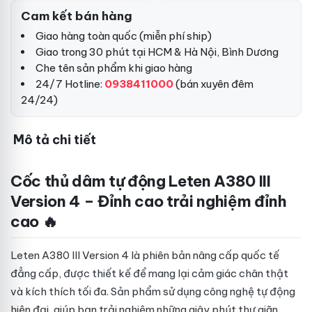
Cam kết bán hàng
Giao hàng toàn quốc (miễn phí ship)
Giao trong 30 phút tại HCM & Hà Nội, Bình Dương
Che tên sản phẩm khi giao hàng
24/7 Hotline:
0938411000
(bán xuyên đêm
24/24)
Mô tả chi tiết
Cốc thủ dâm tự động Leten A380 III
Version 4 – Đỉnh cao trải nghiệm đỉnh
cao 🔥
Leten A380 III Version 4 là phiên bản nâng cấp quốc tế
đẳng cấp, được thiết kế để mang lại cảm giác chân thật
và kích thích tối đa. Sản phẩm sử dụng công nghệ tự động
hiện đại, giúp bạn trải nghiệm những giây phút thư giãn