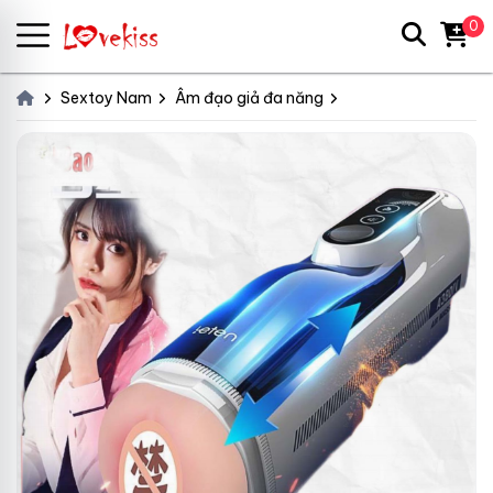
0
Sextoy Nam
Âm đạo giả đa năng