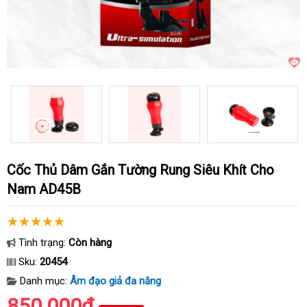
Cốc Thủ Dâm Gắn Tường Rung Siêu Khít Cho
Nam AD45B
Tình trạng:
Còn hàng
Sku:
20454
Danh mục:
Âm đạo giả đa năng
850.000₫