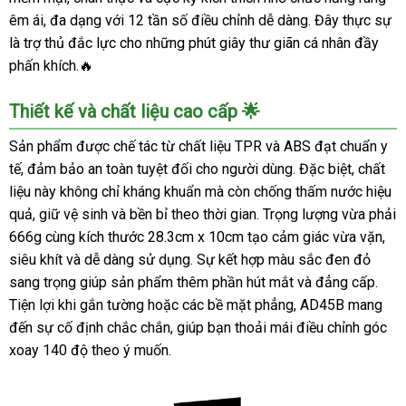
êm ái, đa dạng với 12 tần số điều chỉnh dễ dàng. Đây thực sự
là trợ thủ đắc lực cho những phút giây thư giãn cá nhân đầy
phấn khích.🔥
Thiết kế và chất liệu cao cấp 🌟
Sản phẩm được chế tác từ chất liệu TPR và ABS đạt chuẩn y
tế, đảm bảo an toàn tuyệt đối cho người dùng. Đặc biệt, chất
liệu này không chỉ kháng khuẩn mà còn chống thấm nước hiệu
quả, giữ vệ sinh và bền bỉ theo thời gian. Trọng lượng vừa phải
666g cùng kích thước 28.3cm x 10cm tạo cảm giác vừa vặn,
siêu khít và dễ dàng sử dụng. Sự kết hợp màu sắc đen đỏ
sang trọng giúp sản phẩm thêm phần hút mắt và đẳng cấp.
Tiện lợi khi gắn tường hoặc các bề mặt phẳng, AD45B mang
đến sự cố định chắc chắn, giúp bạn thoải mái điều chỉnh góc
xoay 140 độ theo ý muốn.