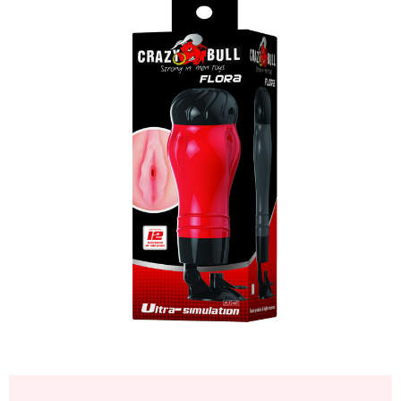
Cốc
Thủ