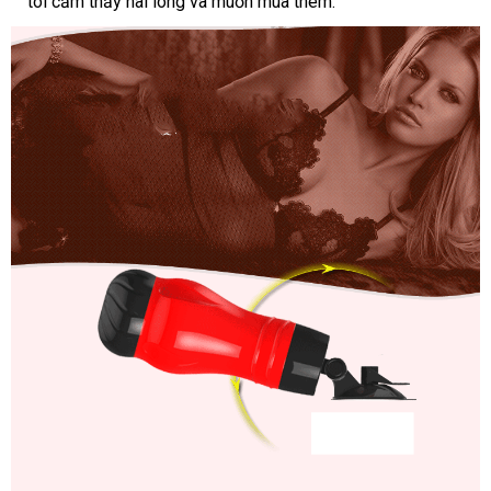
tôi cảm thấy hài lòng và muốn mua thêm."