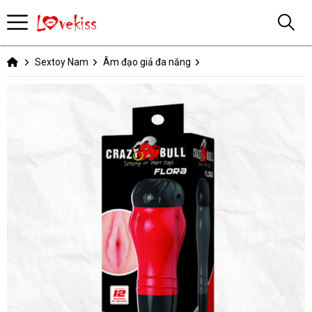
Sextoy Nam
Âm đạo giả đa năng