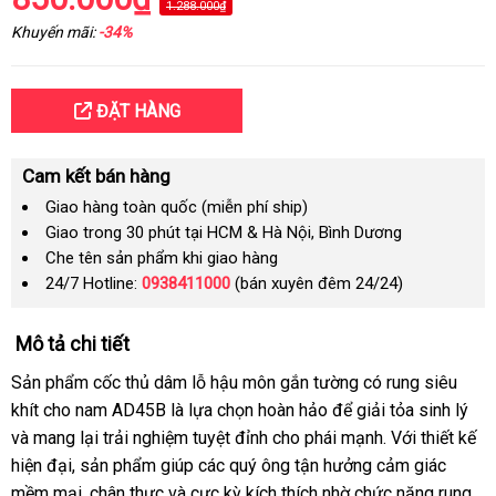
1.288.000₫
Khuyến mãi:
-34%
ĐẶT HÀNG
Cam kết bán hàng
Giao hàng toàn quốc (miễn phí ship)
Giao trong 30 phút tại HCM & Hà Nội, Bình Dương
Che tên sản phẩm khi giao hàng
24/7 Hotline:
0938411000
(bán xuyên đêm 24/24)
Mô tả chi tiết
Sản phẩm cốc thủ dâm lỗ hậu môn gắn tường có rung siêu
khít cho nam AD45B là lựa chọn hoàn hảo để giải tỏa sinh lý
và mang lại trải nghiệm tuyệt đỉnh cho phái mạnh. Với thiết kế
hiện đại, sản phẩm giúp các quý ông tận hưởng cảm giác
mềm mại, chân thực và cực kỳ kích thích nhờ chức năng rung