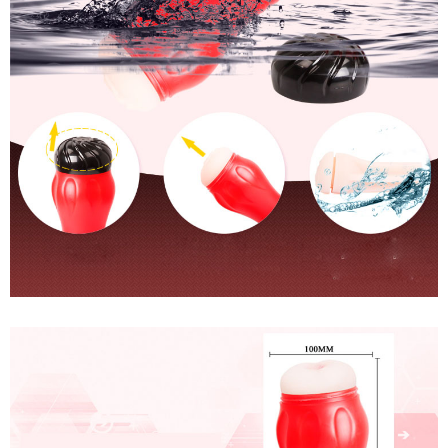
Cốc
Thủ
Dâm
Gắn
Tường
Rung