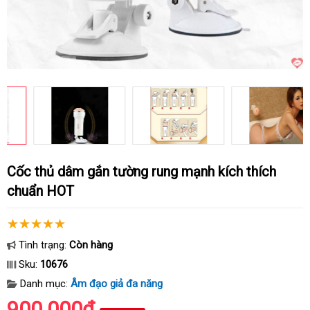
Cốc thủ dâm gắn tường rung mạnh kích thích
chuẩn HOT
Tình trạng:
Còn hàng
Sku:
10676
Danh mục:
Âm đạo giả đa năng
900.000₫