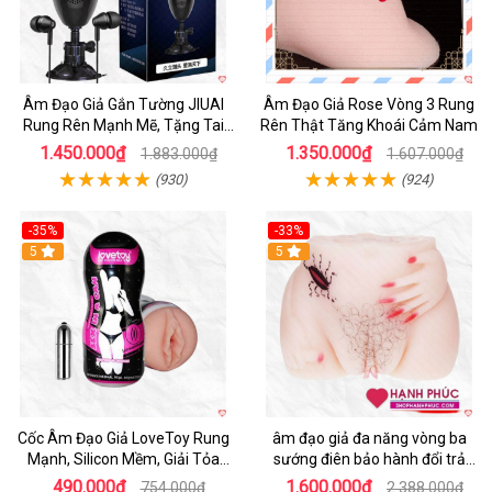
Âm Đạo Giả Gắn Tường JIUAI
Âm Đạo Giả Rose Vòng 3 Rung
Rung Rên Mạnh Mẽ, Tặng Tai
Rên Thật Tăng Khoái Cảm Nam
Nghe
1.450.000₫
1.350.000₫
1.883.000₫
1.607.000₫
(930)
(924)
-35%
-33%
5
5
Cốc Âm Đạo Giả LoveToy Rung
âm đạo giả đa năng vòng ba
Mạnh, Silicon Mềm, Giải Tỏa
sướng điên bảo hành đổi trả
Sinh Lý
nhanh
490.000₫
1.600.000₫
754.000₫
2.388.000₫