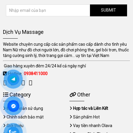
SUBMIT
Dịch Vụ Massage
Website chuyên cung cấp các sản phẩm cao cấp dành cho tình yêu
Nam Nữ như đồ chơi người lớn, đồ chơi phòng the, gel bôi trơn, thuốc
tăng cường sinh lý, thời trang gợi cảm... uy tín tại Việt Nam
Giao hàng xuyên đêm 24/24 kể cả ngày nghỉ
Hotline:
0938411000
Category
Other
Điều khoản sử dụng
Hợp tác và Liên Kết
Chính sách bảo mật
Sản phẩm Hot
Giới thiệu
Vay tiền nhanh Olava