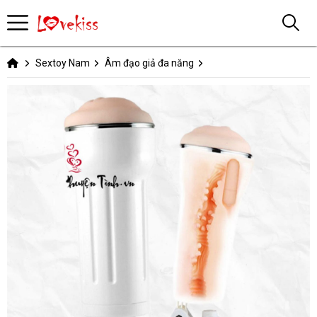
Sextoy Nam
Âm đạo giả đa năng