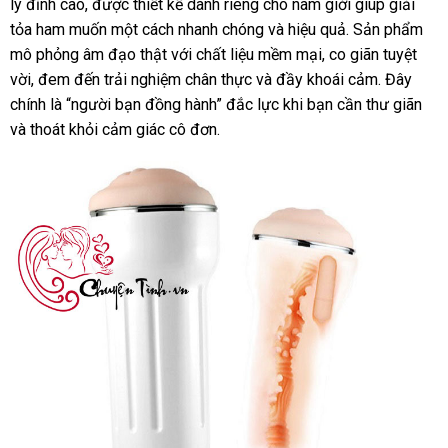
lý đỉnh cao, được thiết kế dành riêng cho nam giới giúp giải
tỏa ham muốn một cách nhanh chóng và hiệu quả. Sản phẩm
mô phỏng âm đạo thật với chất liệu mềm mại, co giãn tuyệt
vời, đem đến trải nghiệm chân thực và đầy khoái cảm. Đây
chính là “người bạn đồng hành” đắc lực khi bạn cần thư giãn
và thoát khỏi cảm giác cô đơn.