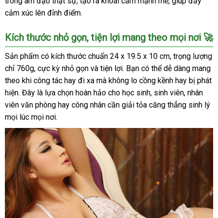
trong âm đạo thật sự, tạo ra khoái cảm mạnh mẽ, giúp đẩy
cảm xúc lên đỉnh điểm.
Kích thước nhỏ gọn, tiện lợi mang theo mọi nơi 🚀
Sản phẩm có kích thước chuẩn 24 x 19.5 x 10 cm, trọng lượng
chỉ 760g, cực kỳ nhỏ gọn và tiện lợi. Bạn có thể dễ dàng mang
theo khi công tác hay đi xa mà không lo cồng kềnh hay bị phát
hiện. Đây là lựa chọn hoàn hảo cho học sinh, sinh viên, nhân
viên văn phòng hay công nhân cần giải tỏa căng thẳng sinh lý
mọi lúc mọi nơi.