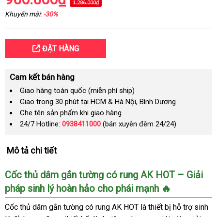
1.286.000₫
Khuyến mãi:
-30%
ĐẶT HÀNG
Cam kết bán hàng
Giao hàng toàn quốc (miễn phí ship)
Giao trong 30 phút tại HCM & Hà Nội, Bình Dương
Che tên sản phẩm khi giao hàng
24/7 Hotline:
0938411000
(bán xuyên đêm 24/24)
Mô tả chi tiết
Cốc thủ dâm gắn tường có rung AK HOT – Giải
pháp sinh lý hoàn hảo cho phái mạnh 🔥
Cốc thủ dâm gắn tường có rung AK HOT là thiết bị hỗ trợ sinh