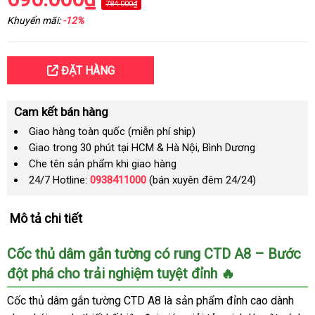
784.000₫
Khuyến mãi:
-12%
ĐẶT HÀNG
Cam kết bán hàng
Giao hàng toàn quốc (miễn phí ship)
Giao trong 30 phút tại HCM & Hà Nội, Bình Dương
Che tên sản phẩm khi giao hàng
24/7 Hotline:
0938411000
(bán xuyên đêm 24/24)
Mô tả chi tiết
Cốc thủ dâm gắn tường có rung CTD A8 – Bước
đột phá cho trải nghiệm tuyệt đỉnh 🔥
Cốc thủ dâm gắn tường CTD A8 là sản phẩm đỉnh cao dành