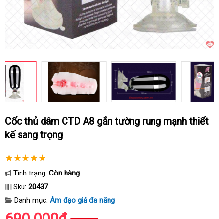
Cốc thủ dâm CTD A8 gắn tường rung mạnh thiết
kế sang trọng
Tình trạng:
Còn hàng
Sku:
20437
Danh mục:
Âm đạo giả đa năng
690.000₫