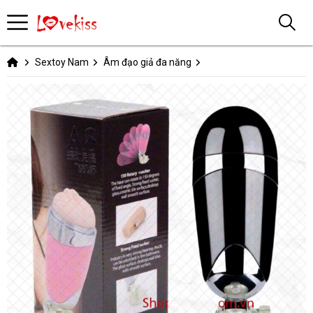
Sextoy Nam
Âm đạo giả đa năng