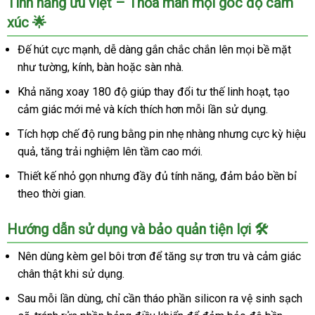
Tính năng ưu việt – Thỏa mãn mọi góc độ cảm
xúc 🌟
Đế hút cực mạnh, dễ dàng gắn chắc chắn lên mọi bề mặt
như tường, kính, bàn hoặc sàn nhà.
Khả năng xoay 180 độ giúp thay đổi tư thế linh hoạt, tạo
cảm giác mới mẻ và kích thích hơn mỗi lần sử dụng.
Tích hợp chế độ rung bằng pin nhẹ nhàng nhưng cực kỳ hiệu
quả, tăng trải nghiệm lên tầm cao mới.
Thiết kế nhỏ gọn nhưng đầy đủ tính năng, đảm bảo bền bỉ
theo thời gian.
Hướng dẫn sử dụng và bảo quản tiện lợi 🛠️
Nên dùng kèm gel bôi trơn để tăng sự trơn tru và cảm giác
chân thật khi sử dụng.
Sau mỗi lần dùng, chỉ cần tháo phần silicon ra vệ sinh sạch