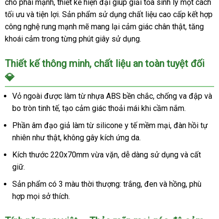
cho phái mạnh, thiết kế hiện đại giúp giải tỏa sinh lý một cách
tối ưu và tiện lợi. Sản phẩm sử dụng chất liệu cao cấp kết hợp
công nghệ rung mạnh mẽ mang lại cảm giác chân thật, tăng
khoái cảm trong từng phút giây sử dụng.
Thiết kế thông minh, chất liệu an toàn tuyệt đối
💎
Vỏ ngoài được làm từ nhựa ABS bền chắc, chống va đập và
bo tròn tinh tế, tạo cảm giác thoải mái khi cầm nắm.
Phần âm đạo giả làm từ silicone y tế mềm mại, đàn hồi tự
nhiên như thật, không gây kích ứng da.
Kích thước 220x70mm vừa vặn, dễ dàng sử dụng và cất
giữ.
Sản phẩm có 3 màu thời thượng: trắng, đen và hồng, phù
hợp mọi sở thích.