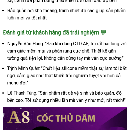
sẽ, tránh rửa phần bảng điều khiển để đảm bảo độ bền.
Bảo quản nơi khô thoáng, tránh nhiệt độ cao giúp sản phẩm
luôn mới và tốt nhất.
Đánh giá từ khách hàng đã trải nghiệm 💬
Nguyễn Văn Hùng: "Sau khi dùng CTD A8, tôi rất hài lòng với
cảm giác mềm mại và phần rung cực phê. Thiết kế gắn
tường quá tiện lợi, không cần dùng tay mà vẫn cực sướng."
Trịnh Minh Quân: "Chất liệu silicone mềm thật sự làm tôi bất
ngờ, cảm giác như thật khiến trải nghiệm tuyệt vời hơn cả
mong đợi."
Lê Thanh Tùng: "Sản phẩm rất dễ vệ sinh và bảo quản, độ
bền cao. Tôi sử dụng nhiều lần mà vẫn y như mới, rất thích!"