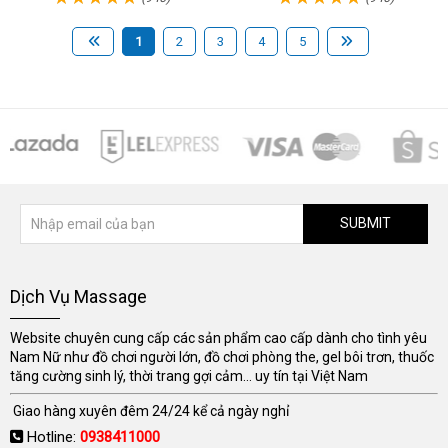
1
2
3
4
5
SUBMIT
Dịch Vụ Massage
Website chuyên cung cấp các sản phẩm cao cấp dành cho tình yêu
Nam Nữ như đồ chơi người lớn, đồ chơi phòng the, gel bôi trơn, thuốc
tăng cường sinh lý, thời trang gợi cảm... uy tín tại Việt Nam
Giao hàng xuyên đêm 24/24 kể cả ngày nghỉ
Hotline:
0938411000