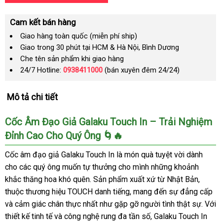
Cam kết bán hàng
Giao hàng toàn quốc (miễn phí ship)
Giao trong 30 phút tại HCM & Hà Nội, Bình Dương
Che tên sản phẩm khi giao hàng
24/7 Hotline:
0938411000
(bán xuyên đêm 24/24)
Mô tả chi tiết
Cốc Âm Đạo Giả Galaku Touch In – Trải Nghiệm
Đỉnh Cao Cho Quý Ông 🌀🔥
Cốc âm đạo giả Galaku Touch In là món quà tuyệt vời dành
cho các quý ông muốn tự thưởng cho mình những khoảnh
khắc thăng hoa khó quên. Sản phẩm xuất xứ từ Nhật Bản,
thuộc thương hiệu TOUCH danh tiếng, mang đến sự đẳng cấp
và cảm giác chân thực nhất như gặp gỡ người tình thật sự. Với
thiết kế tinh tế và công nghệ rung đa tần số, Galaku Touch In