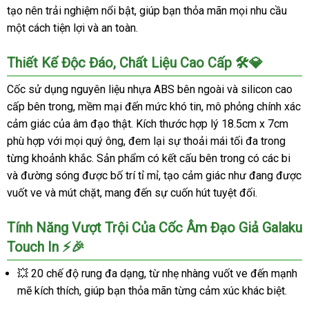
tạo nên trải nghiệm nổi bật, giúp bạn thỏa mãn mọi nhu cầu
một cách tiện lợi và an toàn.
Thiết Kế Độc Đáo, Chất Liệu Cao Cấp 🛠️💎
Cốc sử dụng nguyên liệu nhựa ABS bên ngoài và silicon cao
cấp bên trong, mềm mại đến mức khó tin, mô phỏng chính xác
cảm giác của âm đạo thật. Kích thước hợp lý 18.5cm x 7cm
phù hợp với mọi quý ông, đem lại sự thoải mái tối đa trong
từng khoảnh khắc. Sản phẩm có kết cấu bên trong có các bi
và đường sóng được bố trí tỉ mỉ, tạo cảm giác như đang được
vuốt ve và mút chặt, mang đến sự cuốn hút tuyệt đối.
Tính Năng Vượt Trội Của Cốc Âm Đạo Giả Galaku
Touch In ⚡🎉
💥 20 chế độ rung đa dạng, từ nhẹ nhàng vuốt ve đến mạnh
mẽ kích thích, giúp bạn thỏa mãn từng cảm xúc khác biệt.