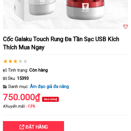
Cốc Galaku Touch Rung Đa Tần Sạc USB Kích
Thích Mua Ngay
Tình trạng:
Còn hàng
Sku:
15393
Danh mục:
Âm đạo giả đa năng
750.000₫
862.000₫
Khuyến mãi:
-13%
ĐẶT HÀNG