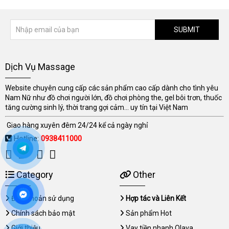
SUBMIT
Dịch Vụ Massage
Website chuyên cung cấp các sản phẩm cao cấp dành cho tình yêu
Nam Nữ như đồ chơi người lớn, đồ chơi phòng the, gel bôi trơn, thuốc
tăng cường sinh lý, thời trang gợi cảm... uy tín tại Việt Nam
Giao hàng xuyên đêm 24/24 kể cả ngày nghỉ
Hotline:
0938411000
Category
Other
Điều khoản sử dụng
Hợp tác và Liên Kết
Chính sách bảo mật
Sản phẩm Hot
Giới thiệu
Vay tiền nhanh Olava