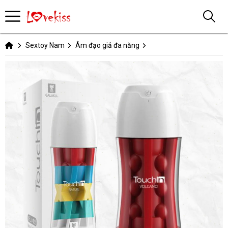
Sextoy Nam
Âm đạo giả đa năng