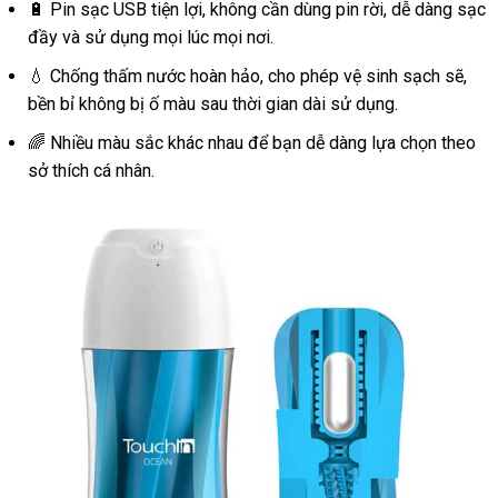
🔋 Pin sạc USB tiện lợi, không cần dùng pin rời, dễ dàng sạc
đầy và sử dụng mọi lúc mọi nơi.
💧 Chống thấm nước hoàn hảo, cho phép vệ sinh sạch sẽ,
bền bỉ không bị ố màu sau thời gian dài sử dụng.
🌈 Nhiều màu sắc khác nhau để bạn dễ dàng lựa chọn theo
sở thích cá nhân.