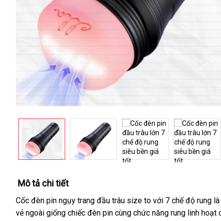
Mô tả chi tiết
Cốc đèn pin ngụy trang đầu trâu size to với 7 chế độ rung l
vẻ ngoài giống chiếc đèn pin cùng chức năng rung linh hoạt 