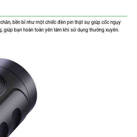
chắn, bền bỉ như một chiếc đèn pin thật sự giúp cốc ngụy
ứng, giúp bạn hoàn toàn yên tâm khi sử dụng thường xuyên.