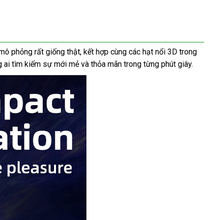
mô phỏng rất giống thật, kết hợp cùng các hạt nổi 3D trong
g ai tìm kiếm sự mới mẻ và thỏa mãn trong từng phút giây.