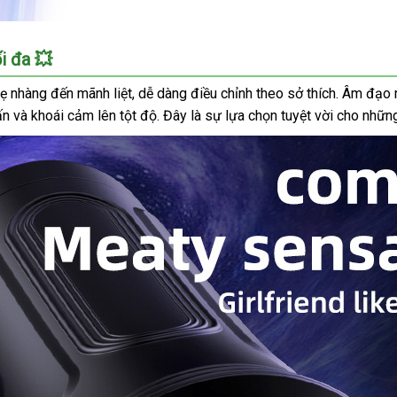
i đa 💥
ẹ nhàng đến mãnh liệt, dễ dàng điều chỉnh theo sở thích. Âm đạo 
n và khoái cảm lên tột độ. Đây là sự lựa chọn tuyệt vời cho nhữn