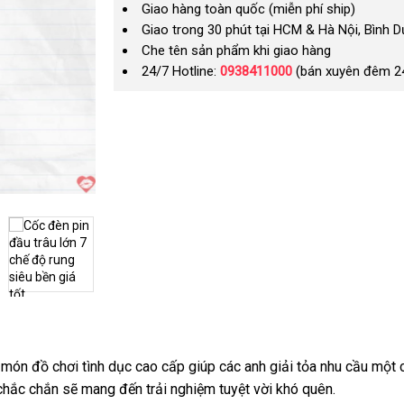
Giao hàng toàn quốc (miễn phí ship)
Giao trong 30 phút tại HCM & Hà Nội, Bình 
Che tên sản phẩm khi giao hàng
24/7 Hotline:
0938411000
(bán xuyên đêm 2
à món đồ chơi tình dục cao cấp giúp các anh giải tỏa nhu cầu một 
chắc chắn sẽ mang đến trải nghiệm tuyệt vời khó quên.