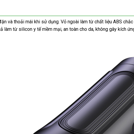
ặn và thoải mái khi sử dụng. Vỏ ngoài làm từ chất liệu ABS chắc 
giả làm từ silicon y tế mềm mại, an toàn cho da, không gây kích 