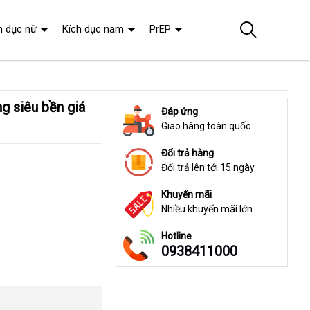
h dục nữ
Kích dục nam
PrEP
Đáp ứng
Giao hàng toàn quốc
Đổi trả hàng
Đổi trả lên tới 15 ngày
Khuyến mãi
Nhiều khuyến mãi lớn
Hotline
0938411000