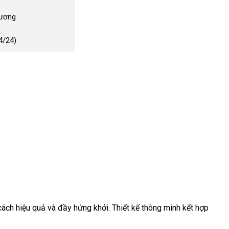
Dương
4/24)
cách hiệu quả và đầy hứng khởi. Thiết kế thông minh kết hợp