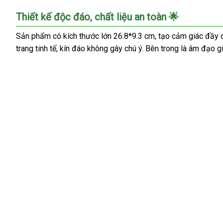
Thiết kế độc đáo, chất liệu an toàn 🌟
Sản phẩm có kích thước lớn 26.8*9.3 cm, tạo cảm giác đầy đ
trang tinh tế, kín đáo không gây chú ý. Bên trong là âm đạo 