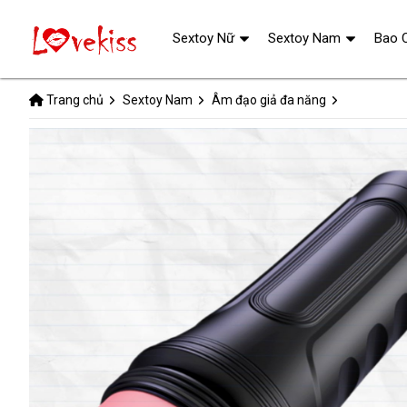
Sextoy Nữ
Sextoy Nam
Bao 
Trang chủ
Sextoy Nam
Âm đạo giả đa năng