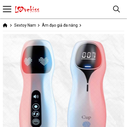
Sextoy Nam
Âm đạo giả đa năng