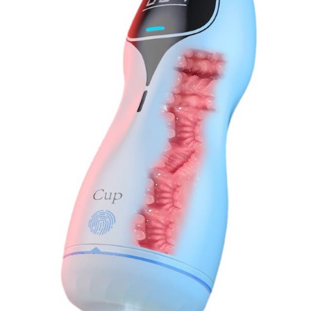
Nhịp
Động