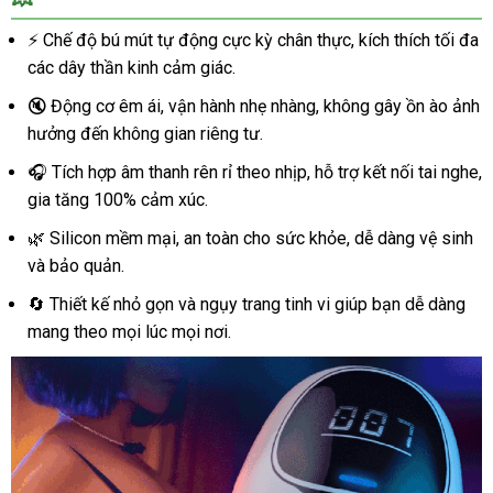
⚡ Chế độ bú mút tự động cực kỳ chân thực, kích thích tối đa
các dây thần kinh cảm giác.
🔇 Động cơ êm ái, vận hành nhẹ nhàng, không gây ồn ào ảnh
hưởng đến không gian riêng tư.
🎧 Tích hợp âm thanh rên rỉ theo nhịp, hỗ trợ kết nối tai nghe,
gia tăng 100% cảm xúc.
🌿 Silicon mềm mại, an toàn cho sức khỏe, dễ dàng vệ sinh
và bảo quản.
🔄 Thiết kế nhỏ gọn và ngụy trang tinh vi giúp bạn dễ dàng
mang theo mọi lúc mọi nơi.