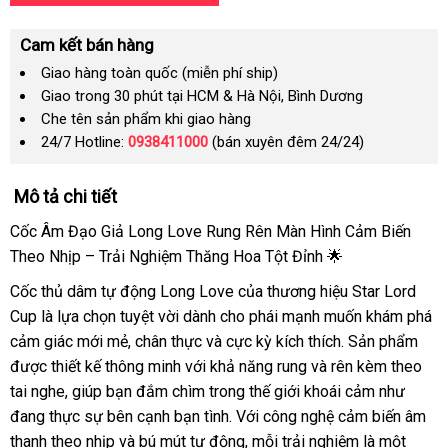
Cam kết bán hàng
Giao hàng toàn quốc (miễn phí ship)
Giao trong 30 phút tại HCM & Hà Nội, Bình Dương
Che tên sản phẩm khi giao hàng
24/7 Hotline:
0938411000
(bán xuyên đêm 24/24)
Mô tả chi tiết
Cốc Âm Đạo Giả Long Love Rung Rên Màn Hình Cảm Biến
Theo Nhịp – Trải Nghiệm Thăng Hoa Tột Đỉnh 🌟
Cốc thủ dâm tự động Long Love của thương hiệu Star Lord
Cup là lựa chọn tuyệt vời dành cho phái mạnh muốn khám phá
cảm giác mới mẻ, chân thực và cực kỳ kích thích. Sản phẩm
được thiết kế thông minh với khả năng rung và rên kèm theo
tai nghe, giúp bạn đắm chìm trong thế giới khoái cảm như
đang thực sự bên cạnh bạn tình. Với công nghệ cảm biến âm
thanh theo nhịp và bú mút tự động, mỗi trải nghiệm là một