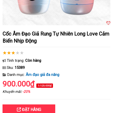
Cốc Âm Đạo Giả Rung Tự Nhiên Long Love Cảm
Biến Nhịp Động
Tình trạng:
Còn hàng
Sku:
15389
Danh mục:
Âm đạo giả đa năng
900.000₫
1.125.000₫
Khuyến mãi:
-20%
ĐẶT HÀNG