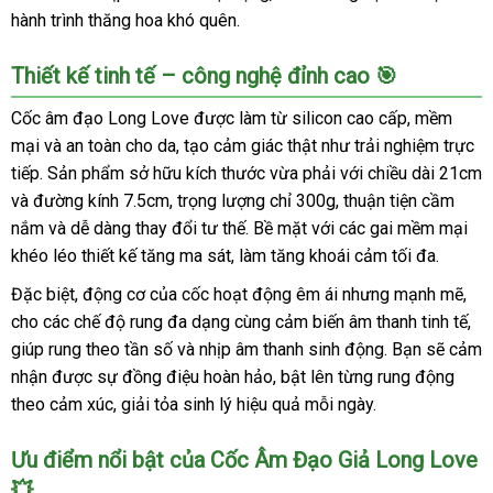
hành trình thăng hoa khó quên.
Thiết kế tinh tế – công nghệ đỉnh cao 🎯
Cốc âm đạo Long Love được làm từ silicon cao cấp, mềm
mại và an toàn cho da, tạo cảm giác thật như trải nghiệm trực
tiếp. Sản phẩm sở hữu kích thước vừa phải với chiều dài 21cm
và đường kính 7.5cm, trọng lượng chỉ 300g, thuận tiện cầm
nắm và dễ dàng thay đổi tư thế. Bề mặt với các gai mềm mại
khéo léo thiết kế tăng ma sát, làm tăng khoái cảm tối đa.
Đặc biệt, động cơ của cốc hoạt động êm ái nhưng mạnh mẽ,
cho các chế độ rung đa dạng cùng cảm biến âm thanh tinh tế,
giúp rung theo tần số và nhịp âm thanh sinh động. Bạn sẽ cảm
nhận được sự đồng điệu hoàn hảo, bật lên từng rung động
theo cảm xúc, giải tỏa sinh lý hiệu quả mỗi ngày.
Ưu điểm nổi bật của Cốc Âm Đạo Giả Long Love
💥