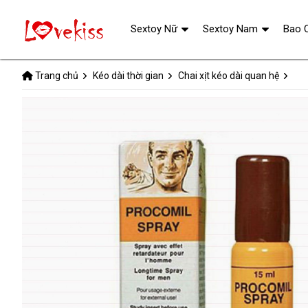
Sextoy Nữ
Sextoy Nam
Bao 
Trang chủ
Kéo dài thời gian
Chai xịt kéo dài quan hệ