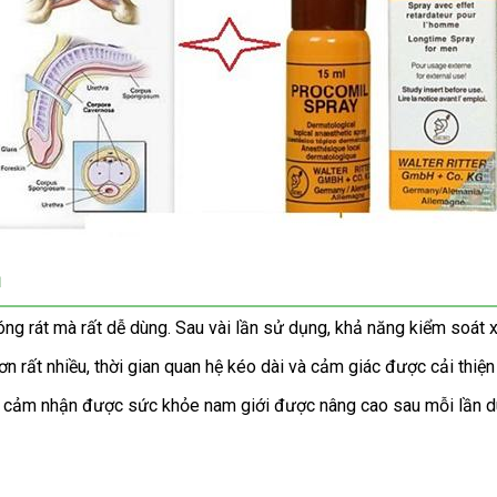

ng rát mà rất dễ dùng. Sau vài lần sử dụng, khả năng kiểm soát x
ơn rất nhiều, thời gian quan hệ kéo dài và cảm giác được cải thiện
h cảm nhận được sức khỏe nam giới được nâng cao sau mỗi lần d