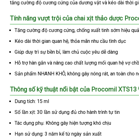
tăng cường độ cương cứng của dương vật và kéo dài thời gi
Tính năng vượt trội của chai xịt thảo dược Pro
Tăng cường độ cương cứng, chống xuất tinh sớm hiệu qu
Kéo dài thời gian quan hệ, thỏa mãn nhu cầu tình dục
Giúp duy trì sự bền bỉ, làm chủ cuộc yêu dễ dàng
Hỗ trợ hàn gắn và nâng cao chất lượng mối quan hệ vợ ch
Sản phẩm NHANH KHÔ, không gây nóng rát, an toàn cho n
Thông số kỹ thuật nổi bật của Procomil XTS13 
Dung tích: 15 ml
Số lần xịt: 30 lần sử dụng đủ cho hành trình tự tin
Tác dụng phụ: Không gây hiện tượng khó chịu
Hạn sử dụng: 3 năm kể từ ngày sản xuất