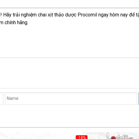
! Hãy trải nghiệm chai xịt thảo dược Procomil ngay hôm nay để tậ
m chính hãng.
-18%