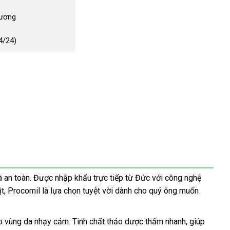
Dương
4/24)
à an toàn. Được nhập khẩu trực tiếp từ Đức với công nghệ
xịt, Procomil là lựa chọn tuyệt vời dành cho quý ông muốn
ho vùng da nhạy cảm. Tinh chất thảo dược thấm nhanh, giúp