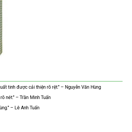
uất tinh được cải thiện rõ rệt." – Nguyễn Văn Hùng
 rõ nét." – Trần Minh Tuấn
ùng." – Lê Anh Tuấn