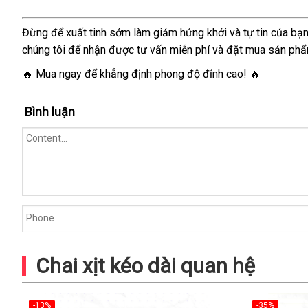
tinh,
hiệu
Đừng để xuất tinh sớm làm giảm hứng khởi và tự tin của bạn
quả
chúng tôi để nhận được tư vấn miễn phí và đặt mua sản phẩ
nhanh
🔥 Mua ngay để khẳng định phong độ đỉnh cao! 🔥
Bình luận
Chai xịt kéo dài quan hệ
-13%
-35%