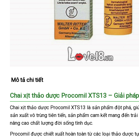
Mô tả chi tiết
Chai xịt thảo dược Procomil XTS13 – Giải phá
Chai xịt thảo dược Procomil XTS13 là sản phẩm đột phá, giúp
sản xuất vô trùng tiên tiến, sản phẩm cam kết mang đến trải 
nâng cao chất lượng đời sống tình dục.
Procomil được chiết xuất hoàn toàn từ các loại thảo dược tự