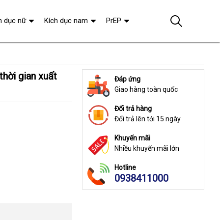
h dục nữ
Kích dục nam
PrEP
Đáp ứng
Giao hàng toàn quốc
Đổi trả hàng
Đổi trả lên tới 15 ngày
Khuyến mãi
Nhiều khuyến mãi lớn
Hotline
0938411000