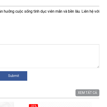
n hưởng cuộc sống tình dục viên mãn và bền lâu. Liên hệ với
XEM TẤT CẢ
-35%