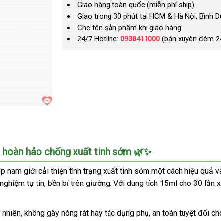
Giao hàng toàn quốc (miễn phí ship)
Giao trong 30 phút tại HCM & Hà Nội, Bình 
Che tên sản phẩm khi giao hàng
24/7 Hotline:
0938411000
(bán xuyên đêm 2
p hoàn hảo chống xuất tinh sớm 🌿✨
 nam giới cải thiện tình trạng xuất tinh sớm một cách hiệu quả v
nghiệm tự tin, bền bỉ trên giường. Với dung tích 15ml cho 30 lần 
 nhiên, không gây nóng rát hay tác dụng phụ, an toàn tuyệt đối c