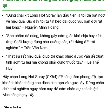
💬
"Dùng chai xịt Long Hot Spray lần đầu tiên là tôi đã bất ngờ
về hiệu quả. Giờ đây tôi tự tin kéo dài cuộc vui, bạn đời rất
hài lòng." – Nguyễn Minh Hoàng
"Sản phẩm dễ dùng, không gây cảm giác khó chịu hay kích
ứng. Chất lượng đúng như quảng cáo, rất đáng để trải
nghiệm." – Trần Văn Nam
"Thật sự rất hiệu quả, giúp tôi khắc phục được vấn đề xuất
tinh sớm từ lâu mà không phải dùng thuốc tây." – Lê Thế
Huy
Hãy chọn Long Hot Spray (CX64) để nâng tầm phong độ, tạo
khoảnh khắc thăng hoa dành cho bạn và người ấy. Đừng chần
chừ, trải nghiệm ngay hôm nay để cảm nhận sự khác biệt!
Mua hàng ngay! 🚀