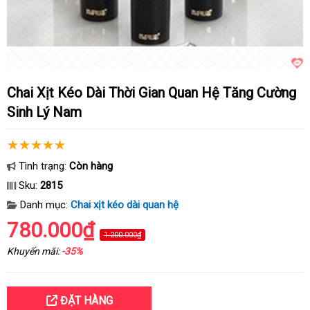
Chai Xịt Kéo Dài Thời Gian Quan Hệ Tăng Cường
Sinh Lý Nam
Tình trạng:
Còn hàng
Sku:
2815
Danh mục:
Chai xịt kéo dài quan hệ
780.000₫
1.200.000₫
Khuyến mãi:
-35%
ĐẶT HÀNG