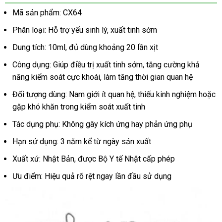
Mã sản phẩm: CX64
Phân loại: Hỗ trợ yếu sinh lý, xuất tinh sớm
Dung tích: 10ml, đủ dùng khoảng 20 lần xịt
Công dụng: Giúp điều trị xuất tinh sớm, tăng cường khả
năng kiểm soát cực khoái, làm tăng thời gian quan hệ
Đối tượng dùng: Nam giới ít quan hệ, thiếu kinh nghiệm hoặc
gặp khó khăn trong kiểm soát xuất tinh
Tác dụng phụ: Không gây kích ứng hay phản ứng phụ
Hạn sử dụng: 3 năm kể từ ngày sản xuất
Xuất xứ: Nhật Bản, được Bộ Y tế Nhật cấp phép
Ưu điểm: Hiệu quả rõ rệt ngay lần đầu sử dụng