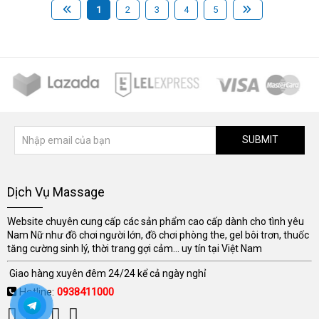
1
2
3
4
5
SUBMIT
Dịch Vụ Massage
Website chuyên cung cấp các sản phẩm cao cấp dành cho tình yêu
Nam Nữ như đồ chơi người lớn, đồ chơi phòng the, gel bôi trơn, thuốc
tăng cường sinh lý, thời trang gợi cảm... uy tín tại Việt Nam
Giao hàng xuyên đêm 24/24 kể cả ngày nghỉ
Hotline:
0938411000