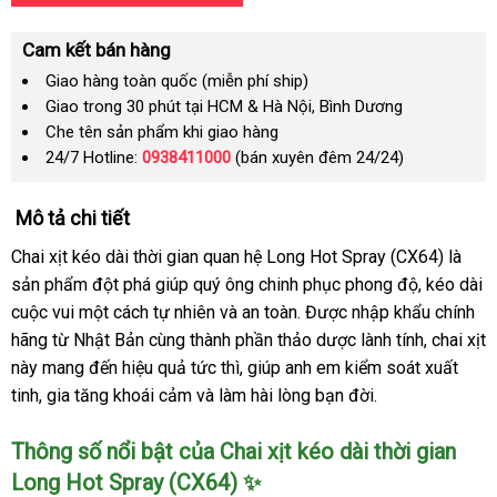
Cam kết bán hàng
Giao hàng toàn quốc (miễn phí ship)
Giao trong 30 phút tại HCM & Hà Nội, Bình Dương
Che tên sản phẩm khi giao hàng
24/7 Hotline:
0938411000
(bán xuyên đêm 24/24)
Mô tả chi tiết
Chai xịt kéo dài thời gian quan hệ Long Hot Spray (CX64) là
sản phẩm đột phá giúp quý ông chinh phục phong độ, kéo dài
cuộc vui một cách tự nhiên và an toàn. Được nhập khẩu chính
hãng từ Nhật Bản cùng thành phần thảo dược lành tính, chai xịt
này mang đến hiệu quả tức thì, giúp anh em kiểm soát xuất
tinh, gia tăng khoái cảm và làm hài lòng bạn đời.
Thông số nổi bật của Chai xịt kéo dài thời gian
Long Hot Spray (CX64) ✨