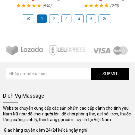
(940)
(940)
1
2
3
4
5
SUBMIT
Dịch Vụ Massage
Website chuyên cung cấp các sản phẩm cao cấp dành cho tình yêu
Nam Nữ như đồ chơi người lớn, đồ chơi phòng the, gel bôi trơn, thuốc
tăng cường sinh lý, thời trang gợi cảm... uy tín tại Việt Nam
Giao hàng xuyên đêm 24/24 kể cả ngày nghỉ