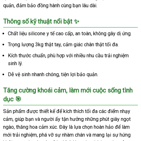
quản, đảm bảo đồng hành cùng bạn lâu dài.
Âm
Đạo
Tự
Thông số kỹ thuật nổi bật ✨
Nhiên
Chất liệu silicone y tế cao cấp, an toàn, không gây dị ứng.
Trọng lượng 3kg thật tay, cảm giác chân thật tối đa.
Kích thước chuẩn, phù hợp với nhiều nhu cầu trải nghiệm
sinh lý.
Dễ vệ sinh nhanh chóng, tiện lợi bảo quản.
Tăng cường khoái cảm, làm mới cuộc sống tình
dục 🎯
Sản phẩm được thiết kế để kích thích tối đa các điểm nhạy
cảm, giúp bạn và người ấy tận hưởng những phút giây ngọt
ngào, thăng hoa cảm xúc. Đây là lựa chọn hoàn hảo để làm
mới trải nghiệm, phá vỡ sự nhàm chán và mang lại sự hứng