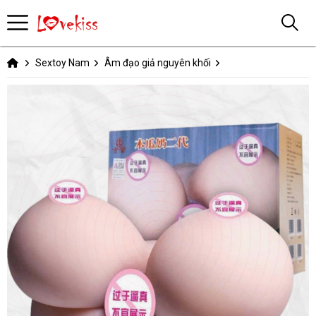
Sextoy Nam
Âm đạo giả nguyên khối