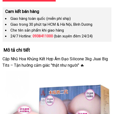
Cam kết bán hàng
Giao hàng toàn quốc (miễn phí ship)
Giao trong 30 phút tại HCM & Hà Nội, Bình Dương
Che tên sản phẩm khi giao hàng
24/7 Hotline:
0938411000
(bán xuyên đêm 24/24)
Mô tả chi tiết
Cặp Nhũ Hoa Khủng Kết Hợp Âm Đạo Silicone 3kg Jiuai Big
Tits – Tận hưởng cảm giác "thật như người" 🔥