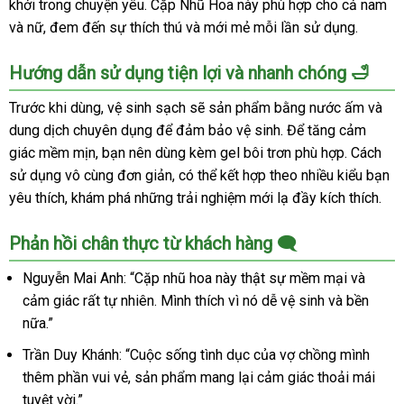
khởi trong chuyện yêu. Cặp Nhũ Hoa này phù hợp cho cả nam
và nữ, đem đến sự thích thú và mới mẻ mỗi lần sử dụng.
Hướng dẫn sử dụng tiện lợi và nhanh chóng 🛁
Trước khi dùng, vệ sinh sạch sẽ sản phẩm bằng nước ấm và
dung dịch chuyên dụng để đảm bảo vệ sinh. Để tăng cảm
giác mềm mịn, bạn nên dùng kèm gel bôi trơn phù hợp. Cách
sử dụng vô cùng đơn giản, có thể kết hợp theo nhiều kiểu bạn
yêu thích, khám phá những trải nghiệm mới lạ đầy kích thích.
Phản hồi chân thực từ khách hàng 🗨️
Nguyễn Mai Anh: “Cặp nhũ hoa này thật sự mềm mại và
cảm giác rất tự nhiên. Mình thích vì nó dễ vệ sinh và bền
nữa.”
Trần Duy Khánh: “Cuộc sống tình dục của vợ chồng mình
thêm phần vui vẻ, sản phẩm mang lại cảm giác thoải mái
tuyệt vời.”