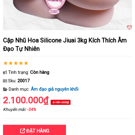
Cặp Nhũ Hoa Silicone Jiuai 3kg Kích Thích Âm
Đạo Tự Nhiên
Tình trạng:
Còn hàng
Sku:
20017
Danh mục:
Âm đạo giả nguyên khối
2.100.000₫
3.181.000₫
Khuyến mãi:
-34%
ĐẶT HÀNG