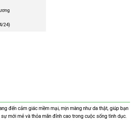
Dương
4/24)
mang đến cảm giác mềm mại, mịn màng như da thật, giúp bạn
 sự mới mẻ và thỏa mãn đỉnh cao trong cuộc sống tình dục.