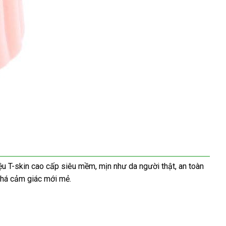
iệu T-skin cao cấp siêu mềm, mịn như da người thật, an toàn
phá cảm giác mới mẻ.