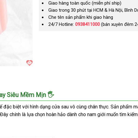
Giao hàng toàn quốc (miễn phí ship)
Giao trong 30 phút tại HCM & Hà Nội, Bình 
Che tên sản phẩm khi giao hàng
24/7 Hotline:
0938411000
(bán xuyên đêm 2
ay Siêu Mềm Mịn 🖐️
kế đặc biệt với hình dạng cửa sau vô cùng chân thực. Sản phẩm 
 Đây chính là lựa chọn hoàn hảo dành cho nam giới muốn tìm kiếm