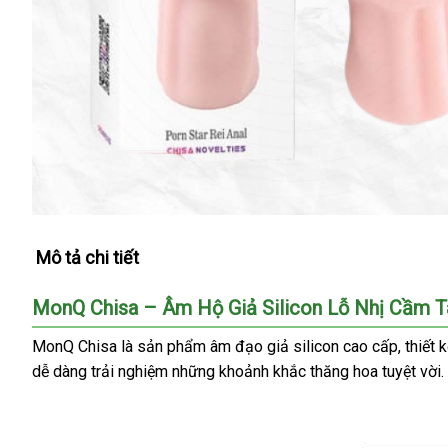
Mô tả chi tiết
MonQ Chisa – Âm Hộ Giả Silicon Lỗ Nhị Cầm T
MonQ Chisa là sản phẩm âm đạo giả silicon cao cấp, thiết 
dễ dàng trải nghiệm những khoảnh khắc thăng hoa tuyệt vời.