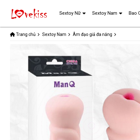
Sextoy Nữ
Sextoy Nam
Bao 
Trang chủ
Sextoy Nam
Âm đạo giả đa năng