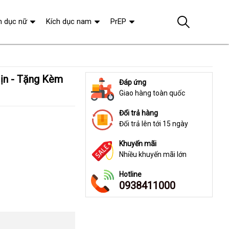
h dục nữ
Kích dục nam
PrEP
Đáp ứng
Giao hàng toàn quốc
Đổi trả hàng
Đổi trả lên tới 15 ngày
Khuyến mãi
Nhiều khuyến mãi lớn
Hotline
0938411000