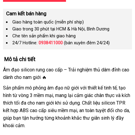
Cam kết bán hàng
Giao hàng toàn quốc (miễn phí ship)
Giao trong 30 phút tại HCM & Hà Nội, Bình Dương
Che tên sản phẩm khi giao hàng
24/7 Hotline:
0938411000
(bán xuyên đêm 24/24)
Mô tả chi tiết
Âm đạo silicon rung cao cấp – Trải nghiệm thủ dâm đỉnh cao
dành cho nam giới 🔥
Sản phẩm mô phỏng âm đạo nữ giới với thiết kế tinh tế, tạo
hình từ vòng 3 mềm mại, mang lại cảm giác chân thực và kích
thích tối đa cho nam giới khi sử dụng. Chất liệu silicon TPR
kết hợp ABS cao cấp siêu mềm mại, an toàn tuyệt đối cho da,
giúp bạn tận hưởng từng khoảnh khắc thư giãn sinh lý đầy
khoái cảm.