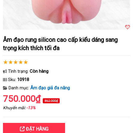
Âm đạo rung silicon cao cấp kiểu dáng sang
trọng kích thích tối đa
Tình trạng:
Còn hàng
Sku:
10918
Danh mục:
Âm đạo giả đa năng
750.000₫
862.000₫
Khuyến mãi:
-13%
ĐẶT HÀNG