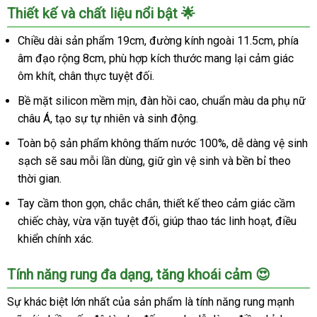
Thiết kế và chất liệu nổi bật 🌟
Chiều dài sản phẩm 19cm, đường kính ngoài 11.5cm, phía
âm đạo rộng 8cm, phù hợp kích thước mang lại cảm giác
ôm khít, chân thực tuyệt đối.
Bề mặt silicon mềm mịn, đàn hồi cao, chuẩn màu da phụ nữ
châu Á, tạo sự tự nhiên và sinh động.
Toàn bộ sản phẩm không thấm nước 100%, dễ dàng vệ sinh
sạch sẽ sau mỗi lần dùng, giữ gìn vệ sinh và bền bỉ theo
thời gian.
Tay cầm thon gọn, chắc chắn, thiết kế theo cảm giác cầm
chiếc chày, vừa vặn tuyệt đối, giúp thao tác linh hoạt, điều
khiển chính xác.
Tính năng rung đa dạng, tăng khoái cảm 😍
Sự khác biệt lớn nhất của sản phẩm là tính năng rung mạnh