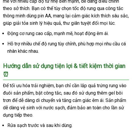
mẽ với nhiều cấp độ từ nhẹ đến mạnh, dễ dàng điều chỉnh
theo sở thích. Bạn có thể tùy chọn tốc độ rung qua công tắc
thông minh dùng pin AA, mang lại cảm giác kích thích sâu sắc,
giúp giải tỏa sinh lý hiệu quả, thư giãn tuyệt đối mọi lúc.
Động cơ rung cao cấp, mạnh mẽ, hoạt động êm ái.
Hỗ trợ nhiều chế độ rung tùy chỉnh, phù hợp mọi nhu cầu cá
nhân khác nhau.
Hướng dẫn sử dụng tiện lợi & tiết kiệm thời gian
⏰
Để tối ưu hóa trải nghiệm, bạn chỉ cần lắp quả trứng rung vào
đuôi sản phẩm, bật công tắc, sau đó sử dụng thêm gel bôi
trơn để dễ dàng di chuyển và tăng cảm giác êm ái. Sản phẩm
dễ dàng vệ sinh với nước sạch, đảm bảo an toàn cho lần sử
dụng tiếp theo.
Rửa sạch trước và sau khi dùng.