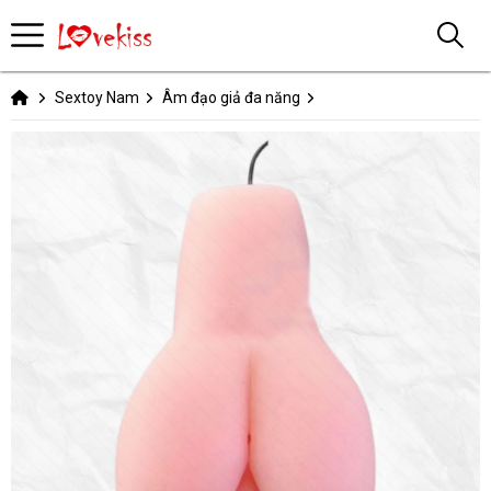
Sextoy Nam
Âm đạo giả đa năng