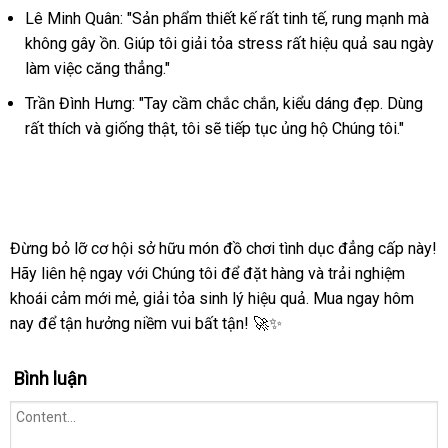
Lê Minh Quân: "Sản phẩm thiết kế rất tinh tế, rung mạnh mà
trọng
kích
không gây ồn. Giúp tôi giải tỏa stress rất hiệu quả sau ngày
thích
làm việc căng thẳng."
tối
Trần Đình Hưng: "Tay cầm chắc chắn, kiểu dáng đẹp. Dùng
đa
rất thích và giống thật, tôi sẽ tiếp tục ủng hộ Chúng tôi."
Đừng bỏ lỡ cơ hội sở hữu món đồ chơi tình dục đẳng cấp này!
Hãy liên hệ ngay với Chúng tôi để đặt hàng và trải nghiệm
khoái cảm mới mẻ, giải tỏa sinh lý hiệu quả. Mua ngay hôm
nay để tận hưởng niềm vui bất tận! 🚀✨
Bình luận