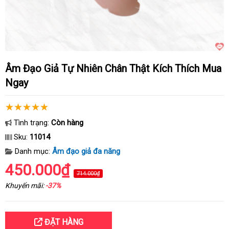
Âm Đạo Giả Tự Nhiên Chân Thật Kích Thích Mua
Ngay
Tình trạng:
Còn hàng
Sku:
11014
Danh mục:
Âm đạo giả đa năng
450.000₫
714.000₫
Khuyến mãi:
-37%
ĐẶT HÀNG