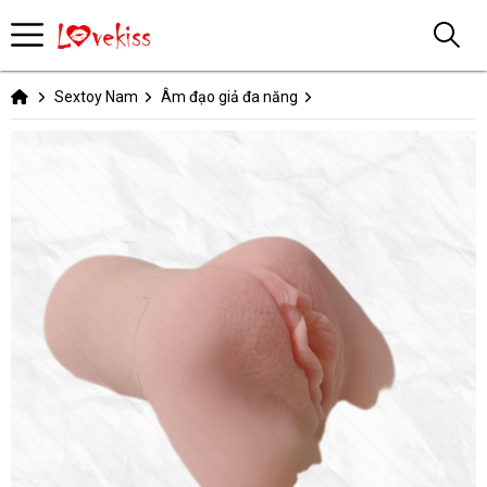
Sextoy Nam
Âm đạo giả đa năng