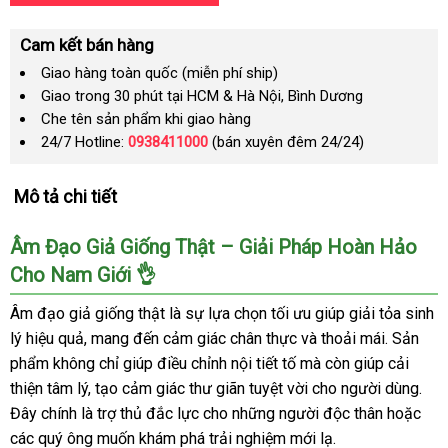
Cam kết bán hàng
Giao hàng toàn quốc (miễn phí ship)
Giao trong 30 phút tại HCM & Hà Nội, Bình Dương
Che tên sản phẩm khi giao hàng
24/7 Hotline:
0938411000
(bán xuyên đêm 24/24)
Mô tả chi tiết
Âm Đạo Giả Giống Thật – Giải Pháp Hoàn Hảo
Cho Nam Giới 👌
Âm đạo giả giống thật là sự lựa chọn tối ưu giúp giải tỏa sinh
lý hiệu quả, mang đến cảm giác chân thực và thoải mái. Sản
phẩm không chỉ giúp điều chỉnh nội tiết tố mà còn giúp cải
thiện tâm lý, tạo cảm giác thư giãn tuyệt vời cho người dùng.
Đây chính là trợ thủ đắc lực cho những người độc thân hoặc
các quý ông muốn khám phá trải nghiệm mới lạ.