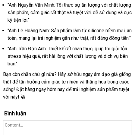
"Anh Nguyễn Văn Minh: Tôi thực sự ấn tượng với chất lượng
sản phẩm, cảm giác rất thật và tuyệt vời, dễ sử dụng và cực
kỳ tiện lợi."
"Anh Lê Hoàng Nam: Sản phẩm làm từ silicone mềm mại, an
toàn, mang lại trải nghiệm gần như thật, rất đáng đồng tiền."
"Anh Trần Đức Anh: Thiết kế rất chân thực, giúp tôi giải tỏa
stress hiệu quả, rất hài lòng với chất lượng và dịch vụ bên
bạn."
Bạn còn chần chừ gì nữa? Hãy sở hữu ngay âm đạo giả giống
thật để tận hưởng cảm giác tự nhiên và thăng hoa trong cuộc
sống! Đặt hàng ngay hôm nay để trải nghiệm sản phẩm tuyệt
vời này! 🚀
Bình luận