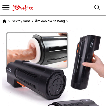
Sextoy Nam
Âm đạo giả đa năng