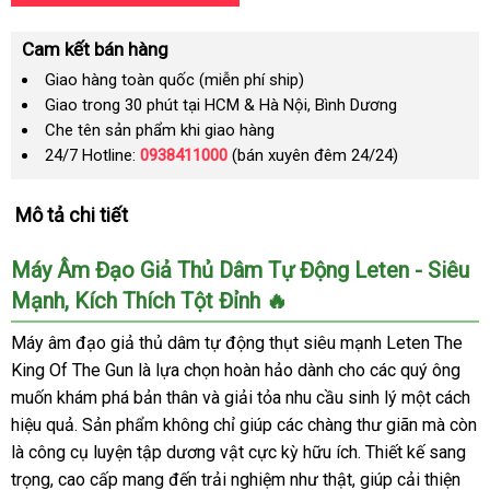
Cam kết bán hàng
Giao hàng toàn quốc (miễn phí ship)
Giao trong 30 phút tại HCM & Hà Nội, Bình Dương
Che tên sản phẩm khi giao hàng
24/7 Hotline:
0938411000
(bán xuyên đêm 24/24)
Mô tả chi tiết
Máy Âm Đạo Giả Thủ Dâm Tự Động Leten - Siêu
Mạnh, Kích Thích Tột Đỉnh 🔥
Máy âm đạo giả thủ dâm tự động thụt siêu mạnh Leten The
King Of The Gun là lựa chọn hoàn hảo dành cho các quý ông
muốn khám phá bản thân và giải tỏa nhu cầu sinh lý một cách
hiệu quả. Sản phẩm không chỉ giúp các chàng thư giãn mà còn
là công cụ luyện tập dương vật cực kỳ hữu ích. Thiết kế sang
trọng, cao cấp mang đến trải nghiệm như thật, giúp cải thiện