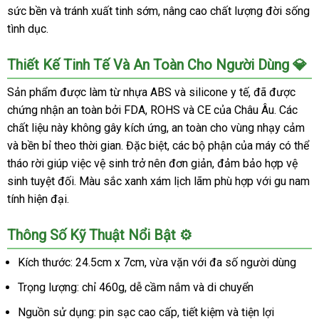
sức bền và tránh xuất tinh sớm, nâng cao chất lượng đời sống
tình dục.
Thiết Kế Tinh Tế Và An Toàn Cho Người Dùng 💎
Sản phẩm được làm từ nhựa ABS và silicone y tế, đã được
chứng nhận an toàn bởi FDA, ROHS và CE của Châu Âu. Các
chất liệu này không gây kích ứng, an toàn cho vùng nhạy cảm
và bền bỉ theo thời gian. Đặc biệt, các bộ phận của máy có thể
tháo rời giúp việc vệ sinh trở nên đơn giản, đảm bảo hợp vệ
sinh tuyệt đối. Màu sắc xanh xám lịch lãm phù hợp với gu nam
tính hiện đại.
Thông Số Kỹ Thuật Nổi Bật ⚙️
Kích thước: 24.5cm x 7cm, vừa vặn với đa số người dùng
Trọng lượng: chỉ 460g, dễ cầm nắm và di chuyển
Nguồn sử dụng: pin sạc cao cấp, tiết kiệm và tiện lợi