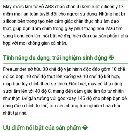
Máy được làm từ vỏ ABS chắc chắn đi kèm ruột silicon y tế
mềm mại, an toàn tuyệt đối cho người sử dụng. Những hạt bi
silicon bên trong tạo nên cảm giác chân thực như âm đạo
thật, giúp bạn đắm chìm trong giây phút thăng hoa. Màu tím
sang trọng còn làm nổi bật vẻ đẹp hiện đại của sản phẩm, phù
hợp với mọi không gian cá nhân.
Tính năng đa dạng, trải nghiệm sinh động 🎯
FreeLander sở hữu 30 chế độ vận hành độc đáo gồm 10 chế
độ co bóp, 10 chế độ thụt lên xuống và 10 chế độ kết hợp,
giúp bạn tùy chỉnh theo sở thích. Đặc biệt, máy có khả năng
sưởi ấm lên tới 40 độ C, mang đến cảm giác ấm áp tự nhiên
như thật. Đế gắn tường với góc xoay 145 độ cho phép bạn dễ
dàng điều chỉnh tư thế, tạo nên những trải nghiệm hoàn hảo
nhất tại nhà.
Ưu điểm nổi bật của sản phẩm 💎