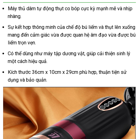
Máy thủ dâm tự động thụt co bóp cực kỳ mạnh mẽ và nhịp
nhàng.
Sự kết hợp thông minh của chế độ bú liếm và thụt lên xuống
mang đến cảm giác vừa được quan hệ âm đạo vừa được bú
liếm trọn vẹn.
Có thể dùng như máy tập dương vật, giúp cải thiện sinh lý
một cách hiệu quả.
Kích thước 36cm x 10cm x 29cm phù hợp, thuận tiện sử
dụng và bảo quản.