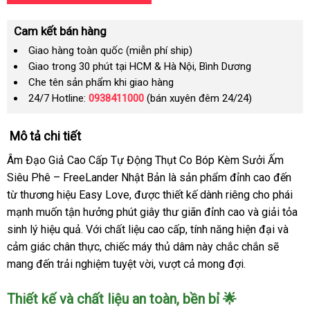
Cam kết bán hàng
Giao hàng toàn quốc (miễn phí ship)
Giao trong 30 phút tại HCM & Hà Nội, Bình Dương
Che tên sản phẩm khi giao hàng
24/7 Hotline:
0938411000
(bán xuyên đêm 24/24)
Mô tả chi tiết
Âm Đạo Giả Cao Cấp Tự Động Thụt Co Bóp Kèm Sưởi Ấm
Siêu Phê – FreeLander Nhật Bản là sản phẩm đỉnh cao đến
từ thương hiệu Easy Love, được thiết kế dành riêng cho phái
mạnh muốn tận hưởng phút giây thư giãn đỉnh cao và giải tỏa
sinh lý hiệu quả. Với chất liệu cao cấp, tính năng hiện đại và
cảm giác chân thực, chiếc máy thủ dâm này chắc chắn sẽ
mang đến trải nghiệm tuyệt vời, vượt cả mong đợi.
Thiết kế và chất liệu an toàn, bền bỉ 🌟