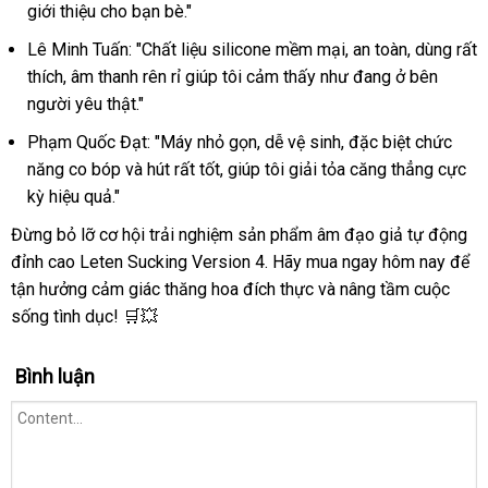
giới thiệu cho bạn bè."
Lê Minh Tuấn: "Chất liệu silicone mềm mại, an toàn, dùng rất
thích, âm thanh rên rỉ giúp tôi cảm thấy như đang ở bên
người yêu thật."
Phạm Quốc Đạt: "Máy nhỏ gọn, dễ vệ sinh, đặc biệt chức
năng co bóp và hút rất tốt, giúp tôi giải tỏa căng thẳng cực
kỳ hiệu quả."
Đừng bỏ lỡ cơ hội trải nghiệm sản phẩm âm đạo giả tự động
đỉnh cao Leten Sucking Version 4. Hãy mua ngay hôm nay để
tận hưởng cảm giác thăng hoa đích thực và nâng tầm cuộc
sống tình dục! 🛒💥
Bình luận