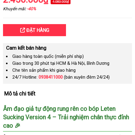
4.083.000₫
Khuyến mãi:
-40%
ĐẶT HÀNG
Cam kết bán hàng
Giao hàng toàn quốc (miễn phí ship)
Giao trong 30 phút tại HCM & Hà Nội, Bình Dương
Che tên sản phẩm khi giao hàng
24/7 Hotline:
0938411000
(bán xuyên đêm 24/24)
Mô tả chi tiết
Âm đạo giả tự động rung rên co bóp Leten
Sucking Version 4 – Trải nghiệm chân thực đỉnh
cao 🎉