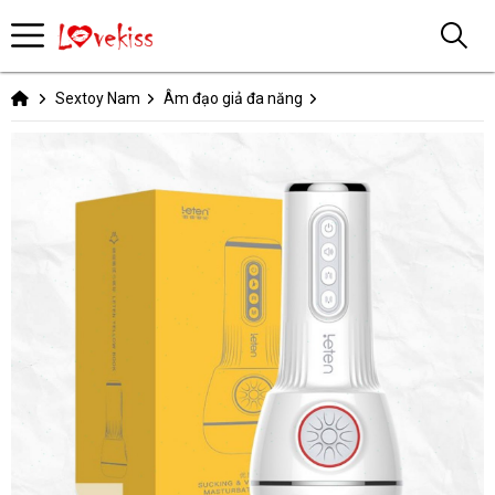
Sextoy Nam
Âm đạo giả đa năng