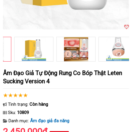
Âm Đạo Giả Tự Động Rung Co Bóp Thật Leten
Sucking Version 4
Tình trạng:
Còn hàng
Sku:
10809
Danh mục:
Âm đạo giả đa năng
2.450.000₫