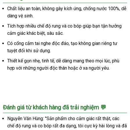
Chất liệu an toàn, không gây kích ứng, chống nước 100%, dễ
dàng vệ sinh.
Tích hợp nhiều chế độ rung và co bóp giúp bạn tận hưởng
cảm giác khác biệt, sâu sắc.
Có cổng cắm tai nghe độc đáo, tạo không gian riêng tư
tuyệt đối khi sử dụng.
Thiết kế gọn nhẹ, tinh tế, dễ dàng mang theo mọi lúc, phù
hợp với những người độc thân hoặc ở xa người yêu.
Đánh giá từ khách hàng đã trải nghiệm 💬
Nguyễn Văn Hùng: "Sản phẩm cho cảm giác rất thật, các
chế độ rung và co bóp rất đa dạng, tôi cực kỳ hài lòng và đã