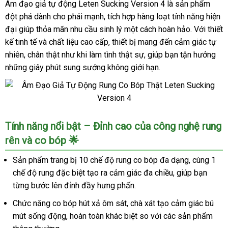
Âm đạo giả tự động Leten Sucking Version 4 là sản phẩm
đột phá dành cho phái mạnh, tích hợp hàng loạt tính năng hiện
đại giúp thỏa mãn nhu cầu sinh lý một cách hoàn hảo. Với thiết
kế tinh tế và chất liệu cao cấp, thiết bị mang đến cảm giác tự
nhiên, chân thật như khi làm tình thật sự, giúp bạn tận hưởng
những giây phút sung sướng không giới hạn.
Âm
Tính năng nổi bật – Đỉnh cao của công nghệ rung
Đạo
rên và co bóp 🌟
Giả
Tự
Sản phẩm trang bị 10 chế độ rung co bóp đa dạng, cùng 1
Động
chế độ rung đặc biệt tạo ra cảm giác đa chiều, giúp bạn
Rung
từng bước lên đỉnh đầy hưng phấn.
Co
Bóp
Chức năng co bóp hút xả ôm sát, chà xát tạo cảm giác bú
Thật
mút sống động, hoàn toàn khác biệt so với các sản phẩm
Leten