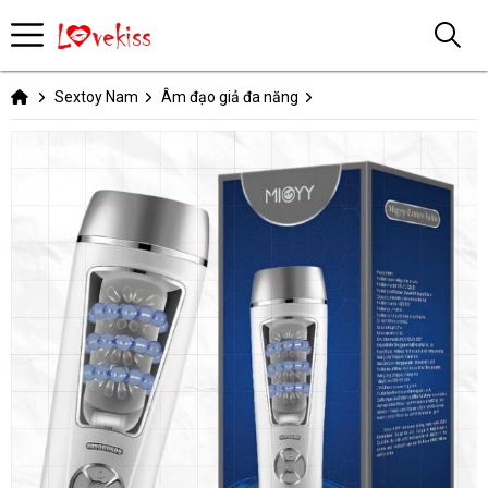
Sextoy Nam
Âm đạo giả đa năng