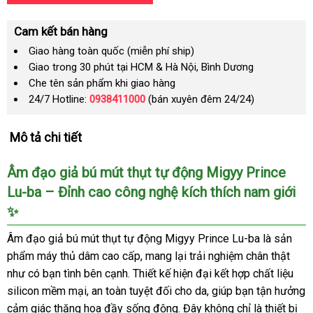
Cam kết bán hàng
Giao hàng toàn quốc (miễn phí ship)
Giao trong 30 phút tại HCM & Hà Nội, Bình Dương
Che tên sản phẩm khi giao hàng
24/7 Hotline:
0938411000
(bán xuyên đêm 24/24)
Mô tả chi tiết
Âm đạo giả bú mút thụt tự động Migyy Prince
Lu-ba – Đỉnh cao công nghệ kích thích nam giới
✨
Âm đạo giả bú mút thụt tự động Migyy Prince Lu-ba là sản
phẩm máy thủ dâm cao cấp, mang lại trải nghiệm chân thật
như có bạn tình bên cạnh. Thiết kế hiện đại kết hợp chất liệu
silicon mềm mại, an toàn tuyệt đối cho da, giúp bạn tận hưởng
cảm giác thăng hoa đầy sống động. Đây không chỉ là thiết bị