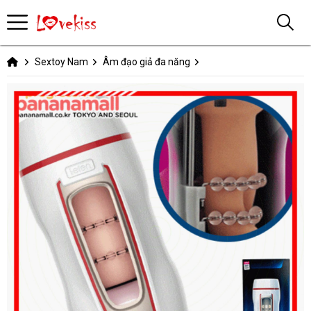
Sextoy Nam
Âm đạo giả đa năng