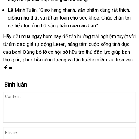
Lê Minh Tuấn: "Giao hàng nhanh, sản phẩm dùng rất thích,
giống như thật và rất an toàn cho sức khỏe. Chắc chắn tôi
sẽ tiếp tục ủng hộ sản phẩm của các bạn."
Hãy đặt mua ngay hôm nay để tận hưởng trải nghiệm tuyệt vời
từ âm đạo giả tự động Leten, nâng tầm cuộc sống tình dục
của bạn! Đừng bỏ lỡ cơ hội sở hữu trợ thủ đắc lực giúp bạn
thư giãn, phục hồi năng lượng và tận hưởng niềm vui trọn vẹn.
🎉🛒
Bình luận