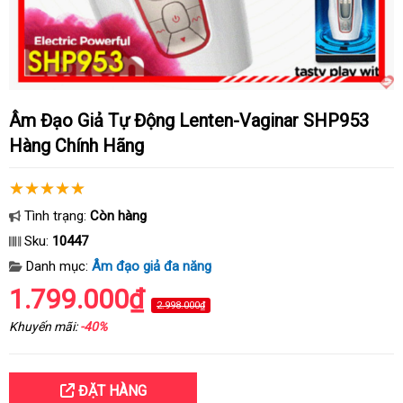
Âm Đạo Giả Tự Động Lenten-Vaginar SHP953
Hàng Chính Hãng
Tình trạng:
Còn hàng
Sku:
10447
Danh mục:
Âm đạo giả đa năng
1.799.000₫
2.998.000₫
Khuyến mãi:
-40%
ĐẶT HÀNG