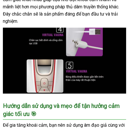
Hãng
mãnh liệt hơn mọi phương pháp thủ dâm truyền thống khác.
Đây chắc chắn sẽ là sản phẩm đáng để bạn đầu tư và trải
nghiệm.
Âm
Hướng dẫn sử dụng và mẹo để tận hưởng cảm
Đạo
giác tối ưu 🎯
Giả
Tự
Để gia tăng khoái cảm, bạn nên sử dụng âm đạo giả cùng với
Động