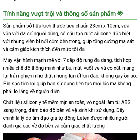
Tính năng vượt trội và thông số sản phẩm 🌟
Sản phẩm sở hữu kích thước tiêu chuẩn 23cm x 10cm, vừa
vặn với đa số người dùng, có cấu tạo ruột silicone đặc biệt
với những viên bi nổi cộm bên trong, giúp tăng cường ma sát
và cảm giác kích thích đến mức tối đa.
Máy vận hành mạnh mẽ với 7 cấp độ rung đa dạng, tích hợp
nhiều chế độ thông minh như bú, mút, vuốt ve và cọ xát, mang
lại trải nghiệm như thật nhưng lại rất kín đáo, không gây ồn ào.
Pin sạc tiện lợi giúp bạn sử dụng liên tục mọi lúc mà không
phải lo lắng về nguồn điện.
Chất liệu silicon y tế mềm mịn an toàn, vỏ ngoài làm từ ABS
sang trọng, đảm bảo độ bền và vệ sinh khi sử dụng. Đây
chính là lý do âm đạo giả tự động Leten được nhiều người
đánh giá cao về độ bền và cảm giác chất lượng.