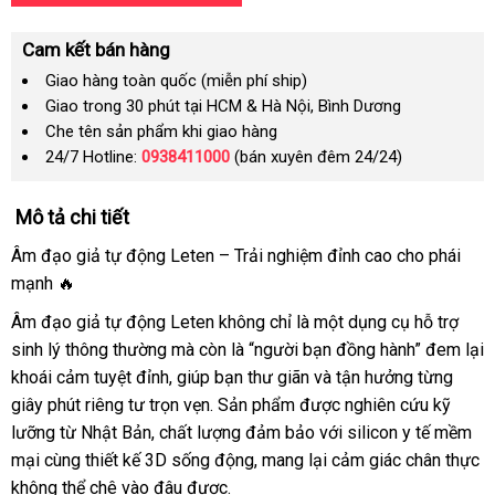
Cam kết bán hàng
Giao hàng toàn quốc (miễn phí ship)
Giao trong 30 phút tại HCM & Hà Nội, Bình Dương
Che tên sản phẩm khi giao hàng
24/7 Hotline:
0938411000
(bán xuyên đêm 24/24)
Mô tả chi tiết
Âm đạo giả tự động Leten – Trải nghiệm đỉnh cao cho phái
mạnh 🔥
Âm đạo giả tự động Leten không chỉ là một dụng cụ hỗ trợ
sinh lý thông thường mà còn là “người bạn đồng hành” đem lại
khoái cảm tuyệt đỉnh, giúp bạn thư giãn và tận hưởng từng
giây phút riêng tư trọn vẹn. Sản phẩm được nghiên cứu kỹ
lưỡng từ Nhật Bản, chất lượng đảm bảo với silicon y tế mềm
mại cùng thiết kế 3D sống động, mang lại cảm giác chân thực
không thể chê vào đâu được.