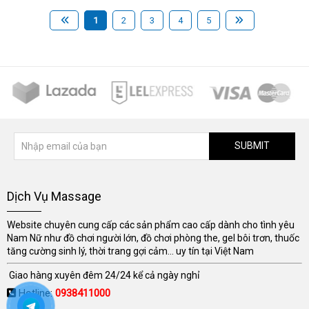
1
2
3
4
5
SUBMIT
Dịch Vụ Massage
Website chuyên cung cấp các sản phẩm cao cấp dành cho tình yêu
Nam Nữ như đồ chơi người lớn, đồ chơi phòng the, gel bôi trơn, thuốc
tăng cường sinh lý, thời trang gợi cảm... uy tín tại Việt Nam
Giao hàng xuyên đêm 24/24 kể cả ngày nghỉ
Hotline:
0938411000