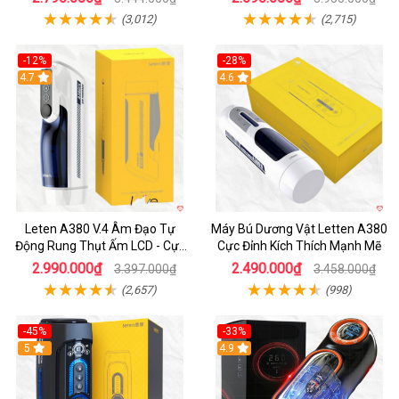
(3,012)
(2,715)
-12%
-28%
Hot
4.7
Hot
4.6
Leten A380 V.4 Âm Đạo Tự
Máy Bú Dương Vật Letten A380
Động Rung Thụt Ấm LCD - Cực
Cực Đỉnh Kích Thích Mạnh Mẽ
Phê
2.990.000₫
2.490.000₫
3.397.000₫
3.458.000₫
(2,657)
(998)
-45%
-33%
Hot
5
Hot
4.9