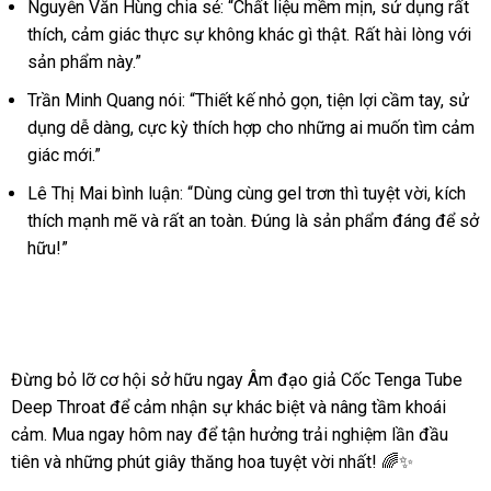
Nguyễn Văn Hùng chia sẻ: “Chất liệu mềm mịn, sử dụng rất
thích, cảm giác thực sự không khác gì thật. Rất hài lòng với
sản phẩm này.”
Trần Minh Quang nói: “Thiết kế nhỏ gọn, tiện lợi cầm tay, sử
dụng dễ dàng, cực kỳ thích hợp cho những ai muốn tìm cảm
giác mới.”
Lê Thị Mai bình luận: “Dùng cùng gel trơn thì tuyệt vời, kích
thích mạnh mẽ và rất an toàn. Đúng là sản phẩm đáng để sở
hữu!”
Đừng bỏ lỡ cơ hội sở hữu ngay Âm đạo giả Cốc Tenga Tube
Deep Throat để cảm nhận sự khác biệt và nâng tầm khoái
cảm. Mua ngay hôm nay để tận hưởng trải nghiệm lần đầu
tiên và những phút giây thăng hoa tuyệt vời nhất! 🌈✨