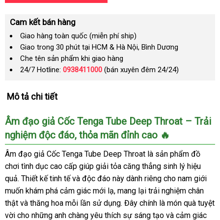
Cam kết bán hàng
Giao hàng toàn quốc (miễn phí ship)
Giao trong 30 phút tại HCM & Hà Nội, Bình Dương
Che tên sản phẩm khi giao hàng
24/7 Hotline:
0938411000
(bán xuyên đêm 24/24)
Mô tả chi tiết
Âm đạo giả Cốc Tenga Tube Deep Throat – Trải
nghiệm độc đáo, thỏa mãn đỉnh cao 🔥
Âm đạo giả Cốc Tenga Tube Deep Throat là sản phẩm đồ
chơi tình dục cao cấp giúp giải tỏa căng thẳng sinh lý hiệu
quả. Thiết kế tinh tế và độc đáo này dành riêng cho nam giới
muốn khám phá cảm giác mới lạ, mang lại trải nghiệm chân
thật và thăng hoa mỗi lần sử dụng. Đây chính là món quà tuyệt
vời cho những anh chàng yêu thích sự sáng tạo và cảm giác