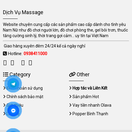
Dịch Vụ Massage
Website chuyên cung cấp các sản phẩm cao cấp dành cho tình yêu
Nam Nữ như đồ chơi người lớn, đồ chơi phòng the, gel bôi trơn, thuốc
tăng cường sinh lý, thời trang gợi cảm... uy tín tại Việt Nam
Giao hàng xuyên đêm 24/24 kể cả ngày nghỉ
Hotline:
0938411000
Category
Other
Điều khoản sử dụng
Hợp tác và Liên Kết
Chính sách bảo mật
Sản phẩm Hot
Giới thiệu
Vay tiền nhanh Olava
Liên hệ
Popper Bình Thạnh