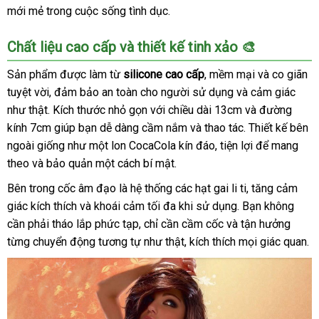
mới mẻ trong cuộc sống tình dục.
Chất liệu cao cấp và thiết kế tinh xảo 🎨
Sản phẩm được làm từ
silicone cao cấp
, mềm mại và co giãn
tuyệt vời, đảm bảo an toàn cho người sử dụng và cảm giác
như thật. Kích thước nhỏ gọn với chiều dài 13cm và đường
kính 7cm giúp bạn dễ dàng cầm nắm và thao tác. Thiết kế bên
ngoài giống như một lon CocaCola kín đáo, tiện lợi để mang
theo và bảo quản một cách bí mật.
Bên trong cốc âm đạo là hệ thống các hạt gai li ti, tăng cảm
giác kích thích và khoái cảm tối đa khi sử dụng. Bạn không
cần phải tháo lắp phức tạp, chỉ cần cầm cốc và tận hưởng
từng chuyển động tương tự như thật, kích thích mọi giác quan.