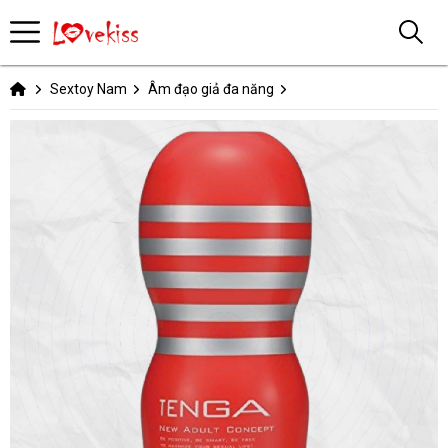
Sextoy Nam
Âm đạo giả đa năng