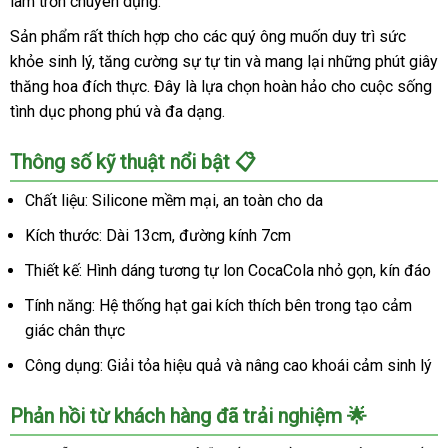
làm trơn chuyên dụng.
Hàng
Sản phẩm rất thích hợp cho các quý ông muốn duy trì sức
Chính
khỏe sinh lý, tăng cường sự tự tin và mang lại những phút giây
Hãng
thăng hoa đích thực. Đây là lựa chọn hoàn hảo cho cuộc sống
tình dục phong phú và đa dạng.
Thông số kỹ thuật nổi bật 📋
Chất liệu: Silicone mềm mại, an toàn cho da
Kích thước: Dài 13cm, đường kính 7cm
Thiết kế: Hình dáng tương tự lon CocaCola nhỏ gọn, kín đáo
Tính năng: Hệ thống hạt gai kích thích bên trong tạo cảm
giác chân thực
Công dụng: Giải tỏa hiệu quả và nâng cao khoái cảm sinh lý
Phản hồi từ khách hàng đã trải nghiệm 🌟