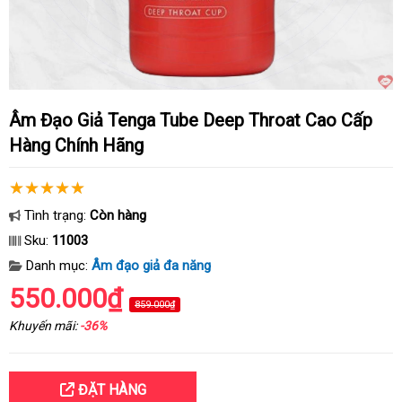
Âm Đạo Giả Tenga Tube Deep Throat Cao Cấp
Hàng Chính Hãng
Tình trạng:
Còn hàng
Sku:
11003
Danh mục:
Âm đạo giả đa năng
550.000₫
859.000₫
Khuyến mãi:
-36%
ĐẶT HÀNG