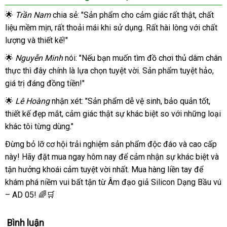
🌟
Trần Nam
chia sẻ: "Sản phẩm cho cảm giác rất thật, chất
liệu mềm mịn, rất thoải mái khi sử dụng. Rất hài lòng với chất
lượng và thiết kế!"
🌟
Nguyễn Minh
nói: "Nếu bạn muốn tìm đồ chơi thủ dâm chân
thực thì đây chính là lựa chọn tuyệt vời. Sản phẩm tuyệt hảo,
giá trị đáng đồng tiền!"
🌟
Lê Hoàng
nhận xét: "Sản phẩm dễ vệ sinh, bảo quản tốt,
thiết kế đẹp mắt, cảm giác thật sự khác biệt so với những loại
khác tôi từng dùng."
Đừng bỏ lỡ cơ hội trải nghiệm sản phẩm độc đáo và cao cấp
này! Hãy đặt mua ngay hôm nay để cảm nhận sự khác biệt và
tận hưởng khoái cảm tuyệt vời nhất. Mua hàng liền tay để
khám phá niềm vui bất tận từ Âm đạo giả Silicon Dạng Bầu vú
– AD 05! 🌈🛒
Bình luận