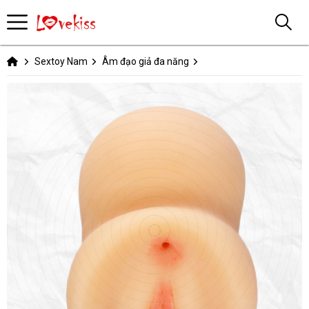
Sextoy Nam
Âm đạo giả đa năng