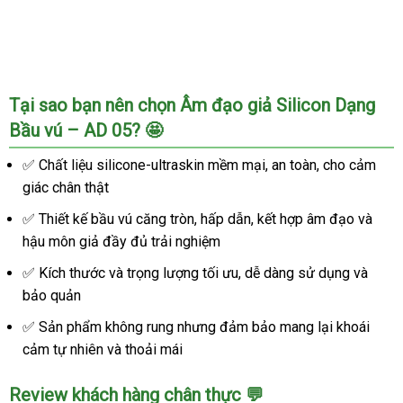
Tại sao bạn nên chọn Âm đạo giả Silicon Dạng
Bầu vú – AD 05? 🤩
✅ Chất liệu silicone-ultraskin mềm mại, an toàn, cho cảm
giác chân thật
✅ Thiết kế bầu vú căng tròn, hấp dẫn, kết hợp âm đạo và
hậu môn giả đầy đủ trải nghiệm
✅ Kích thước và trọng lượng tối ưu, dễ dàng sử dụng và
bảo quản
✅ Sản phẩm không rung nhưng đảm bảo mang lại khoái
cảm tự nhiên và thoải mái
Review khách hàng chân thực 💬