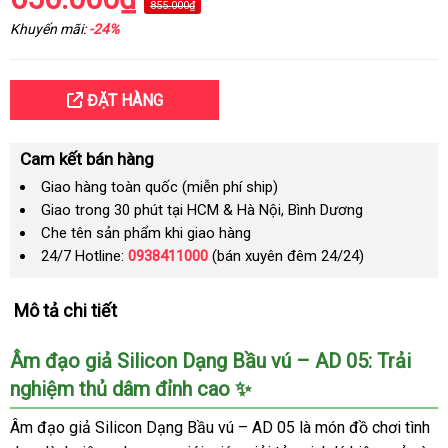
855.000₫
Khuyến mãi:
-24%
ĐẶT HÀNG
Cam kết bán hàng
Giao hàng toàn quốc (miễn phí ship)
Giao trong 30 phút tại HCM & Hà Nội, Bình Dương
Che tên sản phẩm khi giao hàng
24/7 Hotline:
0938411000
(bán xuyên đêm 24/24)
Mô tả chi tiết
Âm đạo giả Silicon Dạng Bầu vú – AD 05: Trải
nghiệm thủ dâm đỉnh cao ✨
Âm đạo giả Silicon Dạng Bầu vú – AD 05 là món đồ chơi tình