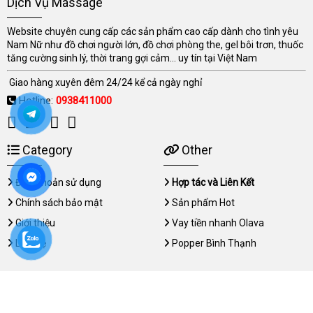
Dịch Vụ Massage
Website chuyên cung cấp các sản phẩm cao cấp dành cho tình yêu
Nam Nữ như đồ chơi người lớn, đồ chơi phòng the, gel bôi trơn, thuốc
tăng cường sinh lý, thời trang gợi cảm... uy tín tại Việt Nam
Giao hàng xuyên đêm 24/24 kể cả ngày nghỉ
Hotline:
0938411000
Category
Other
Điều khoản sử dụng
Hợp tác và Liên Kết
Chính sách bảo mật
Sản phẩm Hot
Giới thiệu
Vay tiền nhanh Olava
Liên hệ
Popper Bình Thạnh