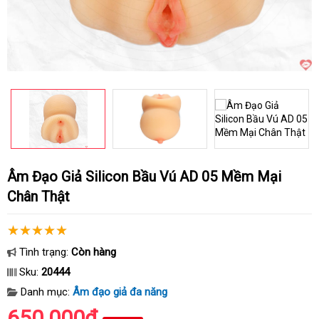
Âm Đạo Giả Silicon Bầu Vú AD 05 Mềm Mại
Chân Thật
Tình trạng:
Còn hàng
Sku:
20444
Danh mục:
Âm đạo giả đa năng
650.000₫