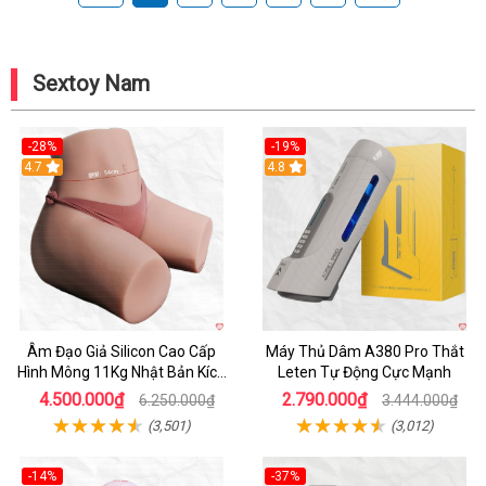
Sextoy Nam
-28%
-19%
4.7
Hot
4.8
Âm Đạo Giả Silicon Cao Cấp
Máy Thủ Dâm A380 Pro Thắt
Hình Mông 11Kg Nhật Bản Kích
Leten Tự Động Cực Mạnh
Thước Như Thật
4.500.000₫
2.790.000₫
6.250.000₫
3.444.000₫
(3,501)
(3,012)
-14%
-37%