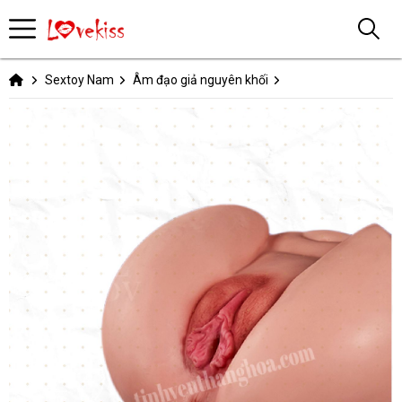
Sextoy Nam
Âm đạo giả nguyên khối