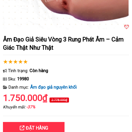
Âm Đạo Giả Siêu Vòng 3 Rung Phát Âm – Cảm
Giác Thật Như Thật
Tình trạng:
Còn hàng
Sku:
19980
Danh mục:
Âm đạo giả nguyên khối
1.750.000₫
2.778.000₫
Khuyến mãi:
-37%
ĐẶT HÀNG