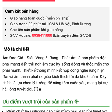
Cam kết bán hàng
Giao hàng toàn quốc (miễn phí ship)
Giao trong 30 phút tại HCM & Hà Nội, Bình Dương
Che tên sản phẩm khi giao hàng
24/7 Hotline:
0938411000
(bán xuyên đêm 24/24)
Mô tả chi tiết
Âm Đạo Giả - Siêu Vòng 3: Rung - Phát Âm là sản phẩm đột
phá, mang đến trải nghiệm cực kỳ sống động và thỏa mãn cho
phái mạnh. Thiết kế thông minh kết hợp công nghệ rung hiện
đại và âm thanh phát ra giúp kích thích tối đa khoái cảm. Đây
chính là lựa chọn lý tưởng để nâng tầm cuộc yêu, mang lại sự
hài lòng tuyệt đối. 💥🔥
Ưu điểm vượt trội của sản phẩm 🎯
Phần chất liệu silicone cao cấp mềm mại, đàn hồi tuyệt vời,