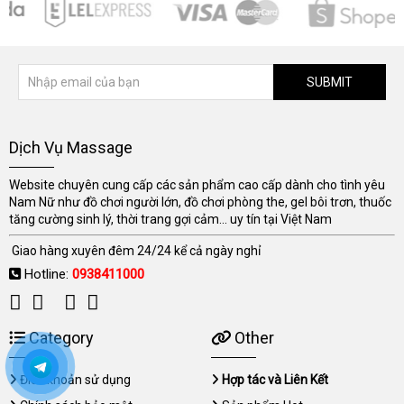
SUBMIT
Dịch Vụ Massage
Website chuyên cung cấp các sản phẩm cao cấp dành cho tình yêu
Nam Nữ như đồ chơi người lớn, đồ chơi phòng the, gel bôi trơn, thuốc
tăng cường sinh lý, thời trang gợi cảm... uy tín tại Việt Nam
Giao hàng xuyên đêm 24/24 kể cả ngày nghỉ
Hotline:
0938411000
Category
Other
Điều khoản sử dụng
Hợp tác và Liên Kết