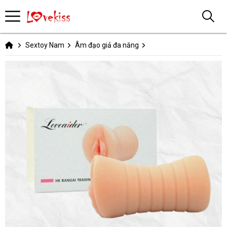
Sextoy Nam
Âm đạo giả đa năng