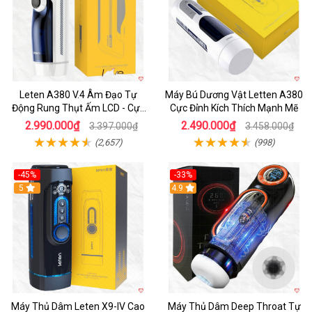
Leten A380 V.4 Âm Đạo Tự
Máy Bú Dương Vật Letten A380
Động Rung Thụt Ấm LCD - Cực
Cực Đỉnh Kích Thích Mạnh Mẽ
Phê
2.990.000₫
2.490.000₫
3.397.000₫
3.458.000₫
(2,657)
(998)
-45%
-33%
Hot
5
Hot
4.9
Máy Thủ Dâm Leten X9-IV Cao
Máy Thủ Dâm Deep Throat Tự