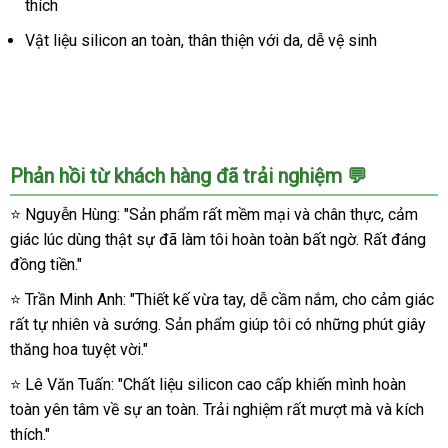
thích
mạnh
cho
Vật liệu silicon an toàn, thân thiện với da, dễ vệ sinh
phái
mạnh
Phản hồi từ khách hàng đã trải nghiệm 💬
⭐ Nguyễn Hùng: "Sản phẩm rất mềm mại và chân thực, cảm
giác lúc dùng thật sự đã làm tôi hoàn toàn bất ngờ. Rất đáng
đồng tiền."
⭐ Trần Minh Anh: "Thiết kế vừa tay, dễ cầm nắm, cho cảm giác
rất tự nhiên và sướng. Sản phẩm giúp tôi có những phút giây
thăng hoa tuyệt vời."
⭐ Lê Văn Tuấn: "Chất liệu silicon cao cấp khiến mình hoàn
toàn yên tâm về sự an toàn. Trải nghiệm rất mượt mà và kích
thích."