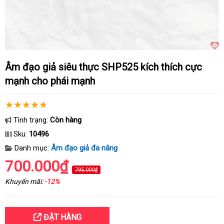
Âm đạo giả siêu thực SHP525 kích thích cực
mạnh cho phái mạnh
Tình trạng:
Còn hàng
Sku:
10496
Danh mục:
Âm đạo giả đa năng
700.000₫
795.000₫
Khuyến mãi:
-12%
ĐẶT HÀNG