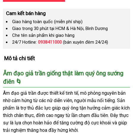
Cam kết bán hàng
Giao hàng toàn quốc (miễn phí ship)
Giao trong 30 phút tại HCM & Hà Nội, Bình Dương
Che tên sản phẩm khi giao hàng
24/7 Hotline:
0938411000
(bán xuyên đêm 24/24)
Mô tả chi tiết
Âm đạo giả trần giống thật làm quý ông sướng
điên 🌀
Âm đạo giả trần được thiết kế tinh tế, mô phỏng nguyên bản
nhờ cảm hứng từ các nữ diễn viên, người mẫu nổi tiếng. Sản
phẩm là trợ thủ đắc lực giúp quý ông tận hưởng cảm giác kích
thích chân thực, đỉnh cao ngay từ lần chạm đầu tiên. Đây thực
sự là lựa chọn hoàn hảo để tăng cường độ cực khoái và giúp
trải nghiệm thăng hoa đầy hứng khởi.