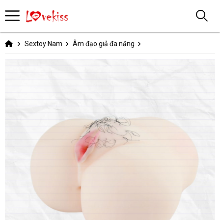
Sextoy Nam
Âm đạo giả đa năng