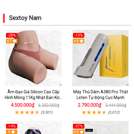
Sextoy Nam
-28%
-19%
4.7
Hot
4.8
Âm Đạo Giả Silicon Cao Cấp
Máy Thủ Dâm A380 Pro Thắt
Hình Mông 11Kg Nhật Bản Kích
Leten Tự Động Cực Mạnh
Thước Như Thật
4.500.000₫
2.790.000₫
6.250.000₫
3.444.000₫
(3,501)
(3,012)
-14%
-37%
Hot
5
4.8