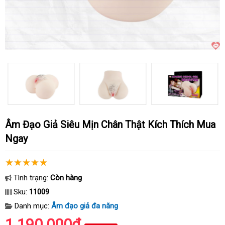
Âm Đạo Giả Siêu Mịn Chân Thật Kích Thích Mua
Ngay
Tình trạng:
Còn hàng
Sku:
11009
Danh mục:
Âm đạo giả đa năng
1.190.000₫