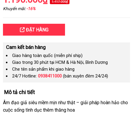
1.417.000₫
Khuyến mãi:
-16%
ĐẶT HÀNG
Cam kết bán hàng
Giao hàng toàn quốc (miễn phí ship)
Giao trong 30 phút tại HCM & Hà Nội, Bình Dương
Che tên sản phẩm khi giao hàng
24/7 Hotline:
0938411000
(bán xuyên đêm 24/24)
Mô tả chi tiết
Âm đạo giả siêu mềm mịn như thật – giải pháp hoàn hảo cho
cuộc sống tình dục thêm thăng hoa