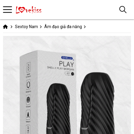
Sextoy Nam
Âm đạo giả đa năng