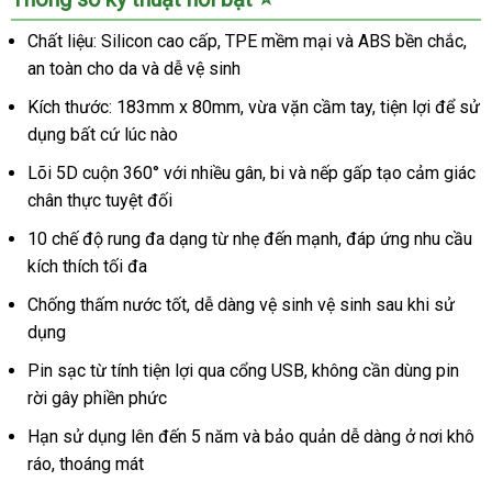
Chất liệu: Silicon cao cấp, TPE mềm mại và ABS bền chắc,
an toàn cho da và dễ vệ sinh
Kích thước: 183mm x 80mm, vừa vặn cầm tay, tiện lợi để sử
dụng bất cứ lúc nào
Lõi 5D cuộn 360° với nhiều gân, bi và nếp gấp tạo cảm giác
chân thực tuyệt đối
10 chế độ rung đa dạng từ nhẹ đến mạnh, đáp ứng nhu cầu
kích thích tối đa
Chống thấm nước tốt, dễ dàng vệ sinh vệ sinh sau khi sử
dụng
Pin sạc từ tính tiện lợi qua cổng USB, không cần dùng pin
rời gây phiền phức
Hạn sử dụng lên đến 5 năm và bảo quản dễ dàng ở nơi khô
ráo, thoáng mát