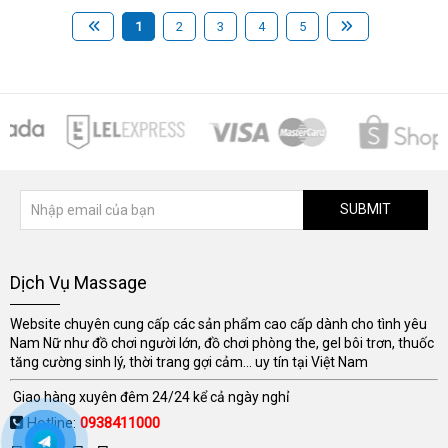
1
2
3
4
5
SUBMIT
Dịch Vụ Massage
Website chuyên cung cấp các sản phẩm cao cấp dành cho tình yêu
Nam Nữ như đồ chơi người lớn, đồ chơi phòng the, gel bôi trơn, thuốc
tăng cường sinh lý, thời trang gợi cảm... uy tín tại Việt Nam
Giao hàng xuyên đêm 24/24 kể cả ngày nghỉ
Hotline:
0938411000