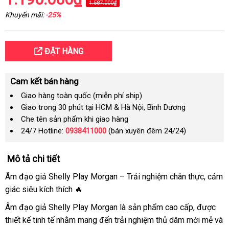
1.587.000₫
Khuyến mãi:
-25%
ĐẶT HÀNG
Cam kết bán hàng
Giao hàng toàn quốc (miễn phí ship)
Giao trong 30 phút tại HCM & Hà Nội, Bình Dương
Che tên sản phẩm khi giao hàng
24/7 Hotline:
0938411000
(bán xuyên đêm 24/24)
Mô tả chi tiết
Âm đạo giả Shelly Play Morgan – Trải nghiệm chân thực, cảm
giác siêu kích thích 🔥
Âm đạo giả Shelly Play Morgan là sản phẩm cao cấp, được
thiết kế tinh tế nhằm mang đến trải nghiệm thủ dâm mới mẻ và