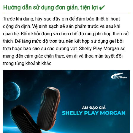
Hướng dẫn sử dụng đơn giản, tiện lợi ✔️
Trước khi dùng, hãy sạc đầy pin để đảm bảo thiết bị hoạt
động ổn định. Vệ sinh sạch sẽ sản phẩm trước và sau khi
quan hệ. Bấm khởi động và chọn chế độ rung phù hợp theo sở
thích. Để tăng mức độ trơn tru, nên kết hợp sử dụng gel bôi
trơn hoặc bao cao su cho dương vật. Shelly Play Morgan sẽ
mang đến cảm giác chân thực, êm ái và thỏa mãn tuyệt đối
trong từng khoảnh khắc.