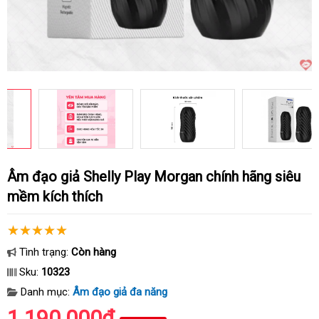
Âm đạo giả Shelly Play Morgan chính hãng siêu
mềm kích thích
Tình trạng:
Còn hàng
Sku:
10323
Danh mục:
Âm đạo giả đa năng
1.190.000₫