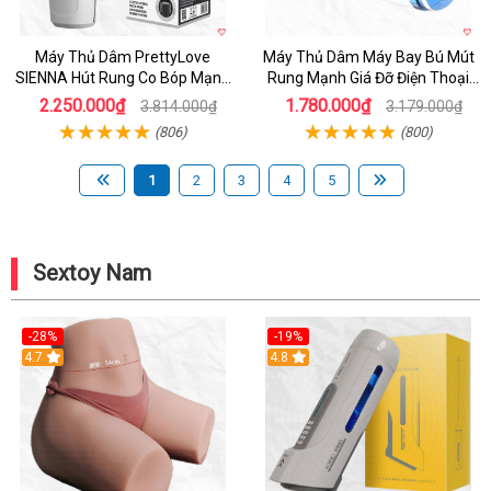
Máy Thủ Dâm PrettyLove
Máy Thủ Dâm Máy Bay Bú Mút
SIENNA Hút Rung Co Bóp Mạnh
Rung Mạnh Giá Đỡ Điện Thoại
Mẽ Nam
Chính Hãng
2.250.000₫
1.780.000₫
3.814.000₫
3.179.000₫
(806)
(800)
1
2
3
4
5
Sextoy Nam
-28%
-19%
4.7
Hot
4.8