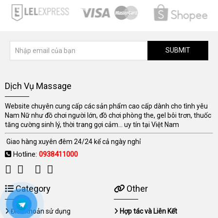
SUBMIT
Dịch Vụ Massage
Website chuyên cung cấp các sản phẩm cao cấp dành cho tình yêu
Nam Nữ như đồ chơi người lớn, đồ chơi phòng the, gel bôi trơn, thuốc
tăng cường sinh lý, thời trang gợi cảm... uy tín tại Việt Nam
Giao hàng xuyên đêm 24/24 kể cả ngày nghỉ
Hotline:
0938411000
Category
Other
Điều khoản sử dụng
Hợp tác và Liên Kết