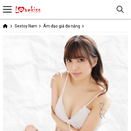
Sextoy Nam
Âm đạo giả đa năng