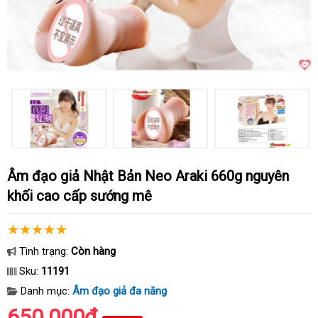
Âm đạo giả Nhật Bản Neo Araki 660g nguyên
khối cao cấp sướng mê
Tình trạng:
Còn hàng
Sku:
11191
Danh mục:
Âm đạo giả đa năng
650.000₫