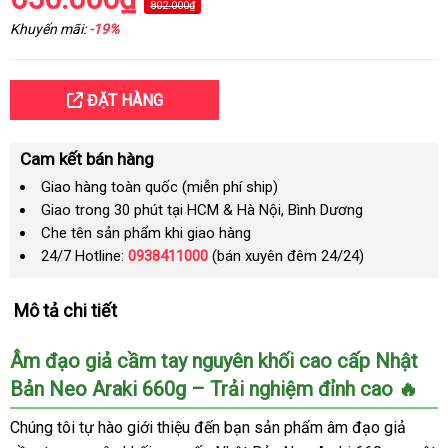
802.000₫
Khuyến mãi:
-19%
ĐẶT HÀNG
Cam kết bán hàng
Giao hàng toàn quốc (miễn phí ship)
Giao trong 30 phút tại HCM & Hà Nội, Bình Dương
Che tên sản phẩm khi giao hàng
24/7 Hotline:
0938411000
(bán xuyên đêm 24/24)
Mô tả chi tiết
Âm đạo giả cầm tay nguyên khối cao cấp Nhật
Bản Neo Araki 660g – Trải nghiệm đỉnh cao 🔥
Chúng tôi tự hào giới thiệu đến bạn sản phẩm âm đạo giả