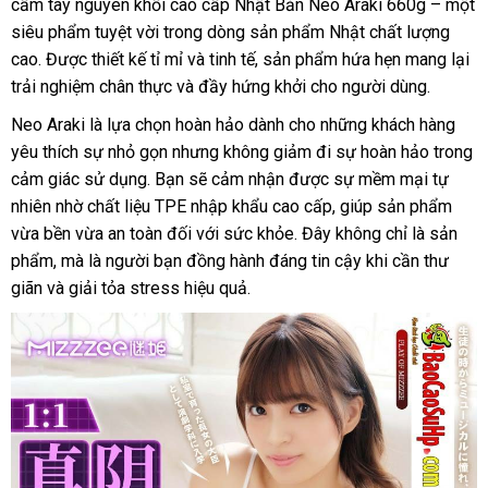
cầm tay nguyên khối cao cấp Nhật Bản Neo Araki 660g – một
siêu phẩm tuyệt vời trong dòng sản phẩm Nhật chất lượng
cao. Được thiết kế tỉ mỉ và tinh tế, sản phẩm hứa hẹn mang lại
trải nghiệm chân thực và đầy hứng khởi cho người dùng.
Neo Araki là lựa chọn hoàn hảo dành cho những khách hàng
yêu thích sự nhỏ gọn nhưng không giảm đi sự hoàn hảo trong
cảm giác sử dụng. Bạn sẽ cảm nhận được sự mềm mại tự
nhiên nhờ chất liệu TPE nhập khẩu cao cấp, giúp sản phẩm
vừa bền vừa an toàn đối với sức khỏe. Đây không chỉ là sản
phẩm, mà là người bạn đồng hành đáng tin cậy khi cần thư
giãn và giải tỏa stress hiệu quả.