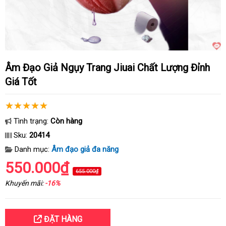
Âm Đạo Giả Ngụy Trang Jiuai Chất Lượng Đỉnh
Giá Tốt
Tình trạng:
Còn hàng
Sku:
20414
Danh mục:
Âm đạo giả đa năng
550.000₫
655.000₫
Khuyến mãi:
-16%
ĐẶT HÀNG