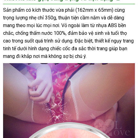
Sản phẩm có kích thước vừa phải (162mm x 65mm) cùng
trọng lượng nhẹ chỉ 350g, thuận tiện cầm nắm và dễ dàng
mang theo mọi lúc mọi nơi. Vỏ ngoài làm từ nhựa ABS bền
chắc, chống thấm nước 100%, đảm bảo vệ sinh và tuổi thọ
cao trong suốt quá trình sử dụng. Đặc biệt, thiết kế ngụy trang
tinh tế dưới hình dạng chiếc cốc đa sắc thời trang giúp bạn
mang đi khắp nơi mà không sợ bị chú ý.