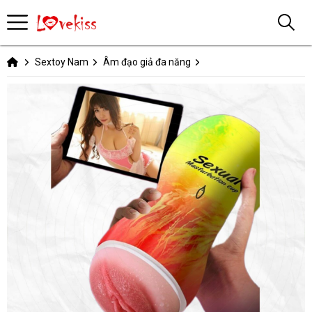
Sextoy Nam
Âm đạo giả đa năng