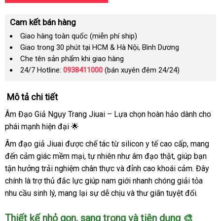
Cam kết bán hàng
Giao hàng toàn quốc (miễn phí ship)
Giao trong 30 phút tại HCM & Hà Nội, Bình Dương
Che tên sản phẩm khi giao hàng
24/7 Hotline:
0938411000
(bán xuyên đêm 24/24)
Mô tả chi tiết
Âm Đạo Giả Ngụy Trang Jiuai – Lựa chọn hoàn hảo dành cho
phái mạnh hiện đại 🌟
Âm đạo giả Jiuai được chế tác từ silicon y tế cao cấp, mang
đến cảm giác mềm mại, tự nhiên như âm đạo thật, giúp bạn
tận hưởng trải nghiệm chân thực và đỉnh cao khoái cảm. Đây
chính là trợ thủ đắc lực giúp nam giới nhanh chóng giải tỏa
nhu cầu sinh lý, mang lại sự dễ chịu và thư giãn tuyệt đối.
Thiết kế nhỏ gọn, sang trọng và tiện dụng 🎨