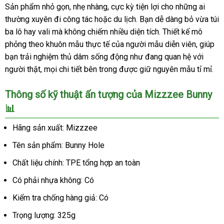
Nhỏ
Sản phẩm nhỏ gọn, nhẹ nhàng, cực kỳ tiện lợi cho những ai
Gọn
thường xuyên đi công tác hoặc du lịch. Bạn dễ dàng bỏ vừa túi
Siêu
ba lô hay vali mà không chiếm nhiều diện tích. Thiết kế mô
Thật
phỏng theo khuôn mẫu thực tế của người mẫu diễn viên, giúp
bạn trải nghiệm thủ dâm sống động như đang quan hệ với
người thật, mọi chi tiết bên trong được giữ nguyên mẫu tỉ mỉ.
Thông số kỹ thuật ấn tượng của Mizzzee Bunny
📊
Hãng sản xuất: Mizzzee
Tên sản phẩm: Bunny Hole
Chất liệu chính: TPE tổng hợp an toàn
Có phải nhựa không: Có
Kiểm tra chống hàng giả: Có
Trọng lượng: 325g