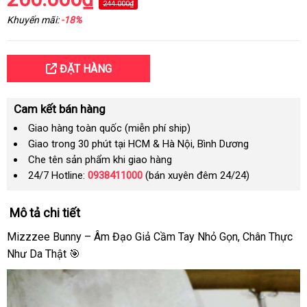
244.000₫
Khuyến mãi:
-18%
ĐẶT HÀNG
Cam kết bán hàng
Giao hàng toàn quốc (miễn phí ship)
Giao trong 30 phút tại HCM & Hà Nội, Bình Dương
Che tên sản phẩm khi giao hàng
24/7 Hotline:
0938411000
(bán xuyên đêm 24/24)
Mô tả chi tiết
Mizzzee Bunny – Âm Đạo Giả Cầm Tay Nhỏ Gọn, Chân Thực
Như Da Thật 🎯