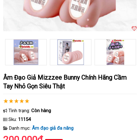
Âm Đạo Giả Mizzzee Bunny Chính Hãng Cầm
Tay Nhỏ Gọn Siêu Thật
Tình trạng:
Còn hàng
Sku:
11154
Danh mục:
Âm đạo giả đa năng
200.000₫