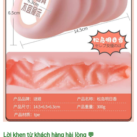
Thật
Âm
Lời khen từ khách hàng hài lòng 💬