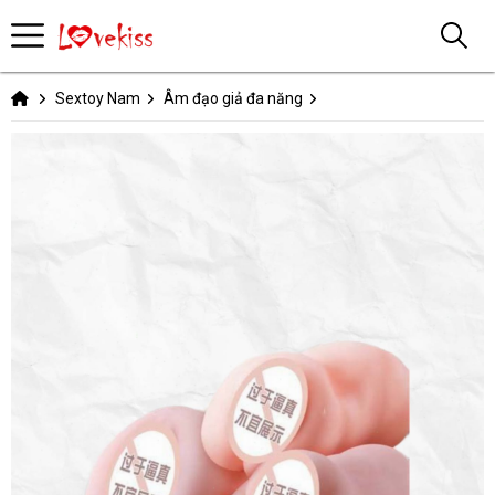
Sextoy Nam
Âm đạo giả đa năng