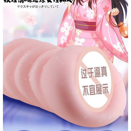
Gọn
Siêu
Thật