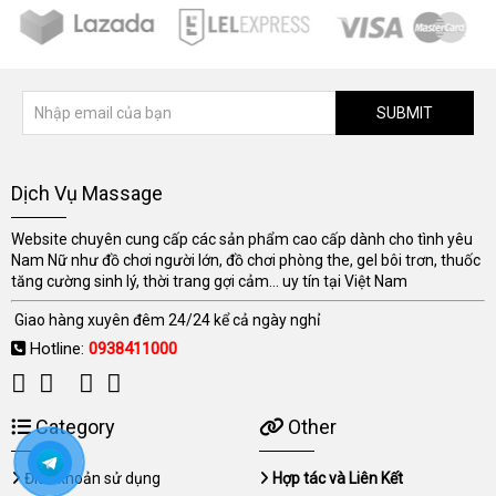
SUBMIT
Dịch Vụ Massage
Website chuyên cung cấp các sản phẩm cao cấp dành cho tình yêu
Nam Nữ như đồ chơi người lớn, đồ chơi phòng the, gel bôi trơn, thuốc
tăng cường sinh lý, thời trang gợi cảm... uy tín tại Việt Nam
Giao hàng xuyên đêm 24/24 kể cả ngày nghỉ
Hotline:
0938411000
Category
Other
Điều khoản sử dụng
Hợp tác và Liên Kết