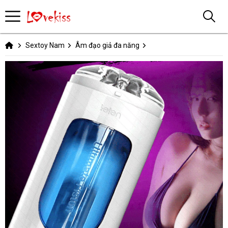
Sextoy Nam
Âm đạo giả đa năng