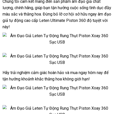
Chúng tôi cam kết mang đến sản phẩm âm đạo giả chất
lượng, chính hãng, giúp bạn tận hưởng cuộc sống tình dục đầy
màu sắc và thăng hoa. Đừng bỏ lỡ cơ hội sở hữu ngay âm đạo
giả tự động cao cấp Leten Ultimate Piston 360 độ tuyệt vời
này!
Âm
Đạo
Giả
Leten
Hãy trải nghiệm cảm giác hoàn hảo và mua ngay hôm nay để
Âm
Tự
tận hưởng khoảnh khắc thăng hoa không giới hạn!
Đạo
Động
Giả
Rung
Leten
Thụt
Tự
Piston
Động
Xoay
Âm
Rung
360
Đạo
Thụt