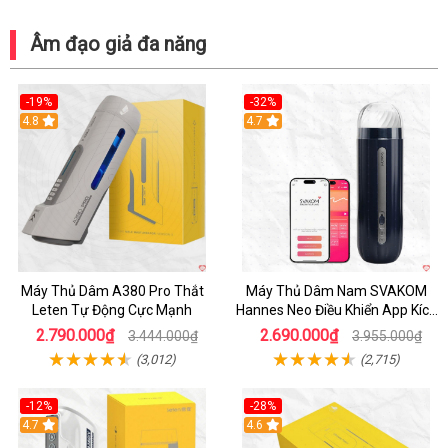
Âm đạo giả đa năng
-19%
-32%
Hot
4.8
Hot
4.7
Máy Thủ Dâm A380 Pro Thắt
Máy Thủ Dâm Nam SVAKOM
Leten Tự Động Cực Mạnh
Hannes Neo Điều Khiển App Kích
Thích
2.790.000₫
2.690.000₫
3.444.000₫
3.955.000₫
(3,012)
(2,715)
-12%
-28%
Hot
4.7
Hot
4.6