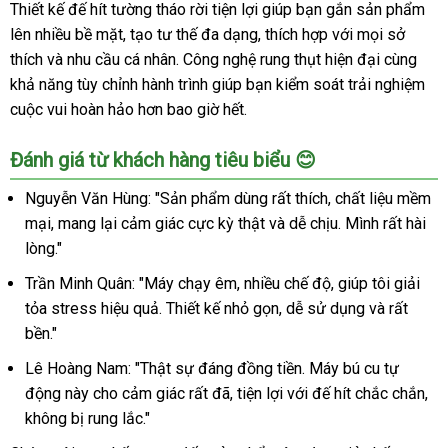
Thiết kế đế hít tường tháo rời tiện lợi giúp bạn gắn sản phẩm
lên nhiều bề mặt, tạo tư thế đa dạng, thích hợp với mọi sở
thích và nhu cầu cá nhân. Công nghệ rung thụt hiện đại cùng
khả năng tùy chỉnh hành trình giúp bạn kiểm soát trải nghiệm
cuộc vui hoàn hảo hơn bao giờ hết.
Đánh giá từ khách hàng tiêu biểu 😊
Nguyễn Văn Hùng: "Sản phẩm dùng rất thích, chất liệu mềm
mại, mang lại cảm giác cực kỳ thật và dễ chịu. Mình rất hài
lòng."
Trần Minh Quân: "Máy chạy êm, nhiều chế độ, giúp tôi giải
tỏa stress hiệu quả. Thiết kế nhỏ gọn, dễ sử dụng và rất
bền."
Lê Hoàng Nam: "Thật sự đáng đồng tiền. Máy bú cu tự
động này cho cảm giác rất đã, tiện lợi với đế hít chắc chắn,
không bị rung lắc."