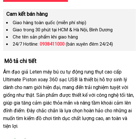
Cam kết bán hàng
Giao hàng toàn quốc (miễn phí ship)
Giao trong 30 phút tại HCM & Hà Nội, Bình Dương
Che tên sản phẩm khi giao hàng
24/7 Hotline:
0938411000
(bán xuyên đêm 24/24)
Mô tả chi tiết
Âm đạo giả Leten máy bú cu tự động rung thụt cao cấp
Ultimate Piston xoay 360 sạc USB là thiết bị hỗ trợ sinh lý
dành cho nam giới hiện đại, mang đến trải nghiệm tuyệt vời
giống như thật. Sản phẩm được thiết kế với công nghệ tối tân,
giúp gia tăng cảm giác thỏa mãn và nâng tầm khoái cảm lên
đỉnh điểm. Đây chắc chắn là lựa chọn hoàn hảo cho những ai
muốn tìm kiếm đồ chơi tình dục chất lượng cao, an toàn và
tiện lợi.