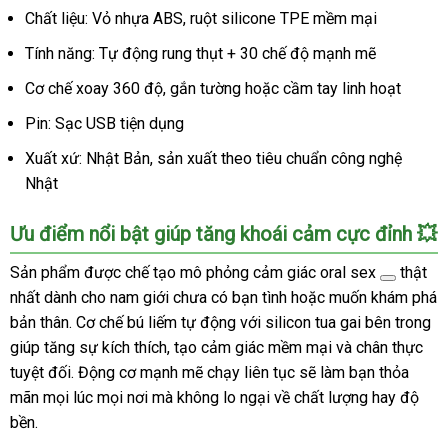
Chất liệu: Vỏ nhựa ABS, ruột silicone TPE mềm mại
Tính năng: Tự động rung thụt + 30 chế độ mạnh mẽ
Cơ chế xoay 360 độ, gắn tường hoặc cầm tay linh hoạt
Pin: Sạc USB tiện dụng
Xuất xứ: Nhật Bản, sản xuất theo tiêu chuẩn công nghệ
Nhật
Ưu điểm nổi bật giúp tăng khoái cảm cực đỉnh 💥
Sản phẩm được chế tạo mô phỏng cảm giác
oral sex
thật
nhất dành cho nam giới chưa có bạn tình hoặc muốn khám phá
bản thân. Cơ chế bú liếm tự động với silicon tua gai bên trong
giúp tăng sự kích thích, tạo cảm giác mềm mại và chân thực
tuyệt đối. Động cơ mạnh mẽ chạy liên tục sẽ làm bạn thỏa
mãn mọi lúc mọi nơi mà không lo ngại về chất lượng hay độ
bền.