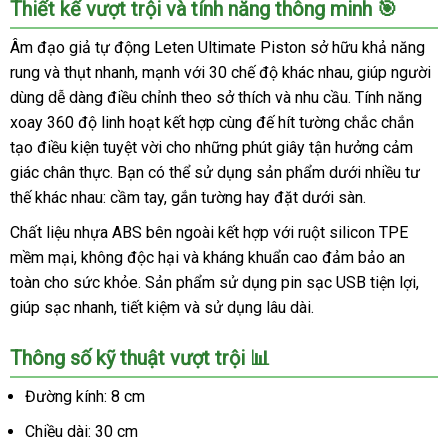
Thiết kế vượt trội và tính năng thông minh 🎯
Âm đạo giả tự động Leten Ultimate Piston sở hữu khả năng
rung và thụt nhanh, mạnh với 30 chế độ khác nhau, giúp người
dùng dễ dàng điều chỉnh theo sở thích và nhu cầu. Tính năng
xoay 360 độ linh hoạt kết hợp cùng đế hít tường chắc chắn
tạo điều kiện tuyệt vời cho những phút giây tận hưởng cảm
giác chân thực. Bạn có thể sử dụng sản phẩm dưới nhiều tư
thế khác nhau: cầm tay, gắn tường hay đặt dưới sàn.
Chất liệu nhựa ABS bên ngoài kết hợp với ruột silicon TPE
mềm mại, không độc hại và kháng khuẩn cao đảm bảo an
toàn cho sức khỏe. Sản phẩm sử dụng pin sạc USB tiện lợi,
giúp sạc nhanh, tiết kiệm và sử dụng lâu dài.
Thông số kỹ thuật vượt trội 📊
Đường kính: 8 cm
Chiều dài: 30 cm