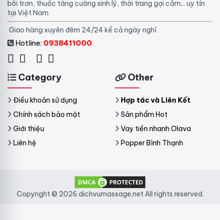
bôi trơn, thuốc tăng cường sinh lý, thời trang gợi cảm... uy tín
tại Việt Nam
Giao hàng xuyên đêm 24/24 kể cả ngày nghỉ
Hotline:
0938411000
Category
Other
Điều khoản sử dụng
Hợp tác và Liên Kết
Chính sách bảo mật
Sản phẩm Hot
Giới thiệu
Vay tiền nhanh Olava
Liên hệ
Popper Bình Thạnh
Copyright © 2026 dichvumassage.net All rights reserved.