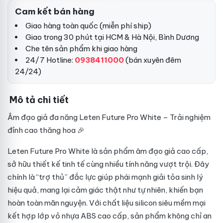
Cam kết bán hàng
Giao hàng toàn quốc (miễn phí ship)
Giao trong 30 phút tại HCM & Hà Nội, Bình Dương
Che tên sản phẩm khi giao hàng
24/7 Hotline:
0938411000
(bán xuyên đêm
24/24)
Mô tả chi tiết
Âm đạo giả đa năng Leten Future Pro White – Trải nghiệm
đỉnh cao thăng hoa 🎉
Leten Future Pro White là sản phẩm âm đạo giả cao cấp,
sở hữu thiết kế tinh tế cùng nhiều tính năng vượt trội. Đây
chính là “trợ thủ” đắc lực giúp phái mạnh giải tỏa sinh lý
hiệu quả, mang lại cảm giác thật như tự nhiên, khiến bạn
hoàn toàn mãn nguyện. Với chất liệu silicon siêu mềm mại
kết hợp lớp vỏ nhựa ABS cao cấp, sản phẩm không chỉ an