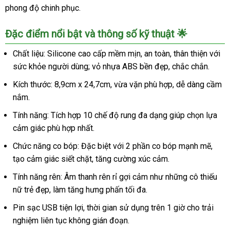
phong độ chinh phục.
Đặc điểm nổi bật và thông số kỹ thuật 🌟
Chất liệu: Silicone cao cấp mềm mịn, an toàn, thân thiện với
sức khỏe người dùng; vỏ nhựa ABS bền đẹp, chắc chắn.
Kích thước: 8,9cm x 24,7cm, vừa vặn phù hợp, dễ dàng cầm
nắm.
Tính năng: Tích hợp 10 chế độ rung đa dạng giúp chọn lựa
cảm giác phù hợp nhất.
Chức năng co bóp: Đặc biệt với 2 phần co bóp mạnh mẽ,
tạo cảm giác siết chặt, tăng cường xúc cảm.
Tính năng rên: Âm thanh rên rỉ gợi cảm như những cô thiếu
nữ trẻ đẹp, làm tăng hưng phấn tối đa.
Pin sạc USB tiện lợi, thời gian sử dụng trên 1 giờ cho trải
nghiệm liên tục không gián đoạn.