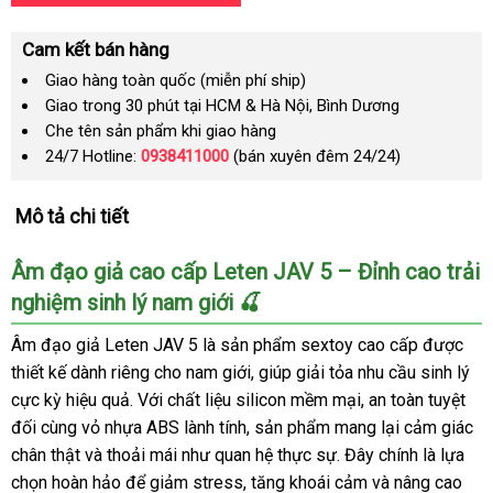
Cam kết bán hàng
Giao hàng toàn quốc (miễn phí ship)
Giao trong 30 phút tại HCM & Hà Nội, Bình Dương
Che tên sản phẩm khi giao hàng
24/7 Hotline:
0938411000
(bán xuyên đêm 24/24)
Mô tả chi tiết
Âm đạo giả cao cấp Leten JAV 5 – Đỉnh cao trải
nghiệm sinh lý nam giới 🍒
Âm đạo giả Leten JAV 5 là sản phẩm sextoy cao cấp được
thiết kế dành riêng cho nam giới, giúp giải tỏa nhu cầu sinh lý
cực kỳ hiệu quả. Với chất liệu silicon mềm mại, an toàn tuyệt
đối cùng vỏ nhựa ABS lành tính, sản phẩm mang lại cảm giác
chân thật và thoải mái như quan hệ thực sự. Đây chính là lựa
chọn hoàn hảo để giảm stress, tăng khoái cảm và nâng cao