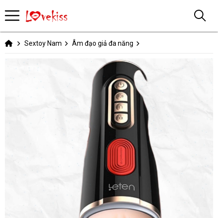
Sextoy Nam
Âm đạo giả đa năng