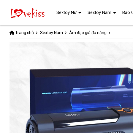
Sextoy Nữ
Sextoy Nam
Bao 
Trang chủ
Sextoy Nam
Âm đạo giả đa năng