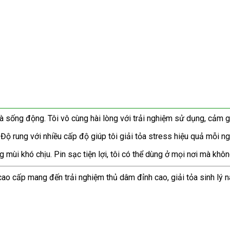
ống động. Tôi vô cùng hài lòng với trải nghiệm sử dụng, cảm giá
ộ rung với nhiều cấp độ giúp tôi giải tỏa stress hiệu quả mỗi ng
g mùi khó chịu. Pin sạc tiện lợi, tôi có thể dùng ở mọi nơi mà khôn
o cấp mang đến trải nghiệm thủ dâm đỉnh cao, giải tỏa sinh lý