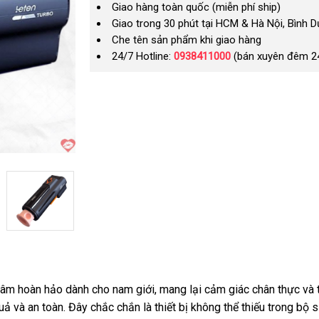
Giao hàng toàn quốc (miễn phí ship)
Giao trong 30 phút tại HCM & Hà Nội, Bình 
Che tên sản phẩm khi giao hàng
24/7 Hotline:
0938411000
(bán xuyên đêm 2
 hoàn hảo dành cho nam giới, mang lại cảm giác chân thực và tho
uả và an toàn. Đây chắc chắn là thiết bị không thể thiếu trong bộ 