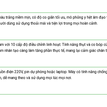
u trắng mềm mịn, có độ co giãn tối ưu, mô phỏng y hệt âm đạo th
ười dùng sử dụng thoải mái và tiện lợi trong mọi hoàn cảnh.
m với 10 cấp độ điều chỉnh linh hoạt. Tính năng thụt và co bóp c
 âm nhân tạo càng làm tăng phần thực tế, mang lại cảm giác chân 
guồn điện 220V, pin dự phòng hoặc laptop. Máy có tính năng chố
n, dễ mang theo và sử dụng mọi lúc mọi nơi.