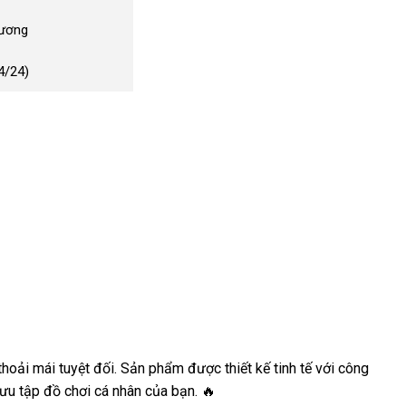
Dương
4/24)
ải mái tuyệt đối. Sản phẩm được thiết kế tinh tế với công
sưu tập đồ chơi cá nhân của bạn. 🔥