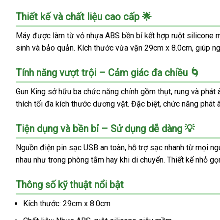
Thiết kế và chất liệu cao cấp 🌟
Máy được làm từ vỏ nhựa ABS bền bỉ kết hợp ruột silicone mà
sinh và bảo quản. Kích thước vừa vặn 29cm x 8.0cm, giúp ng
Tính năng vượt trội – Cảm giác đa chiều 🌀
Gun King sở hữu ba chức năng chính gồm thụt, rung và phát â
thích tối đa kích thước dương vật. Đặc biệt, chức năng phát
Tiện dụng và bền bỉ – Sử dụng dễ dàng 💡
Nguồn điện pin sạc USB an toàn, hỗ trợ sạc nhanh từ mọi n
nhau như trong phòng tắm hay khi di chuyển. Thiết kế nhỏ gọ
Thông số kỹ thuật nổi bật
Kích thước: 29cm x 8.0cm