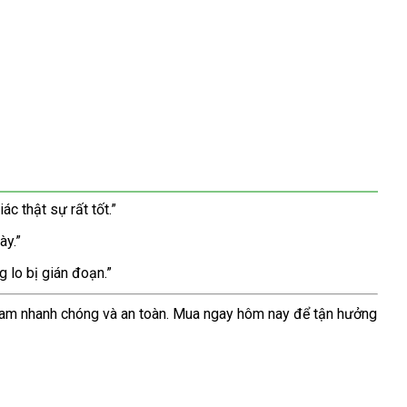
c thật sự rất tốt.”
ày.”
g lo bị gián đoạn.”
 nam nhanh chóng và an toàn. Mua ngay hôm nay để tận hưởng