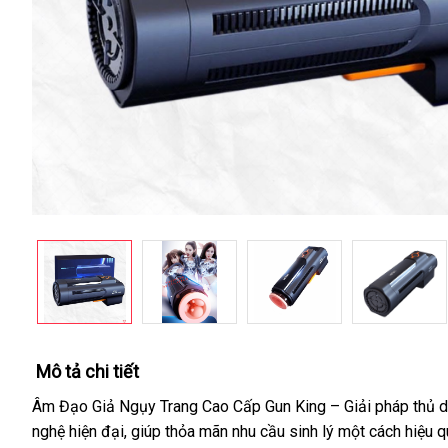
Mô tả chi tiết
Âm Đạo Giả Ngụy Trang Cao Cấp Gun King – Giải pháp thủ dâm
nghệ hiện đại, giúp thỏa mãn nhu cầu sinh lý một cách hiệu q