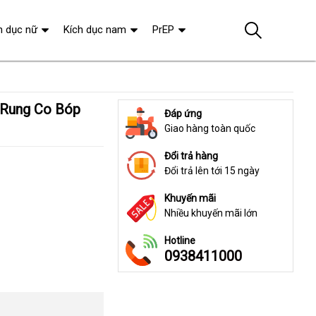
h dục nữ
Kích dục nam
PrEP
Đáp ứng
Giao hàng toàn quốc
Đổi trả hàng
Đổi trả lên tới 15 ngày
Khuyến mãi
Nhiều khuyến mãi lớn
Hotline
0938411000