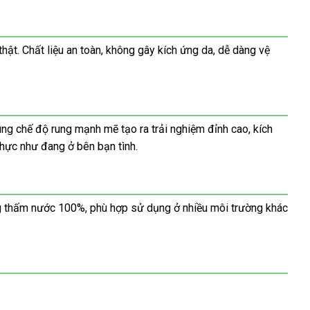
ật. Chất liệu an toàn, không gây kích ứng da, dễ dàng vệ
ùng chế độ rung mạnh mẽ tạo ra trải nghiệm đỉnh cao, kích
thực như đang ở bên bạn tình.
ng thấm nước 100%, phù hợp sử dụng ở nhiều môi trường khác