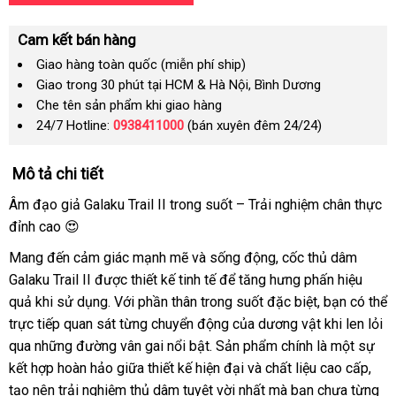
Cam kết bán hàng
Giao hàng toàn quốc (miễn phí ship)
Giao trong 30 phút tại HCM & Hà Nội, Bình Dương
Che tên sản phẩm khi giao hàng
24/7 Hotline:
0938411000
(bán xuyên đêm 24/24)
Mô tả chi tiết
Âm đạo giả Galaku Trail II trong suốt – Trải nghiệm chân thực
đỉnh cao 😍
Mang đến cảm giác mạnh mẽ và sống động, cốc thủ dâm
Galaku Trail II được thiết kế tinh tế để tăng hưng phấn hiệu
quả khi sử dụng. Với phần thân trong suốt đặc biệt, bạn có thể
trực tiếp quan sát từng chuyển động của dương vật khi len lỏi
qua những đường vân gai nổi bật. Sản phẩm chính là một sự
kết hợp hoàn hảo giữa thiết kế hiện đại và chất liệu cao cấp,
tạo nên trải nghiệm thủ dâm tuyệt vời nhất mà bạn chưa từng