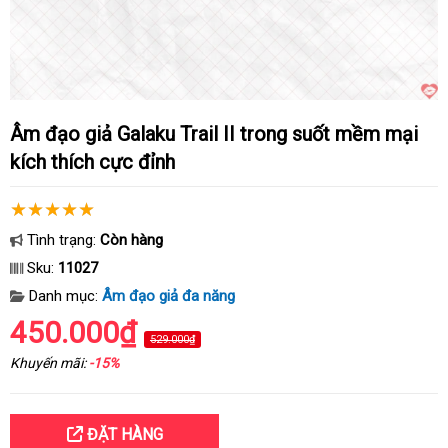
Âm đạo giả Galaku Trail II trong suốt mềm mại
kích thích cực đỉnh
Tình trạng:
Còn hàng
Sku:
11027
Danh mục:
Âm đạo giả đa năng
450.000₫
529.000₫
Khuyến mãi:
-15%
ĐẶT HÀNG