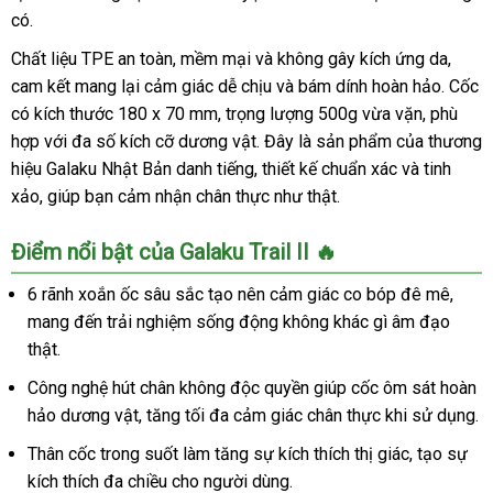
có.
Chất liệu TPE an toàn, mềm mại và không gây kích ứng da,
cam kết mang lại cảm giác dễ chịu và bám dính hoàn hảo. Cốc
có kích thước 180 x 70 mm, trọng lượng 500g vừa vặn, phù
hợp với đa số kích cỡ dương vật. Đây là sản phẩm của thương
hiệu Galaku Nhật Bản danh tiếng, thiết kế chuẩn xác và tinh
xảo, giúp bạn cảm nhận chân thực như thật.
Điểm nổi bật của Galaku Trail II 🔥
6 rãnh xoắn ốc sâu sắc tạo nên cảm giác co bóp đê mê,
mang đến trải nghiệm sống động không khác gì âm đạo
thật.
Công nghệ hút chân không độc quyền giúp cốc ôm sát hoàn
hảo dương vật, tăng tối đa cảm giác chân thực khi sử dụng.
Thân cốc trong suốt làm tăng sự kích thích thị giác, tạo sự
kích thích đa chiều cho người dùng.