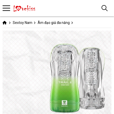
Sextoy Nam
Âm đạo giả đa năng