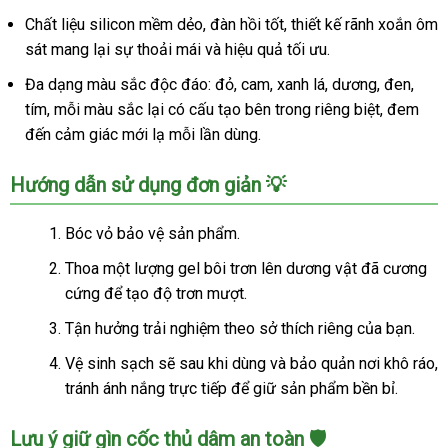
Chất liệu silicon mềm dẻo, đàn hồi tốt, thiết kế rãnh xoắn ôm
sát mang lại sự thoải mái và hiệu quả tối ưu.
Đa dạng màu sắc độc đáo: đỏ, cam, xanh lá, dương, đen,
tím, mỗi màu sắc lại có cấu tạo bên trong riêng biệt, đem
đến cảm giác mới lạ mỗi lần dùng.
Hướng dẫn sử dụng đơn giản 💡
Bóc vỏ bảo vệ sản phẩm.
Thoa một lượng gel bôi trơn lên dương vật đã cương
cứng để tạo độ trơn mượt.
Tận hưởng trải nghiệm theo sở thích riêng của bạn.
Vệ sinh sạch sẽ sau khi dùng và bảo quản nơi khô ráo,
tránh ánh nắng trực tiếp để giữ sản phẩm bền bỉ.
Lưu ý giữ gìn cốc thủ dâm an toàn 🛡️