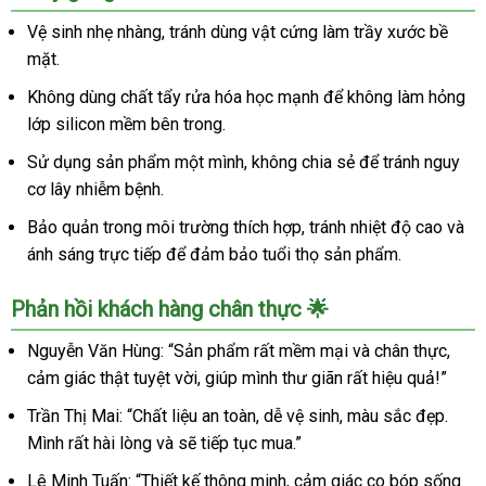
Vệ sinh nhẹ nhàng, tránh dùng vật cứng làm trầy xước bề
mặt.
Không dùng chất tẩy rửa hóa học mạnh để không làm hỏng
lớp silicon mềm bên trong.
Sử dụng sản phẩm một mình, không chia sẻ để tránh nguy
cơ lây nhiễm bệnh.
Bảo quản trong môi trường thích hợp, tránh nhiệt độ cao và
ánh sáng trực tiếp để đảm bảo tuổi thọ sản phẩm.
Phản hồi khách hàng chân thực 🌟
Nguyễn Văn Hùng: “Sản phẩm rất mềm mại và chân thực,
cảm giác thật tuyệt vời, giúp mình thư giãn rất hiệu quả!”
Trần Thị Mai: “Chất liệu an toàn, dễ vệ sinh, màu sắc đẹp.
Mình rất hài lòng và sẽ tiếp tục mua.”
Lê Minh Tuấn: “Thiết kế thông minh, cảm giác co bóp sống