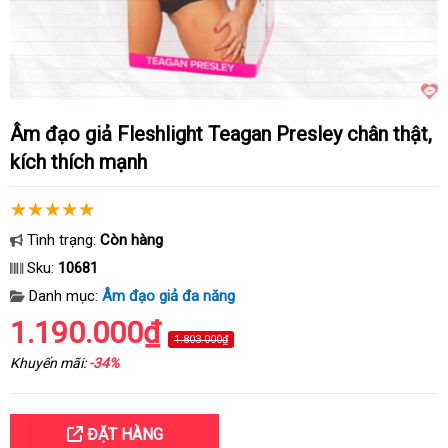
Âm đạo giả Fleshlight Teagan Presley chân thật,
kích thích mạnh
Tình trạng:
Còn hàng
Sku:
10681
Danh mục:
Âm đạo giả đa năng
1.190.000₫
1.803.000₫
Khuyến mãi:
-34%
ĐẶT HÀNG