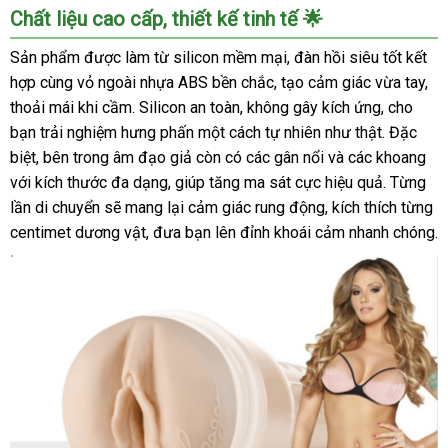
Chất liệu cao cấp, thiết kế tinh tế 🌟
Sản phẩm được làm từ silicon mềm mại, đàn hồi siêu tốt kết
hợp cùng vỏ ngoài nhựa ABS bền chắc, tạo cảm giác vừa tay,
thoải mái khi cầm. Silicon an toàn, không gây kích ứng, cho
bạn trải nghiệm hưng phấn một cách tự nhiên như thật. Đặc
biệt, bên trong âm đạo giả còn có các gân nổi và các khoang
với kích thước đa dạng, giúp tăng ma sát cực hiệu quả. Từng
lần di chuyển sẽ mang lại cảm giác rung động, kích thích từng
centimet dương vật, đưa bạn lên đỉnh khoái cảm nhanh chóng.