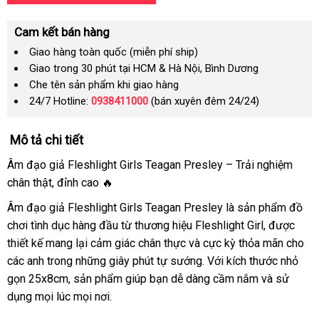
Cam kết bán hàng
Giao hàng toàn quốc (miễn phí ship)
Giao trong 30 phút tại HCM & Hà Nội, Bình Dương
Che tên sản phẩm khi giao hàng
24/7 Hotline:
0938411000
(bán xuyên đêm 24/24)
Mô tả chi tiết
Âm đạo giả Fleshlight Girls Teagan Presley – Trải nghiệm
chân thật, đỉnh cao 🔥
Âm đạo giả Fleshlight Girls Teagan Presley là sản phẩm đồ
chơi tình dục hàng đầu từ thương hiệu Fleshlight Girl, được
thiết kế mang lại cảm giác chân thực và cực kỳ thỏa mãn cho
các anh trong những giây phút tự sướng. Với kích thước nhỏ
gọn 25x8cm, sản phẩm giúp bạn dễ dàng cầm nắm và sử
dụng mọi lúc mọi nơi.