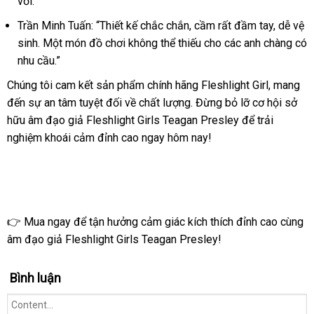
vời.”
thích
mạnh
Trần Minh Tuấn: “Thiết kế chắc chắn, cầm rất đầm tay, dễ vệ
sinh. Một món đồ chơi không thể thiếu cho các anh chàng có
nhu cầu.”
Chúng tôi cam kết sản phẩm chính hãng Fleshlight Girl, mang
đến sự an tâm tuyệt đối về chất lượng. Đừng bỏ lỡ cơ hội sở
hữu âm đạo giả Fleshlight Girls Teagan Presley để trải
nghiệm khoái cảm đỉnh cao ngay hôm nay!
👉 Mua ngay để tận hưởng cảm giác kích thích đỉnh cao cùng
âm đạo giả Fleshlight Girls Teagan Presley!
Bình luận