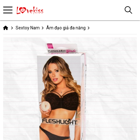
Sextoy Nam
Âm đạo giả đa năng