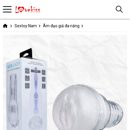
Sextoy Nam
Âm đạo giả đa năng