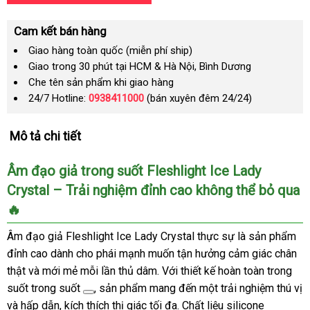
Cam kết bán hàng
Giao hàng toàn quốc (miễn phí ship)
Giao trong 30 phút tại HCM & Hà Nội, Bình Dương
Che tên sản phẩm khi giao hàng
24/7 Hotline:
0938411000
(bán xuyên đêm 24/24)
Mô tả chi tiết
Âm đạo giả trong suốt Fleshlight Ice Lady
Crystal – Trải nghiệm đỉnh cao không thể bỏ qua
🔥
Âm đạo giả Fleshlight Ice Lady Crystal thực sự là sản phẩm
đỉnh cao dành cho phái mạnh muốn tận hưởng cảm giác chân
thật và mới mẻ mỗi lần thủ dâm. Với thiết kế hoàn toàn trong
suốt
trong suốt
, sản phẩm mang đến một trải nghiệm thú vị
và hấp dẫn, kích thích thị giác tối đa. Chất liệu silicone