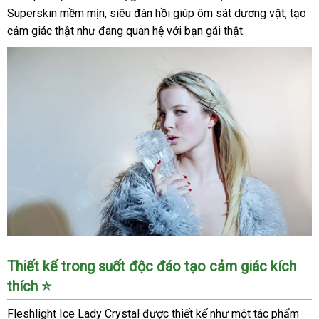
Superskin mềm mịn, siêu đàn hồi giúp ôm sát dương vật, tạo
cảm giác thật như đang quan hệ với bạn gái thật.
Âm
Thiết kế trong suốt độc đáo tạo cảm giác kích
Đạo
thích ⭐
Giả
Fleshlight
Fleshlight Ice Lady Crystal được thiết kế như một tác phẩm