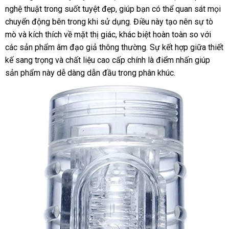
Ice
nghệ thuật trong suốt tuyệt đẹp, giúp bạn có thể quan sát mọi
Lady
chuyển động bên trong khi sử dụng. Điều này tạo nên sự tò
Crystal
mò và kích thích về mặt thị giác, khác biệt hoàn toàn so với
Chính
Hãng
các sản phẩm âm đạo giả thông thường. Sự kết hợp giữa thiết
Cao
kế sang trọng và chất liệu cao cấp chính là điểm nhấn giúp
Cấp
sản phẩm này dễ dàng dẫn đầu trong phân khúc.