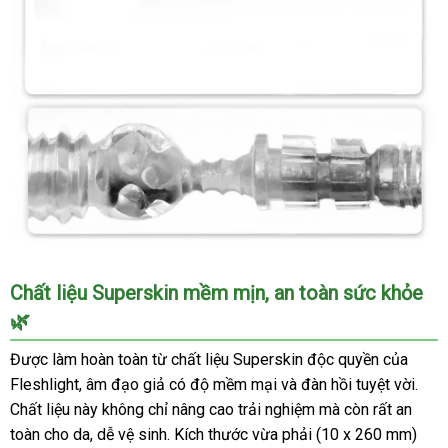
Âm
Chất liệu Superskin mềm mịn, an toàn sức khỏe
Đạo
🌿
Giả
Fleshlight
Được làm hoàn toàn từ chất liệu Superskin độc quyền của
Ice
Fleshlight, âm đạo giả có độ mềm mại và đàn hồi tuyệt vời.
Lady
Chất liệu này không chỉ nâng cao trải nghiệm mà còn rất an
Crystal
toàn cho da, dễ vệ sinh. Kích thước vừa phải (10 x 260 mm)
Chính