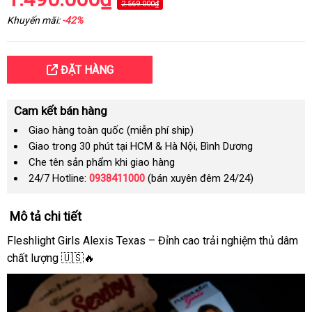
2.569.000₫
Khuyến mãi:
-42%
ĐẶT HÀNG
Cam kết bán hàng
Giao hàng toàn quốc (miễn phí ship)
Giao trong 30 phút tại HCM & Hà Nội, Bình Dương
Che tên sản phẩm khi giao hàng
24/7 Hotline:
0938411000
(bán xuyên đêm 24/24)
Mô tả chi tiết
Fleshlight Girls Alexis Texas – Đỉnh cao trải nghiệm thủ dâm
chất lượng 🇺🇸🔥