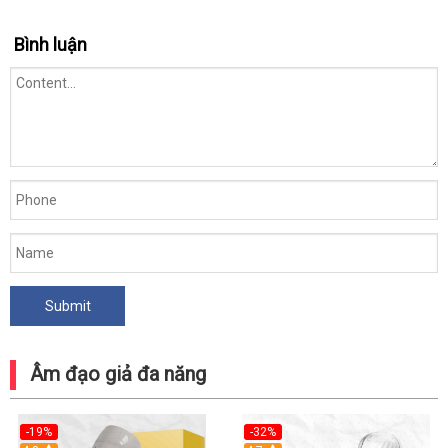
Bình luận
Âm đạo giả đa năng
-19%
-32%