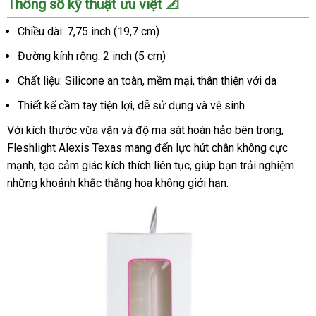
Thông số kỹ thuật ưu việt 📐
cảm
Chiều dài: 7,75 inch (19,7 cm)
Đường kính rộng: 2 inch (5 cm)
Chất liệu: Silicone an toàn, mềm mại, thân thiện với da
Thiết kế cầm tay tiện lợi, dễ sử dụng và vệ sinh
Với kích thước vừa vặn và độ ma sát hoàn hảo bên trong,
Fleshlight Alexis Texas mang đến lực hút chân không cực
mạnh, tạo cảm giác kích thích liên tục, giúp bạn trải nghiệm
những khoảnh khắc thăng hoa không giới hạn.