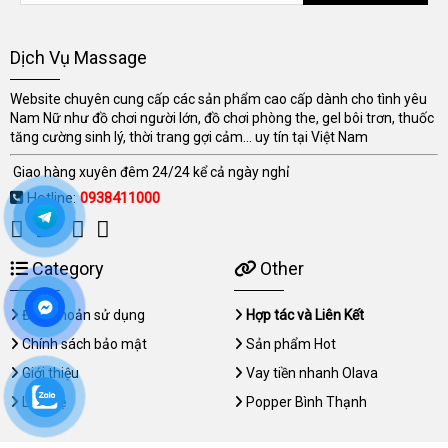
Dịch Vụ Massage
Website chuyên cung cấp các sản phẩm cao cấp dành cho tình yêu
Nam Nữ như đồ chơi người lớn, đồ chơi phòng the, gel bôi trơn, thuốc
tăng cường sinh lý, thời trang gợi cảm... uy tín tại Việt Nam
Giao hàng xuyên đêm 24/24 kể cả ngày nghỉ
Hotline:
0938411000
Category
Other
Điều khoản sử dụng
Hợp tác và Liên Kết
Chính sách bảo mật
Sản phẩm Hot
Giới thiệu
Vay tiền nhanh Olava
Liên hệ
Popper Bình Thạnh