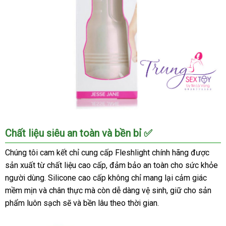
Âm
Chất liệu siêu an toàn và bền bỉ ✅
đạo
giả
Chúng tôi cam kết chỉ cung cấp Fleshlight chính hãng được
Fleshlight
sản xuất từ chất liệu cao cấp, đảm bảo an toàn cho sức khỏe
Alexis
người dùng. Silicone cao cấp không chỉ mang lại cảm giác
Texas
mềm mịn và chân thực mà còn dễ dàng vệ sinh, giữ cho sản
-
phẩm luôn sạch sẽ và bền lâu theo thời gian.
Siêu
thực,