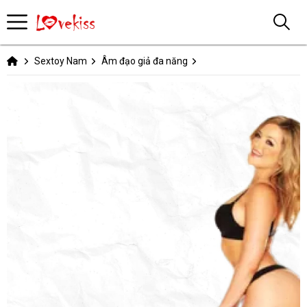
Sextoy Nam
Âm đạo giả đa năng