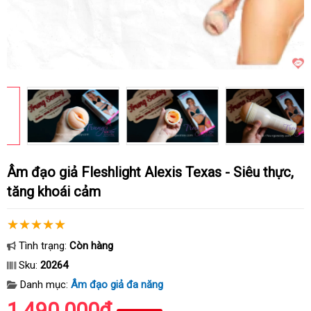
Âm đạo giả Fleshlight Alexis Texas - Siêu thực,
tăng khoái cảm
Tình trạng:
Còn hàng
Sku:
20264
Danh mục:
Âm đạo giả đa năng
1.490.000₫