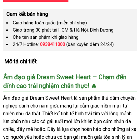
Cam kết bán hàng
Giao hàng toàn quốc (miễn phí ship)
Giao trong 30 phút tại HCM & Hà Nội, Bình Dương
Che tên sản phẩm khi giao hàng
24/7 Hotline:
0938411000
(bán xuyên đêm 24/24)
Mô tả chi tiết
Âm đạo giả Dream Sweet Heart – Chạm đến
đỉnh cao trải nghiệm chân thực! 🔥
Âm đạo giả Dream Sweet Heart là sản phẩm thủ dâm chuyên
nghiệp dành cho nam giới, mang lại cảm giác mềm mại, tự
nhiên như da thật. Thiết kế tinh tế hình trái tim với lông mảnh
lún phún như các cô gái tuổi mới lớn khiến bạn cảm nhận đa
chiều, đầy mê hoặc. Đây là lựa chọn hoàn hảo cho những ai xa
vợ, người yêu hoặc chưa có bạn gái muốn giải tỏa sinh lý an