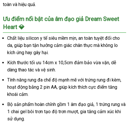
toàn và hiệu quả.
Ưu điểm nổi bật của âm đạo giả Dream Sweet
Heart 💎
Chất liệu silicon y tế siêu mềm mịn, an toàn tuyệt đối cho
da, giúp bạn tận hưởng cảm giác chân thực mà không lo
kích ứng hay gây hại.
Kích thước tối ưu 14cm x 10,5cm đảm bảo vừa vặn, dễ
dàng thao tác và vệ sinh.
Tính năng rung đa chế độ mạnh mẽ với trứng rung đi kèm,
hoạt động bằng 2 pin AA, giúp kích thích cực điểm tăng
khoái cảm.
Bộ sản phẩm hoàn chỉnh gồm 1 âm đạo giả, 1 trứng rung và
1 chai gel bôi trơn tạo độ trơn mượt, gia tăng cảm xúc khi
sử dụng.