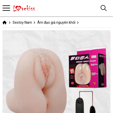
Sextoy Nam
Âm đạo giả nguyên khối