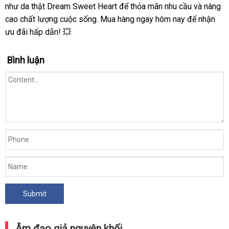
như da thật Dream Sweet Heart để thỏa mãn nhu cầu và nâng
cao chất lượng cuộc sống. Mua hàng ngay hôm nay để nhận
ưu đãi hấp dẫn! 💥
Bình luận
Âm đạo giả nguyên khối