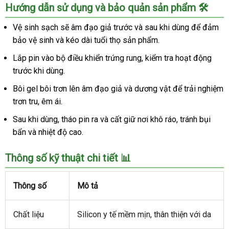
Hướng dẫn sử dụng và bảo quản sản phẩm 🛠️
Vệ sinh sạch sẽ âm đạo giả trước và sau khi dùng để đảm
bảo vệ sinh và kéo dài tuổi thọ sản phẩm.
Lắp pin vào bộ điều khiển trứng rung, kiểm tra hoạt động
trước khi dùng.
Bôi gel bôi trơn lên âm đạo giả và dương vật để trải nghiệm
trơn tru, êm ái.
Sau khi dùng, tháo pin ra và cất giữ nơi khô ráo, tránh bụi
bẩn và nhiệt độ cao.
Thông số kỹ thuật chi tiết 📊
Thông số
Mô tả
Chất liệu
Silicon y tế mềm mịn, thân thiện với da