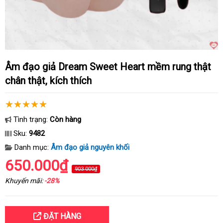
Âm đạo giả Dream Sweet Heart mềm rung thật
chân thật, kích thích
Tình trạng:
Còn hàng
Sku:
9482
Danh mục:
Âm đạo giả nguyên khối
650.000₫
903.000₫
Khuyến mãi:
-28%
ĐẶT HÀNG