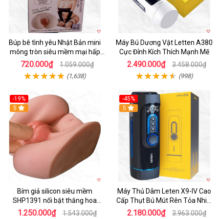
Búp bê tình yêu Nhật Bản mini
Máy Bú Dương Vật Letten A380
mông tròn siêu mềm mại hấp
Cực Đỉnh Kích Thích Mạnh Mẽ
dẫn
720.000₫
2.490.000₫
1.059.000₫
3.458.000₫
(1,638)
(998)
-19%
-45%
Hot
5
Hot
5
Bím giả silicon siêu mềm
Máy Thủ Dâm Leten X9-IV Cao
SHP1391 nổi bật thăng hoa
Cấp Thụt Bú Mút Rên Tỏa Nhiệt
hoàn hảo
Sạc Pin
1.250.000₫
2.180.000₫
1.543.000₫
3.963.000₫