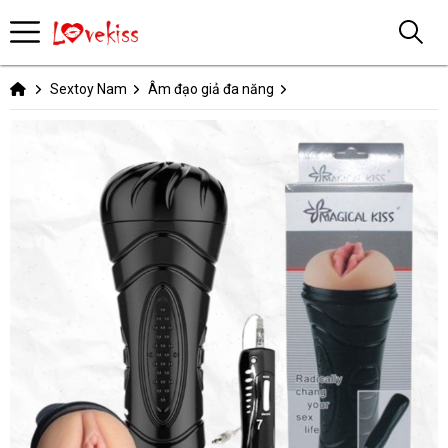
Sextoy Nam
Âm đạo giả đa năng