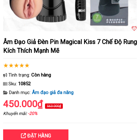
Âm Đạo Giả Đèn Pin Magical Kiss 7 Chế Độ Rung
Kích Thích Mạnh Mẽ
Tình trạng:
Còn hàng
Sku:
10852
Danh mục:
Âm đạo giả đa năng
450.000₫
563.000₫
Khuyến mãi:
-20%
ĐẶT HÀNG