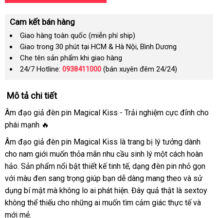
Cam kết bán hàng
Giao hàng toàn quốc (miễn phí ship)
Giao trong 30 phút tại HCM & Hà Nội, Bình Dương
Che tên sản phẩm khi giao hàng
24/7 Hotline:
0938411000
(bán xuyên đêm 24/24)
Mô tả chi tiết
Âm đạo giả đèn pin Magical Kiss - Trải nghiệm cực đỉnh cho
phái mạnh 🔥
Âm đạo giả đèn pin Magical Kiss là trang bị lý tưởng dành
cho nam giới muốn thỏa mãn nhu cầu sinh lý một cách hoàn
hảo. Sản phẩm nổi bật thiết kế tinh tế, dạng đèn pin nhỏ gọn
với màu đen sang trọng giúp bạn dễ dàng mang theo và sử
dụng bí mật mà không lo ai phát hiện. Đây quả thật là sextoy
không thể thiếu cho những ai muốn tìm cảm giác thực tế và
mới mẻ.