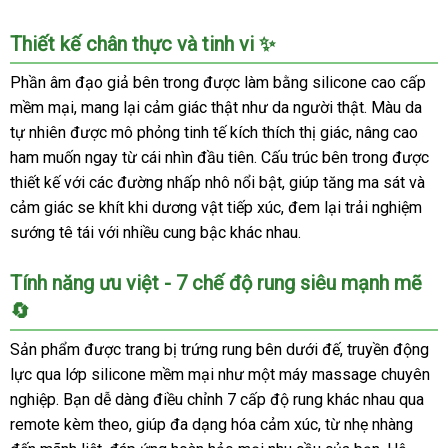
Thiết kế chân thực và tinh vi ✨
Phần âm đạo giả bên trong được làm bằng silicone cao cấp
mềm mại, mang lại cảm giác thật như da người thật. Màu da
tự nhiên được mô phỏng tinh tế kích thích thị giác, nâng cao
ham muốn ngay từ cái nhìn đầu tiên. Cấu trúc bên trong được
thiết kế với các đường nhấp nhô nổi bật, giúp tăng ma sát và
cảm giác se khít khi dương vật tiếp xúc, đem lại trải nghiệm
sướng tê tái với nhiều cung bậc khác nhau.
Tính năng ưu việt - 7 chế độ rung siêu mạnh mẽ
🔄
Sản phẩm được trang bị trứng rung bên dưới đế, truyền động
lực qua lớp silicone mềm mại như một máy massage chuyên
nghiệp. Bạn dễ dàng điều chỉnh 7 cấp độ rung khác nhau qua
remote kèm theo, giúp đa dạng hóa cảm xúc, từ nhẹ nhàng