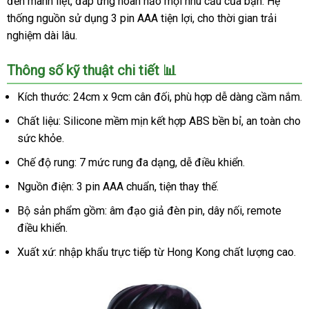
đến mãnh liệt, đáp ứng hoàn hảo mọi nhu cầu của bạn. Hệ
thống nguồn sử dụng 3 pin AAA tiện lợi, cho thời gian trải
nghiệm dài lâu.
Thông số kỹ thuật chi tiết 📊
Kích thước: 24cm x 9cm cân đối, phù hợp dễ dàng cầm nắm.
Chất liệu: Silicone mềm mịn kết hợp ABS bền bỉ, an toàn cho
sức khỏe.
Chế độ rung: 7 mức rung đa dạng, dễ điều khiển.
Nguồn điện: 3 pin AAA chuẩn, tiện thay thế.
Bộ sản phẩm gồm: âm đạo giả đèn pin, dây nối, remote
điều khiển.
Xuất xứ: nhập khẩu trực tiếp từ Hong Kong chất lượng cao.