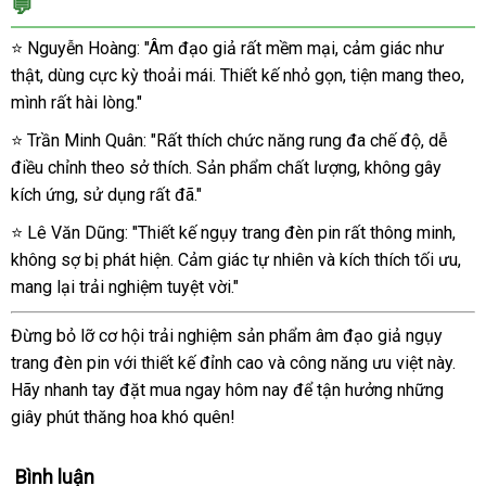
💬
⭐ Nguyễn Hoàng: "Âm đạo giả rất mềm mại, cảm giác như
thật, dùng cực kỳ thoải mái. Thiết kế nhỏ gọn, tiện mang theo,
mình rất hài lòng."
⭐ Trần Minh Quân: "Rất thích chức năng rung đa chế độ, dễ
điều chỉnh theo sở thích. Sản phẩm chất lượng, không gây
kích ứng, sử dụng rất đã."
⭐ Lê Văn Dũng: "Thiết kế ngụy trang đèn pin rất thông minh,
không sợ bị phát hiện. Cảm giác tự nhiên và kích thích tối ưu,
mang lại trải nghiệm tuyệt vời."
Đừng bỏ lỡ cơ hội trải nghiệm sản phẩm âm đạo giả ngụy
trang đèn pin với thiết kế đỉnh cao và công năng ưu việt này.
Hãy nhanh tay đặt mua ngay hôm nay để tận hưởng những
giây phút thăng hoa khó quên!
Bình luận