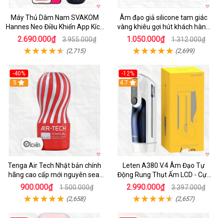
Máy Thủ Dâm Nam SVAKOM
Âm đạo giả silicone tam giác
Hannes Neo Điều Khiển App Kích
vàng khiêu gợi hút khách hàng
Thích
nam
2.690.000₫
1.050.000₫
3.955.000₫
1.312.000₫
(2,715)
(2,699)
-40%
-12%
Hot
5
Hot
4.7
Tenga Air Tech Nhật bản chính
Leten A380 V.4 Âm Đạo Tự
hãng cao cấp mới nguyên seal
Động Rung Thụt Ấm LCD - Cực
giá tốt
Phê
900.000₫
2.990.000₫
1.500.000₫
3.397.000₫
(2,658)
(2,657)