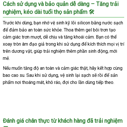
Cách sử dụng và bảo quản dễ dàng – Tăng trải
nghiệm, kéo dài tuổi thọ sản phẩm 🛠️
Trước khi dùng, bạn nhớ vệ sinh kỹ lõi silicon bằng nước sạch
để đảm bảo an toàn sức khỏe. Thoa thêm gel bôi trơn tạo
cảm giác trơn mượt, dễ chịu và tăng khoái cảm. Bạn có thể
xoay tròn âm đạo giả trong khi sử dụng để kích thích mọi vị trí
trên dương vật, giúp trải nghiệm thêm phần sinh động, mới
mẻ.
Nếu muốn tăng độ an toàn và cảm giác thật, hãy kết hợp cùng
bao cao su. Sau khi sử dụng, vệ sinh lại sạch sẽ rồi để sản
phẩm nơi thoáng mát, khô ráo, đợi cho lần dùng tiếp theo.
Đánh giá chân thực từ khách hàng đã trải nghiệm