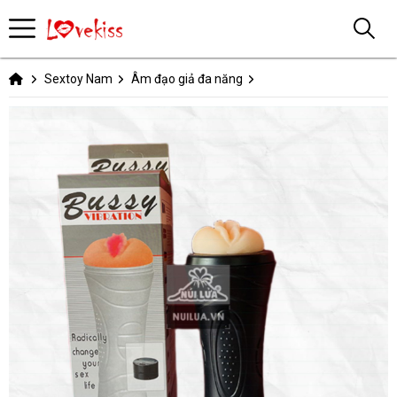
Sextoy Nam
Âm đạo giả đa năng