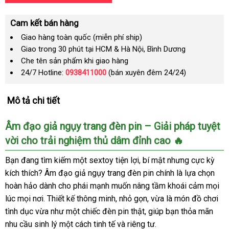
Cam kết bán hàng
Giao hàng toàn quốc (miễn phí ship)
Giao trong 30 phút tại HCM & Hà Nội, Bình Dương
Che tên sản phẩm khi giao hàng
24/7 Hotline:
0938411000
(bán xuyên đêm 24/24)
Mô tả chi tiết
Âm đạo giả ngụy trang đèn pin – Giải pháp tuyệt
vời cho trải nghiệm thủ dâm đỉnh cao 🔥
Bạn đang tìm kiếm một sextoy tiện lợi, bí mật nhưng cực kỳ
kích thích? Âm đạo giả ngụy trang đèn pin chính là lựa chọn
hoàn hảo dành cho phái mạnh muốn nâng tầm khoái cảm mọi
lúc mọi nơi. Thiết kế thông minh, nhỏ gọn, vừa là món đồ chơi
tình dục vừa như một chiếc đèn pin thật, giúp bạn thỏa mãn
nhu cầu sinh lý một cách tinh tế và riêng tư.