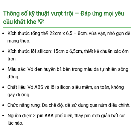
Thông số kỹ thuật vượt trội – Đáp ứng mọi yêu
cầu khắt khe 💡
Kích thước tổng thể: 22cm x 6,5 – 8cm, vừa vặn, nhỏ gọn dễ
mang theo.
Kích thước lõi silicon: 15cm x 6,5cm, thiết kế chuẩn xác ôm
trọn.
Màu sắc: Vỏ đen huyền bí; bên trong màu da tự nhiên sống
động.
Chất liệu: Vỏ ABS và lõi silicon siêu mềm, an toàn, không
gây dị ứng.
Chức năng rung: Đa chế độ, dễ sử dụng qua núm điều chỉnh.
Nguồn điện: 3 pin AAA phổ biến, thay pin đơn giản bất cứ
lúc nào.