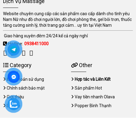
Dịch Vụ Massage
Website chuyên cung cấp các sản phẩm cao cấp dành cho tình yêu
Nam Nữ như đồ chơi người lớn, đồ chơi phòng the, gel bôi trơn, thuốc
tăng cường sinh lý, thời trang gợi cảm... uy tín tại Việt Nam
Giao hàng xuyên đêm 24/24 kể cả ngày nghỉ
Hotline:
0938411000
Category
Other
Điều khoản sử dụng
Hợp tác và Liên Kết
Chính sách bảo mật
Sản phẩm Hot
Giới thiệu
Vay tiền nhanh Olava
Liên hệ
Popper Bình Thạnh