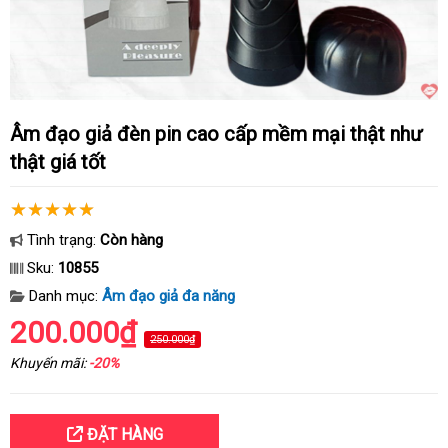
Âm đạo giả đèn pin cao cấp mềm mại thật như
thật giá tốt
Tình trạng:
Còn hàng
Sku:
10855
Danh mục:
Âm đạo giả đa năng
200.000₫
250.000₫
Khuyến mãi:
-20%
ĐẶT HÀNG