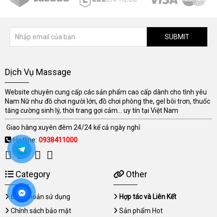
SUBMIT
Dịch Vụ Massage
Website chuyên cung cấp các sản phẩm cao cấp dành cho tình yêu
Nam Nữ như đồ chơi người lớn, đồ chơi phòng the, gel bôi trơn, thuốc
tăng cường sinh lý, thời trang gợi cảm... uy tín tại Việt Nam
Giao hàng xuyên đêm 24/24 kể cả ngày nghỉ
Hotline:
0938411000
Category
Other
Điều khoản sử dụng
Hợp tác và Liên Kết
Chính sách bảo mật
Sản phẩm Hot