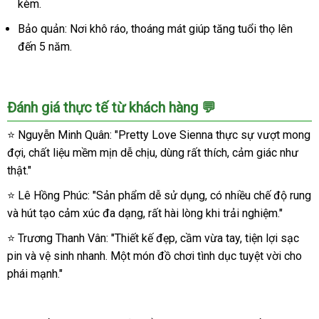
kèm.
Bảo quản: Nơi khô ráo, thoáng mát giúp tăng tuổi thọ lên
đến 5 năm.
Đánh giá thực tế từ khách hàng 💬
⭐ Nguyễn Minh Quân: "Pretty Love Sienna thực sự vượt mong
đợi, chất liệu mềm mịn dễ chịu, dùng rất thích, cảm giác như
thật."
⭐ Lê Hồng Phúc: "Sản phẩm dễ sử dụng, có nhiều chế độ rung
và hút tạo cảm xúc đa dạng, rất hài lòng khi trải nghiệm."
⭐ Trương Thanh Vân: "Thiết kế đẹp, cầm vừa tay, tiện lợi sạc
pin và vệ sinh nhanh. Một món đồ chơi tình dục tuyệt vời cho
phái mạnh."