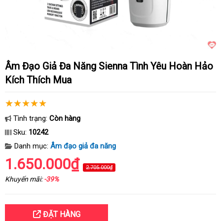
Âm Đạo Giả Đa Năng Sienna Tình Yêu Hoàn Hảo
Kích Thích Mua
Tình trạng:
Còn hàng
Sku:
10242
Danh mục:
Âm đạo giả đa năng
1.650.000₫
2.705.000₫
Khuyến mãi:
-39%
ĐẶT HÀNG