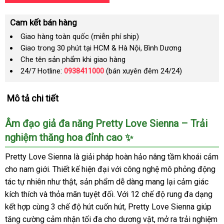
Cam kết bán hàng
Giao hàng toàn quốc (miễn phí ship)
Giao trong 30 phút tại HCM & Hà Nội, Bình Dương
Che tên sản phẩm khi giao hàng
24/7 Hotline:
0938411000
(bán xuyên đêm 24/24)
Mô tả chi tiết
Âm đạo giả đa năng Pretty Love Sienna – Trải
nghiệm thăng hoa đỉnh cao ✨
Pretty Love Sienna là giải pháp hoàn hảo nâng tầm khoái cảm
cho nam giới. Thiết kế hiện đại với công nghệ mô phỏng động
tác tự nhiên như thật, sản phẩm dễ dàng mang lại cảm giác
kích thích và thỏa mãn tuyệt đối. Với 12 chế độ rung đa dạng
kết hợp cùng 3 chế độ hút cuốn hút, Pretty Love Sienna giúp
tăng cường cảm nhận tối đa cho dương vật, mở ra trải nghiệm