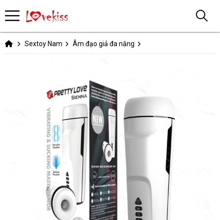
Sextoy Nam
Âm đạo giả đa năng