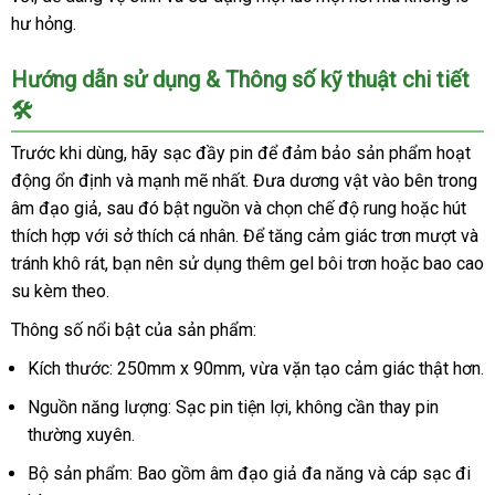
hư hỏng.
Hướng dẫn sử dụng & Thông số kỹ thuật chi tiết
🛠️
Trước khi dùng, hãy sạc đầy pin để đảm bảo sản phẩm hoạt
động ổn định và mạnh mẽ nhất. Đưa dương vật vào bên trong
âm đạo giả, sau đó bật nguồn và chọn chế độ rung hoặc hút
thích hợp với sở thích cá nhân. Để tăng cảm giác trơn mượt và
tránh khô rát, bạn nên sử dụng thêm gel bôi trơn hoặc bao cao
su kèm theo.
Thông số nổi bật của sản phẩm:
Kích thước: 250mm x 90mm, vừa vặn tạo cảm giác thật hơn.
Nguồn năng lượng: Sạc pin tiện lợi, không cần thay pin
thường xuyên.
Bộ sản phẩm: Bao gồm âm đạo giả đa năng và cáp sạc đi