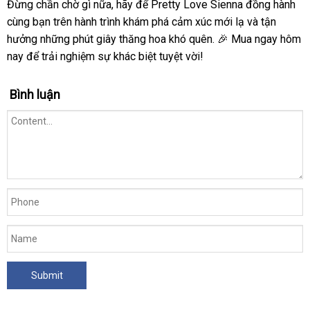
Đừng chần chờ gì nữa, hãy để Pretty Love Sienna đồng hành
cùng bạn trên hành trình khám phá cảm xúc mới lạ và tận
hưởng những phút giây thăng hoa khó quên. 🎉 Mua ngay hôm
nay để trải nghiệm sự khác biệt tuyệt vời!
Bình luận