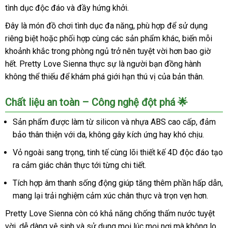
tình dục độc đáo và đầy hứng khởi.
Đây là món đồ chơi tình dục đa năng, phù hợp để sử dụng
riêng biệt hoặc phối hợp cùng các sản phẩm khác, biến mỗi
khoảnh khắc trong phòng ngủ trở nên tuyệt vời hơn bao giờ
hết. Pretty Love Sienna thực sự là người bạn đồng hành
không thể thiếu để khám phá giới hạn thú vị của bản thân.
Chất liệu an toàn – Công nghệ đột phá 🌟
Sản phẩm được làm từ silicon và nhựa ABS cao cấp, đảm
bảo thân thiện với da, không gây kích ứng hay khó chịu.
Vỏ ngoài sang trọng, tinh tế cùng lõi thiết kế 4D độc đáo tạo
ra cảm giác chân thực tới từng chi tiết.
Tích hợp âm thanh sống động giúp tăng thêm phần hấp dẫn,
mang lại trải nghiệm cảm xúc chân thực và trọn vẹn hơn.
Pretty Love Sienna còn có khả năng chống thấm nước tuyệt
vời, dễ dàng vệ sinh và sử dụng mọi lúc mọi nơi mà không lo