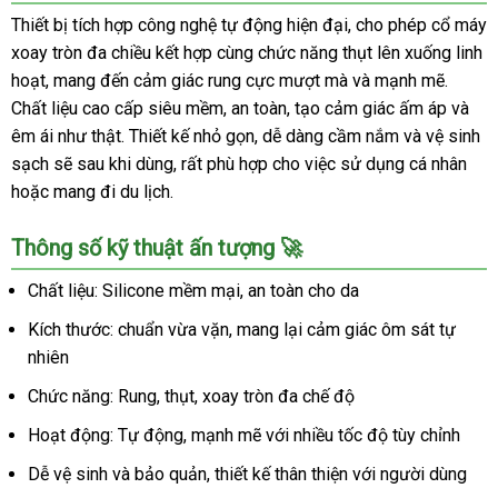
Thiết bị tích hợp công nghệ tự động hiện đại, cho phép cổ máy
xoay tròn đa chiều kết hợp cùng chức năng thụt lên xuống linh
hoạt, mang đến cảm giác rung cực mượt mà và mạnh mẽ.
Chất liệu cao cấp siêu mềm, an toàn, tạo cảm giác ấm áp và
êm ái như thật. Thiết kế nhỏ gọn, dễ dàng cầm nắm và vệ sinh
sạch sẽ sau khi dùng, rất phù hợp cho việc sử dụng cá nhân
hoặc mang đi du lịch.
Thông số kỹ thuật ấn tượng 🚀
Chất liệu: Silicone mềm mại, an toàn cho da
Kích thước: chuẩn vừa vặn, mang lại cảm giác ôm sát tự
nhiên
Chức năng: Rung, thụt, xoay tròn đa chế độ
Hoạt động: Tự động, mạnh mẽ với nhiều tốc độ tùy chỉnh
Dễ vệ sinh và bảo quản, thiết kế thân thiện với người dùng