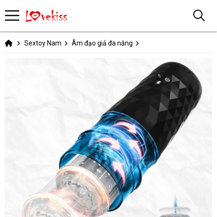
Sextoy Nam
Âm đạo giả đa năng