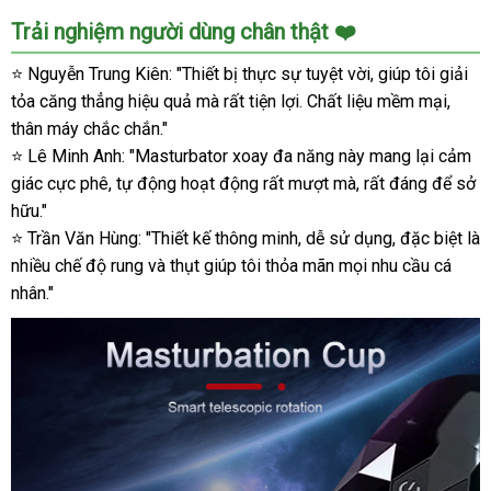
Trải nghiệm người dùng chân thật ❤️
⭐ Nguyễn Trung Kiên: "Thiết bị thực sự tuyệt vời, giúp tôi giải
tỏa căng thẳng hiệu quả mà rất tiện lợi. Chất liệu mềm mại,
thân máy chắc chắn."
⭐ Lê Minh Anh: "Masturbator xoay đa năng này mang lại cảm
giác cực phê, tự động hoạt động rất mượt mà, rất đáng để sở
hữu."
⭐ Trần Văn Hùng: "Thiết kế thông minh, dễ sử dụng, đặc biệt là
nhiều chế độ rung và thụt giúp tôi thỏa mãn mọi nhu cầu cá
nhân."