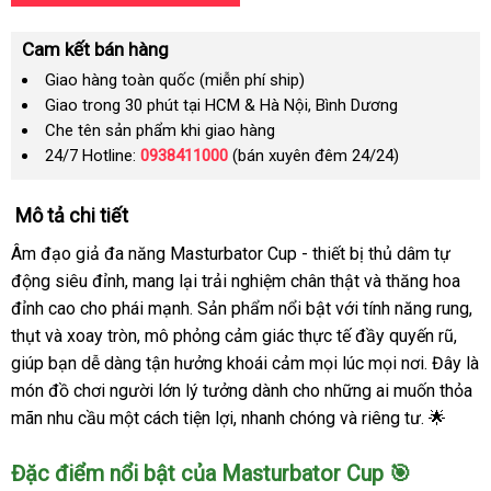
Cam kết bán hàng
Giao hàng toàn quốc (miễn phí ship)
Giao trong 30 phút tại HCM & Hà Nội, Bình Dương
Che tên sản phẩm khi giao hàng
24/7 Hotline:
0938411000
(bán xuyên đêm 24/24)
Mô tả chi tiết
Âm đạo giả đa năng Masturbator Cup - thiết bị thủ dâm tự
động siêu đỉnh, mang lại trải nghiệm chân thật và thăng hoa
đỉnh cao cho phái mạnh. Sản phẩm nổi bật với tính năng rung,
thụt và xoay tròn, mô phỏng cảm giác thực tế đầy quyến rũ,
giúp bạn dễ dàng tận hưởng khoái cảm mọi lúc mọi nơi. Đây là
món đồ chơi người lớn lý tưởng dành cho những ai muốn thỏa
mãn nhu cầu một cách tiện lợi, nhanh chóng và riêng tư. 🌟
Đặc điểm nổi bật của Masturbator Cup 🎯