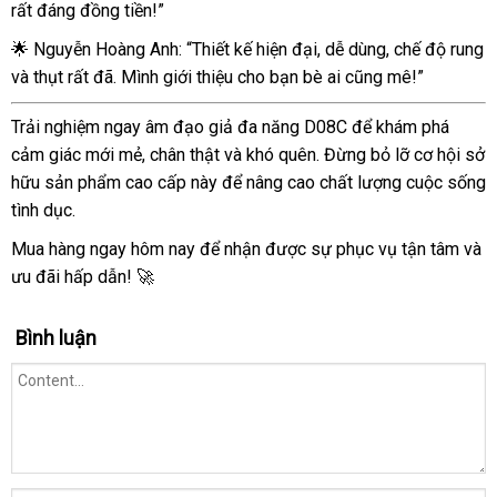
rất đáng đồng tiền!”
🌟 Nguyễn Hoàng Anh: “Thiết kế hiện đại, dễ dùng, chế độ rung
và thụt rất đã. Mình giới thiệu cho bạn bè ai cũng mê!”
Trải nghiệm ngay âm đạo giả đa năng D08C để khám phá
cảm giác mới mẻ, chân thật và khó quên. Đừng bỏ lỡ cơ hội sở
hữu sản phẩm cao cấp này để nâng cao chất lượng cuộc sống
tình dục.
Mua hàng ngay hôm nay để nhận được sự phục vụ tận tâm và
ưu đãi hấp dẫn! 🚀
Bình luận