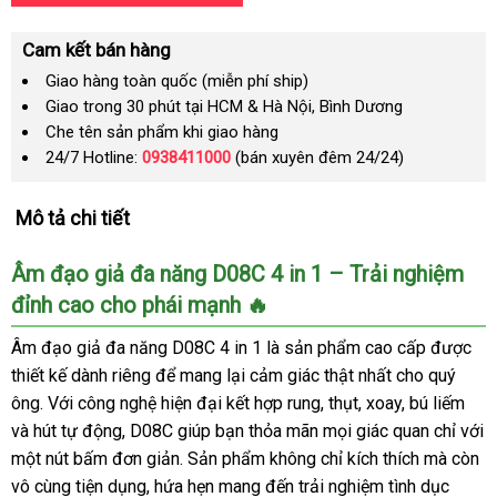
Cam kết bán hàng
Giao hàng toàn quốc (miễn phí ship)
Giao trong 30 phút tại HCM & Hà Nội, Bình Dương
Che tên sản phẩm khi giao hàng
24/7 Hotline:
0938411000
(bán xuyên đêm 24/24)
Mô tả chi tiết
Âm đạo giả đa năng D08C 4 in 1 – Trải nghiệm
đỉnh cao cho phái mạnh 🔥
Âm đạo giả đa năng D08C 4 in 1 là sản phẩm cao cấp được
thiết kế dành riêng để mang lại cảm giác thật nhất cho quý
ông. Với công nghệ hiện đại kết hợp rung, thụt, xoay, bú liếm
và hút tự động, D08C giúp bạn thỏa mãn mọi giác quan chỉ với
một nút bấm đơn giản. Sản phẩm không chỉ kích thích mà còn
vô cùng tiện dụng, hứa hẹn mang đến trải nghiệm tình dục