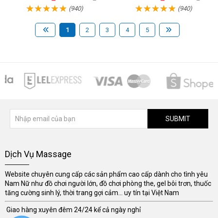
(940)
(940)
1
2
3
4
5
SUBMIT
Dịch Vụ Massage
Website chuyên cung cấp các sản phẩm cao cấp dành cho tình yêu
Nam Nữ như đồ chơi người lớn, đồ chơi phòng the, gel bôi trơn, thuốc
tăng cường sinh lý, thời trang gợi cảm... uy tín tại Việt Nam
Giao hàng xuyên đêm 24/24 kể cả ngày nghỉ