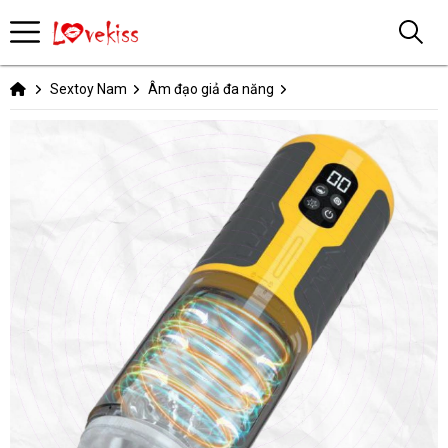
Sextoy Nam
Âm đạo giả đa năng