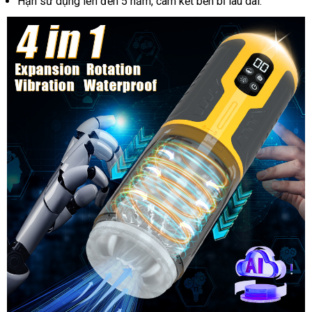
Hạn sử dụng lên đến 5 năm, cam kết bền bỉ lâu dài.