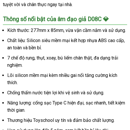
tuyệt vời và chân thực ngay tại nhà.
Thông số nổi bật của âm đạo giả D08C 💎
Kích thước: 277mm x 85mm, vừa vặn cầm nắm và sử dụng.
Chất liệu: Silicon siêu mềm mại kết hợp nhựa ABS cao cấp,
an toàn và bền bỉ.
7 chế độ rung, thụt, xoay, bú liếm chân thật, đa dạng trải
nghiệm.
Lõi silicon mềm mại kèm nhiều gai nổi tăng cường kích
thích.
Chống thấm nước tiện lợi khi vệ sinh và sử dụng.
Năng lượng: cổng sạc Type C hiện đại, sạc nhanh, tiết kiệm
thời gian.
Thương hiệu Toyschool uy tín và đảm bảo chất lượng.