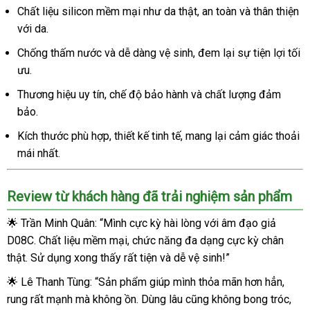
Chất liệu silicon mềm mại như da thật, an toàn và thân thiện
với da.
Chống thấm nước và dễ dàng vệ sinh, đem lại sự tiện lợi tối
ưu.
Thương hiệu uy tín, chế độ bảo hành và chất lượng đảm
bảo.
Kích thước phù hợp, thiết kế tinh tế, mang lại cảm giác thoải
mái nhất.
Review từ khách hàng đã trải nghiệm sản phẩm
🌟 Trần Minh Quân: “Mình cực kỳ hài lòng với âm đạo giả
D08C. Chất liệu mềm mại, chức năng đa dạng cực kỳ chân
thật. Sử dụng xong thấy rất tiện và dễ vệ sinh!”
🌟 Lê Thanh Tùng: “Sản phẩm giúp mình thỏa mãn hơn hẳn,
rung rất mạnh mà không ồn. Dùng lâu cũng không bong tróc,