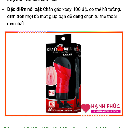
Đặc điểm nổi bật:
Chân gác xoay 180 độ, có thể hít tường,
dính trên mọi bề mặt giúp bạn dễ dàng chọn tư thế thoải
mái nhất
Âm