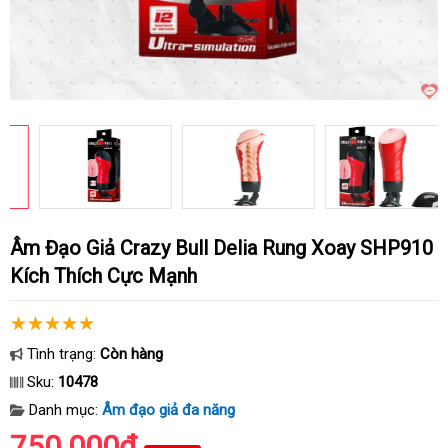
Âm Đạo Giả Crazy Bull Delia Rung Xoay SHP910
Kích Thích Cực Mạnh
Tình trạng:
Còn hàng
Sku:
10478
Danh mục:
Âm đạo giả đa năng
750.000₫