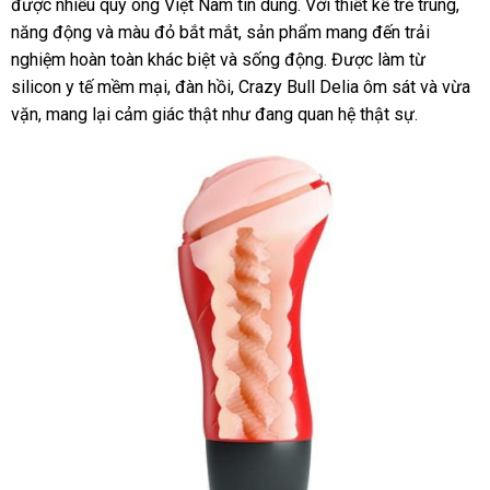
được nhiều quý ông Việt Nam tin dùng. Với thiết kế trẻ trung,
năng động và màu đỏ bắt mắt, sản phẩm mang đến trải
nghiệm hoàn toàn khác biệt và sống động. Được làm từ
silicon y tế mềm mại, đàn hồi, Crazy Bull Delia ôm sát và vừa
vặn, mang lại cảm giác thật như đang quan hệ thật sự.