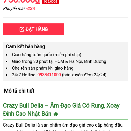
962.000₫
Khuyến mãi:
-22%
ĐẶT HÀNG
Cam kết bán hàng
Giao hàng toàn quốc (miễn phí ship)
Giao trong 30 phút tại HCM & Hà Nội, Bình Dương
Che tên sản phẩm khi giao hàng
24/7 Hotline:
0938411000
(bán xuyên đêm 24/24)
Mô tả chi tiết
Crazy Bull Delia – Âm Đạo Giả Có Rung, Xoay
Đỉnh Cao Nhật Bản 🔥
Crazy Bull Delia là sản phẩm âm đạo giả cao cấp hàng đầu,