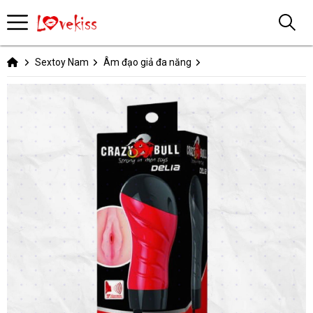
Sextoy Nam
Âm đạo giả đa năng