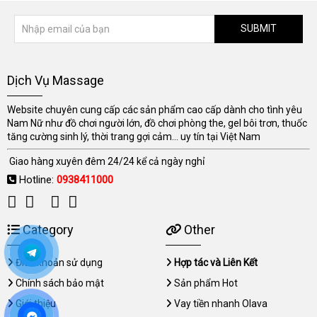
SUBMIT
Dịch Vụ Massage
Website chuyên cung cấp các sản phẩm cao cấp dành cho tình yêu
Nam Nữ như đồ chơi người lớn, đồ chơi phòng the, gel bôi trơn, thuốc
tăng cường sinh lý, thời trang gợi cảm... uy tín tại Việt Nam
Giao hàng xuyên đêm 24/24 kể cả ngày nghỉ
Hotline:
0938411000
Category
Other
Điều khoản sử dụng
Hợp tác và Liên Kết
Chính sách bảo mật
Sản phẩm Hot
Giới thiệu
Vay tiền nhanh Olava