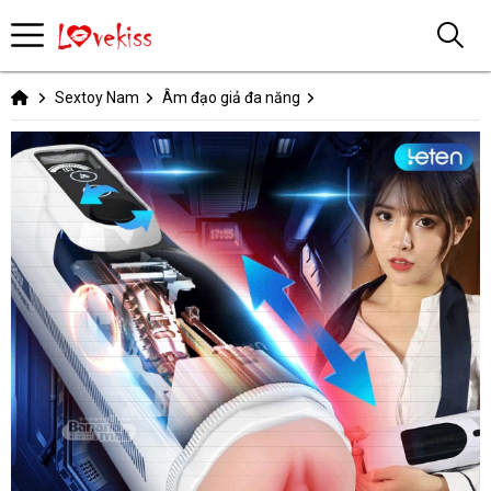
Sextoy Nam
Âm đạo giả đa năng