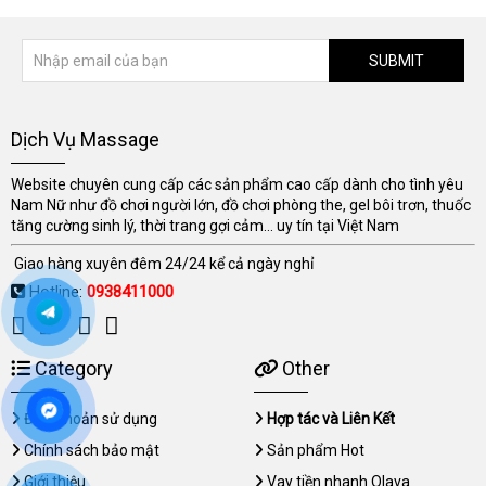
SUBMIT
Dịch Vụ Massage
Website chuyên cung cấp các sản phẩm cao cấp dành cho tình yêu
Nam Nữ như đồ chơi người lớn, đồ chơi phòng the, gel bôi trơn, thuốc
tăng cường sinh lý, thời trang gợi cảm... uy tín tại Việt Nam
Giao hàng xuyên đêm 24/24 kể cả ngày nghỉ
Hotline:
0938411000
Category
Other
Điều khoản sử dụng
Hợp tác và Liên Kết
Chính sách bảo mật
Sản phẩm Hot
Giới thiệu
Vay tiền nhanh Olava