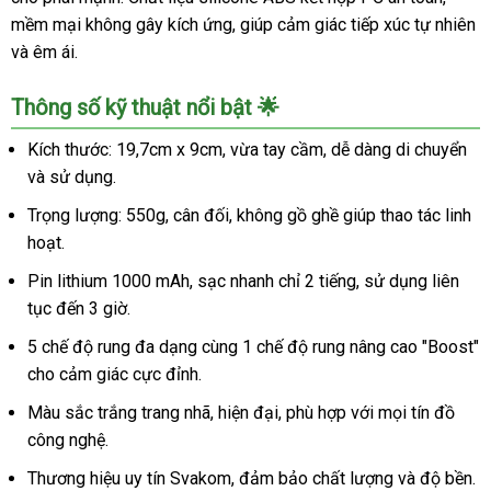
mềm mại không gây kích ứng, giúp cảm giác tiếp xúc tự nhiên
và êm ái.
Thông số kỹ thuật nổi bật 🌟
Kích thước: 19,7cm x 9cm, vừa tay cầm, dễ dàng di chuyển
và sử dụng.
Trọng lượng: 550g, cân đối, không gồ ghề giúp thao tác linh
hoạt.
Pin lithium 1000 mAh, sạc nhanh chỉ 2 tiếng, sử dụng liên
tục đến 3 giờ.
5 chế độ rung đa dạng cùng 1 chế độ rung nâng cao "Boost"
cho cảm giác cực đỉnh.
Màu sắc trắng trang nhã, hiện đại, phù hợp với mọi tín đồ
công nghệ.
Thương hiệu uy tín Svakom, đảm bảo chất lượng và độ bền.