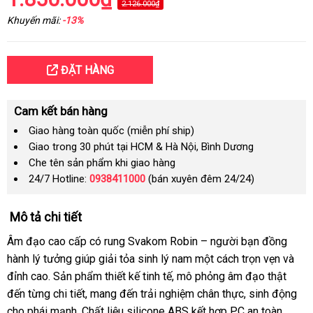
2.126.000₫
Khuyến mãi:
-13%
ĐẶT HÀNG
Cam kết bán hàng
Giao hàng toàn quốc (miễn phí ship)
Giao trong 30 phút tại HCM & Hà Nội, Bình Dương
Che tên sản phẩm khi giao hàng
24/7 Hotline:
0938411000
(bán xuyên đêm 24/24)
Mô tả chi tiết
Âm đạo cao cấp có rung Svakom Robin – người bạn đồng
hành lý tưởng giúp giải tỏa sinh lý nam một cách trọn vẹn và
đỉnh cao. Sản phẩm thiết kế tinh tế, mô phỏng âm đạo thật
đến từng chi tiết, mang đến trải nghiệm chân thực, sinh động
cho phái mạnh. Chất liệu silicone ABS kết hợp PC an toàn,