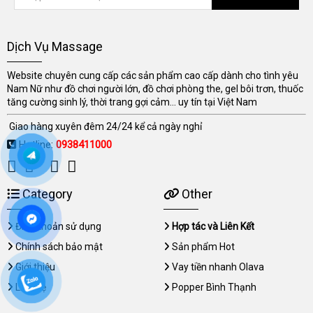
Dịch Vụ Massage
Website chuyên cung cấp các sản phẩm cao cấp dành cho tình yêu
Nam Nữ như đồ chơi người lớn, đồ chơi phòng the, gel bôi trơn, thuốc
tăng cường sinh lý, thời trang gợi cảm... uy tín tại Việt Nam
Giao hàng xuyên đêm 24/24 kể cả ngày nghỉ
Hotline:
0938411000
Category
Other
Điều khoản sử dụng
Hợp tác và Liên Kết
Chính sách bảo mật
Sản phẩm Hot
Giới thiệu
Vay tiền nhanh Olava
Liên hệ
Popper Bình Thạnh