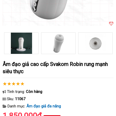
Âm đạo giả cao cấp Svakom Robin rung mạnh
siêu thực
Tình trạng:
Còn hàng
Sku:
11067
Danh mục:
Âm đạo giả đa năng
1.850.000₫