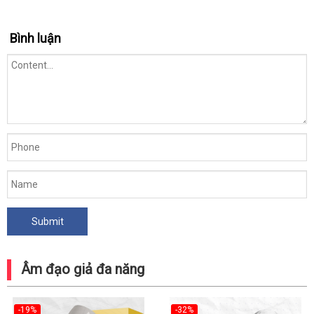
Bình luận
Âm đạo giả đa năng
-19%
-32%