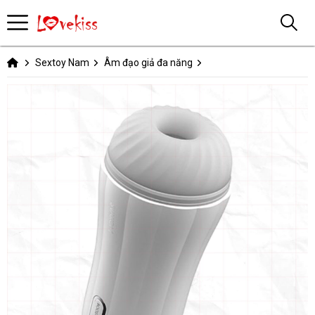
Sextoy Nam
Âm đạo giả đa năng