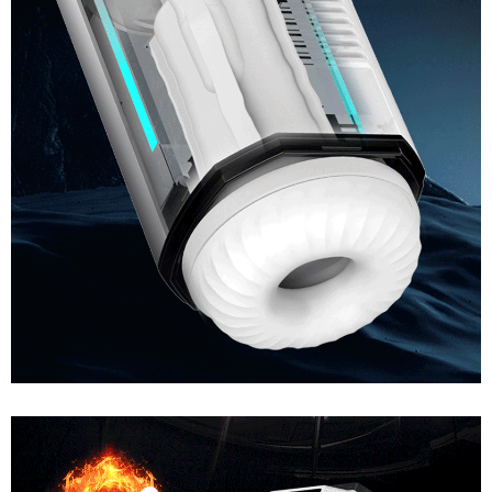
Âm
Đạo
Giả
Cao