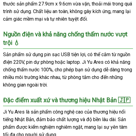
thước sản phẩm 27.9cm x 9.6cm vừa vặn, thoải mái trong quá
trình sử dụng. Chất liệu an toàn, không gây kích ứng, mang lại
cảm giác mềm mại và tự nhiên tuyệt đối.
Nguồn điện và khả năng chống thấm nước vượt
trội 💧
Sản phẩm sử dụng pin sạc USB tiện lợi, có thể cắm từ nguồn
điện 220V, pin dự phòng hoặc laptop. Ji Yu Ares có khả năng
chống thấm nước 100%, cho phép bạn sử dụng dễ dàng trong
nhiều môi trường khác nhau, từ phòng tắm cho đến những
không gian ngoài trời.
Đặc điểm xuất xứ và thương hiệu Nhật Bản 🇯🇵
Ji Yu Ares là sản phẩm công nghệ cao của thương hiệu nổi
tiếng Nhật Bản, đảm bảo chất lượng và độ bền lâu dài. Sản
phẩm được kiểm nghiệm nghiêm ngặt, mang lại sự yên tâm
tối đa cho người sử dụng.