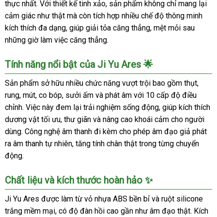
thực nhất. Với thiết kế tinh xảo, sản phẩm không chỉ mang lại
cảm giác như thật mà còn tích hợp nhiều chế độ thông minh
kích thích đa dạng, giúp giải tỏa căng thẳng, mệt mỏi sau
những giờ làm việc căng thẳng.
Tính năng nổi bật của Ji Yu Ares 🌟
Sản phẩm sở hữu nhiều chức năng vượt trội bao gồm thụt,
rung, mút, co bóp, sưởi ấm và phát âm với 10 cấp độ điều
chỉnh. Việc này đem lại trải nghiệm sống động, giúp kích thích
dương vật tối ưu, thư giãn và nâng cao khoái cảm cho người
dùng. Công nghệ âm thanh đi kèm cho phép âm đạo giả phát
ra âm thanh tự nhiên, tăng tính chân thật trong từng chuyển
động.
Chất liệu và kích thước hoàn hảo ✨
Ji Yu Ares được làm từ vỏ nhựa ABS bền bỉ và ruột silicone
trắng mềm mại, có độ đàn hồi cao gần như âm đạo thật. Kích