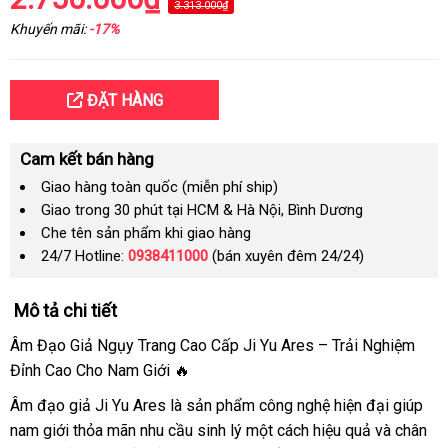
3.313.000₫
Khuyến mãi:
-17%
ĐẶT HÀNG
Cam kết bán hàng
Giao hàng toàn quốc (miễn phí ship)
Giao trong 30 phút tại HCM & Hà Nội, Bình Dương
Che tên sản phẩm khi giao hàng
24/7 Hotline:
0938411000
(bán xuyên đêm 24/24)
Mô tả chi tiết
Âm Đạo Giả Ngụy Trang Cao Cấp Ji Yu Ares – Trải Nghiệm
Đỉnh Cao Cho Nam Giới 🔥
Âm đạo giả Ji Yu Ares là sản phẩm công nghệ hiện đại giúp
nam giới thỏa mãn nhu cầu sinh lý một cách hiệu quả và chân