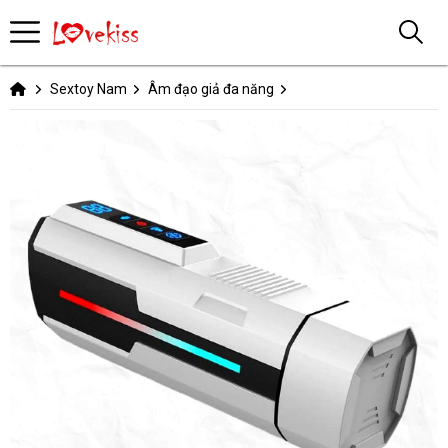
Sextoy Nam
Âm đạo giả đa năng