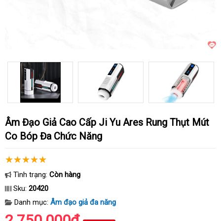
Âm Đạo Giả Cao Cấp Ji Yu Ares Rung Thụt Mút
Co Bóp Đa Chức Năng
Tình trạng:
Còn hàng
Sku:
20420
Danh mục:
Âm đạo giả đa năng
2.750.000₫