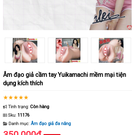
Âm đạo giả cầm tay Yuikamachi mềm mại tiện
dụng kích thích
Tình trạng:
Còn hàng
Sku:
11176
Danh mục:
Âm đạo giả đa năng
350.000₫