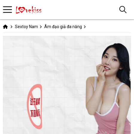
Sextoy Nam
Âm đạo giả đa năng