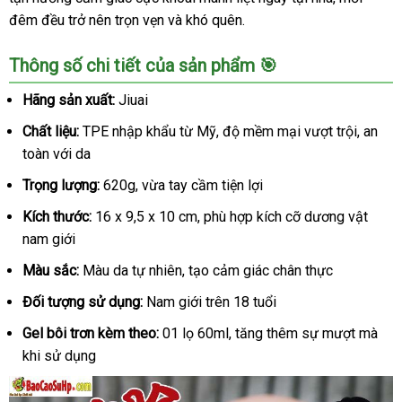
đêm đều trở nên trọn vẹn và khó quên.
Thông số chi tiết của sản phẩm 🎯
Hãng sản xuất:
Jiuai
Chất liệu:
TPE nhập khẩu từ Mỹ, độ mềm mại vượt trội, an
toàn với da
Trọng lượng:
620g, vừa tay cầm tiện lợi
Kích thước:
16 x 9,5 x 10 cm, phù hợp kích cỡ dương vật
nam giới
Màu sắc:
Màu da tự nhiên, tạo cảm giác chân thực
Đối tượng sử dụng:
Nam giới trên 18 tuổi
Gel bôi trơn kèm theo:
01 lọ 60ml, tăng thêm sự mượt mà
khi sử dụng